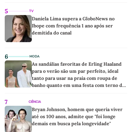
5
TV
Daniela Lima supera a GloboNews no
Ibope com frequência 1 ano após ser
demitida do canal
6
MODA
As sandálias favoritas de Erling Haaland
para o verão são um par perfeito, ideal
tanto para usar na praia com roupa de
banho quanto em uma festa com terno de
linho
7
CIÊNCIA
Bryan Johnson, homem que queria viver
até os 100 anos, admite que "foi longe
demais em busca pela longevidade"