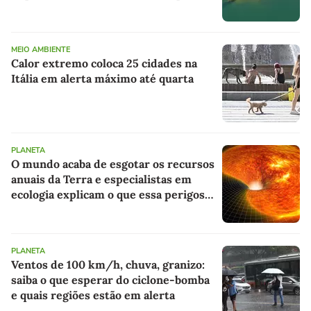
retrair e expor um naufrágio nazista e
restos de mamute
MEIO AMBIENTE
Calor extremo coloca 25 cidades na
Itália em alerta máximo até quarta
PLANETA
O mundo acaba de esgotar os recursos
anuais da Terra e especialistas em
ecologia explicam o que essa perigosa
dívida significa para o futuro
PLANETA
Ventos de 100 km/h, chuva, granizo:
saiba o que esperar do ciclone-bomba
e quais regiões estão em alerta