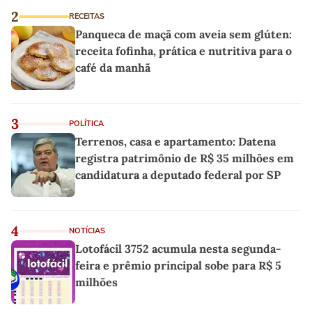
2
RECEITAS
Panqueca de maçã com aveia sem glúten:
receita fofinha, prática e nutritiva para o
café da manhã
3
POLÍTICA
Terrenos, casa e apartamento: Datena
registra patrimônio de R$ 35 milhões em
candidatura a deputado federal por SP
4
NOTÍCIAS
Lotofácil 3752 acumula nesta segunda-
feira e prêmio principal sobe para R$ 5
milhões