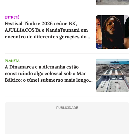
ENTRETÊ
Festival Timbre 2026 reúne BK’,
AJULLIACOSTA e NandaTsunami em
encontro de diferentes gerações do
rap brasileiro
PLANETA
A Dinamarca e a Alemanha estão
construindo algo colossal sob o Mar
Báltico: o túnel submerso mais longo
do mundo
PUBLICIDADE