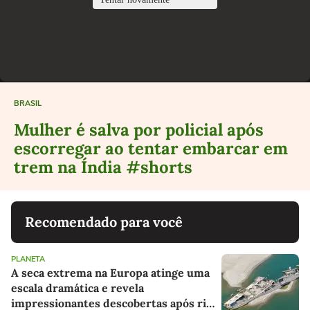
BRASIL
Mulher é salva por policial após
escorregar ao tentar embarcar em
trem na Índia #shorts
Recomendado para você
PLANETA
A seca extrema na Europa atinge uma
escala dramática e revela
impressionantes descobertas após rio