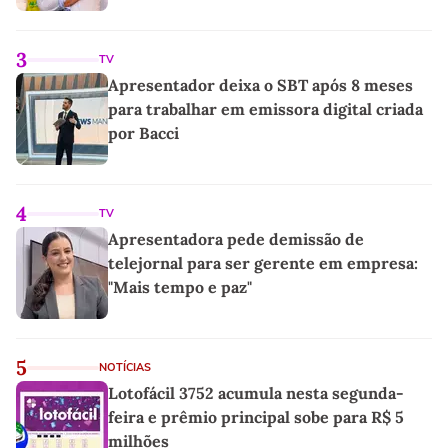
3
TV
Apresentador deixa o SBT após 8 meses
para trabalhar em emissora digital criada
por Bacci
4
TV
Apresentadora pede demissão de
telejornal para ser gerente em empresa:
"Mais tempo e paz"
5
NOTÍCIAS
Lotofácil 3752 acumula nesta segunda-
feira e prêmio principal sobe para R$ 5
milhões