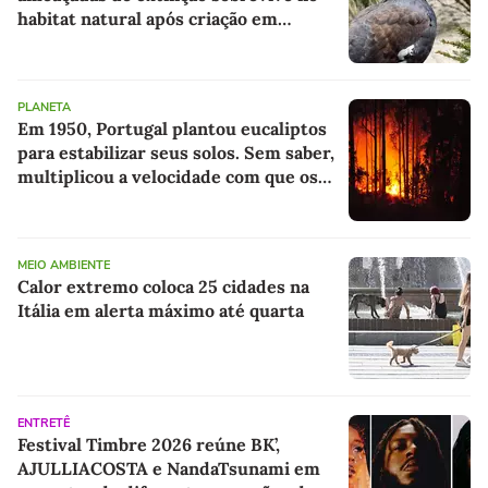
habitat natural após criação em
cativeiro
PLANETA
Em 1950, Portugal plantou eucaliptos
para estabilizar seus solos. Sem saber,
multiplicou a velocidade com que os
incêndios se propagam
MEIO AMBIENTE
Calor extremo coloca 25 cidades na
Itália em alerta máximo até quarta
ENTRETÊ
Festival Timbre 2026 reúne BK’,
AJULLIACOSTA e NandaTsunami em