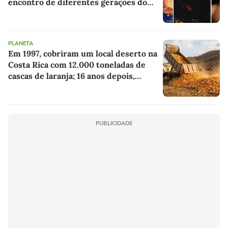
encontro de diferentes gerações do
rap brasileiro
PLANETA
Em 1997, cobriram um local deserto na
Costa Rica com 12.000 toneladas de
cascas de laranja; 16 anos depois,
ninguém reconheceu a paisagem
PUBLICIDADE