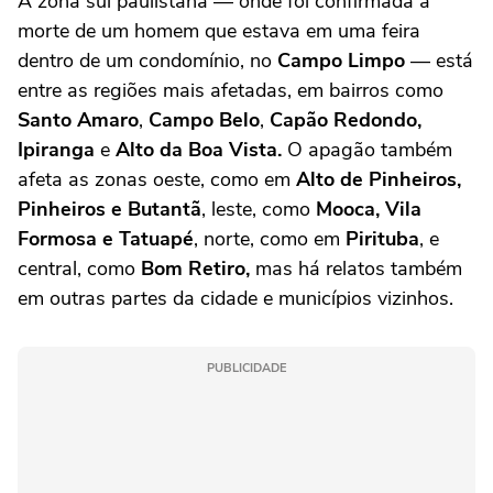
A zona sul paulistana — onde foi confirmada a
morte de um homem que estava em uma feira
dentro de um condomínio, no
Campo Limpo
— está
entre as regiões mais afetadas, em bairros como
Santo Amaro
,
Campo Belo
,
Capão Redondo,
Ipiranga
e
Alto da Boa Vista.
O apagão também
afeta as zonas oeste, como em
Alto de Pinheiros,
Pinheiros e
Butantã
, leste, como
Mooca, Vila
Formosa e Tatuapé
, norte, como em
Pirituba
, e
central, como
Bom Retiro,
mas há relatos também
em outras partes da cidade e municípios vizinhos.
PUBLICIDADE