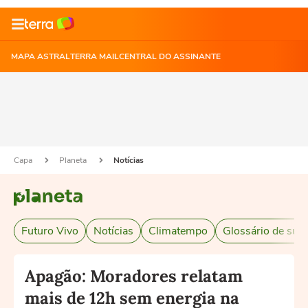
MAPA ASTRAL
TERRA MAIL
CENTRAL DO ASSINANTE
Capa
Planeta
Notícias
Futuro Vivo
Notícias
Climatempo
Glossário de sust
Apagão: Moradores relatam
mais de 12h sem energia na