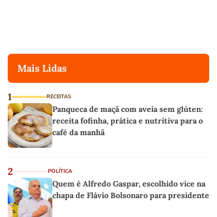
Mais Lidas
1
RECEITAS
Panqueca de maçã com aveia sem glúten:
receita fofinha, prática e nutritiva para o
café da manhã
2
POLÍTICA
Quem é Alfredo Gaspar, escolhido vice na
chapa de Flávio Bolsonaro para presidente