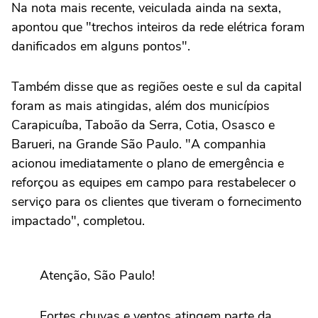
Na nota mais recente, veiculada ainda na sexta,
apontou que "trechos inteiros da rede elétrica foram
danificados em alguns pontos".
Também disse que as regiões oeste e sul da capital
foram as mais atingidas, além dos municípios
Carapicuíba, Taboão da Serra, Cotia, Osasco e
Barueri, na Grande São Paulo. "A companhia
acionou imediatamente o plano de emergência e
reforçou as equipes em campo para restabelecer o
serviço para os clientes que tiveram o fornecimento
impactado", completou.
Atenção, São Paulo!
Fortes chuvas e ventos atingem parte da