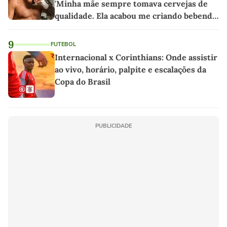
'Minha mãe sempre tomava cervejas de
qualidade. Ela acabou me criando bebendo
as melhores'
9
FUTEBOL
Internacional x Corinthians: Onde assistir
ao vivo, horário, palpite e escalações da
Copa do Brasil
PUBLICIDADE