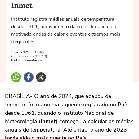
Inmet
Instituto registra médias anuais de temperatura
desde 1961; agravamento da crise climática tem
motivado ondas de calor e eventos extremos mais
frequentes
3 jan
2025
- 18h40
(atualizado às 19h18)
Exibir comentários
BRASÍLIA- O ano de 2024, que acabou de
terminar, foi o ano mais quente registrado no País
desde 1961, quando o Instituto Nacional de
Meteorologia (
Inmet
) começou a calcular as médias
anuais de temperatura. Até então, o ano de 2023
havia sido o mais quente no País.