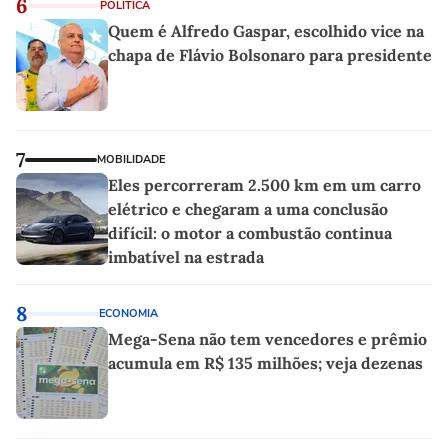
6
POLÍTICA
Quem é Alfredo Gaspar, escolhido vice na
chapa de Flávio Bolsonaro para presidente
7
MOBILIDADE
Eles percorreram 2.500 km em um carro
elétrico e chegaram a uma conclusão
difícil: o motor a combustão continua
imbatível na estrada
8
ECONOMIA
Mega-Sena não tem vencedores e prêmio
acumula em R$ 135 milhões; veja dezenas