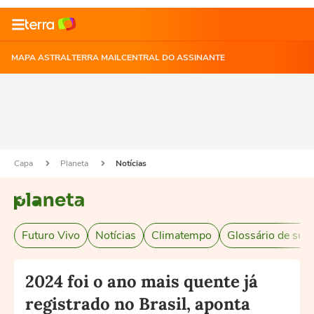
MAPA ASTRAL
TERRA MAIL
CENTRAL DO ASSINANTE
Capa
Planeta
Notícias
Futuro Vivo
Notícias
Climatempo
Glossário de sust
2024 foi o ano mais quente já
registrado no Brasil, aponta