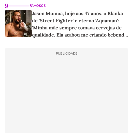
9
FAMOSOS
Jason Momoa, hoje aos 47 anos, o Blanka
de 'Street Fighter' e eterno 'Aquaman':
'Minha mãe sempre tomava cervejas de
qualidade. Ela acabou me criando bebendo
as melhores'
PUBLICIDADE