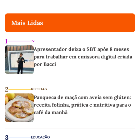
Mais Lidas
1
TV
Apresentador deixa o SBT após 8 meses
para trabalhar em emissora digital criada
por Bacci
2
RECEITAS
Panqueca de maçã com aveia sem glúten:
receita fofinha, prática e nutritiva para o
café da manhã
3
EDUCAÇÃO