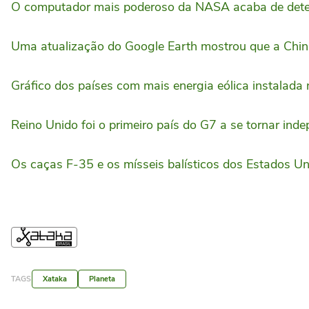
O computador mais poderoso da NASA acaba de detecta
Uma atualização do Google Earth mostrou que a Chin
Gráfico dos países com mais energia eólica instalada 
Reino Unido foi o primeiro país do G7 a se tornar ind
Os caças F-35 e os mísseis balísticos dos Estados U
TAGS
Xataka
Planeta