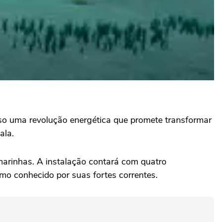
so uma revolução energética que promete transformar
ala.
 marinhas. A instalação contará com quatro
mo conhecido por suas fortes correntes.