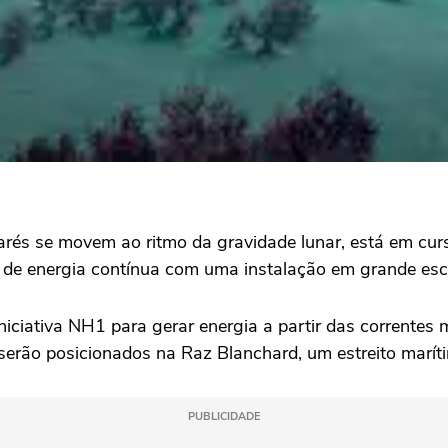
rés se movem ao ritmo da gravidade lunar, está em cur
 de energia contínua com uma instalação em grande esc
niciativa NH1 para gerar energia a partir das correntes
erão posicionados na Raz Blanchard, um estreito maríti
PUBLICIDADE