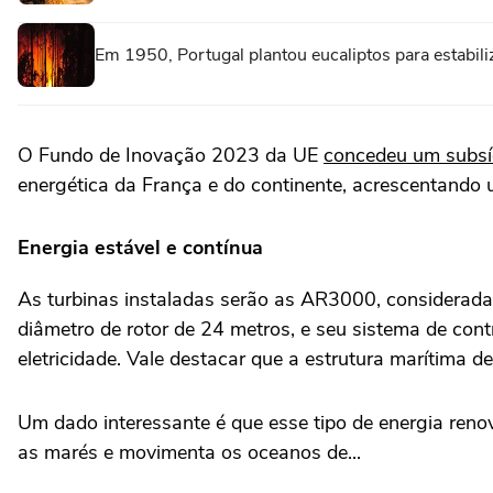
Em 1950, Portugal plantou eucaliptos para estabil
O Fundo de Inovação 2023 da UE
concedeu um subsí
energética da França e do continente, acrescentando u
Energia estável e contínua
As turbinas instaladas serão as AR3000, considerad
diâmetro de rotor de 24 metros, e seu sistema de con
eletricidade. Vale destacar que a estrutura marítima 
Um dado interessante é que esse tipo de energia reno
as marés e movimenta os oceanos de...