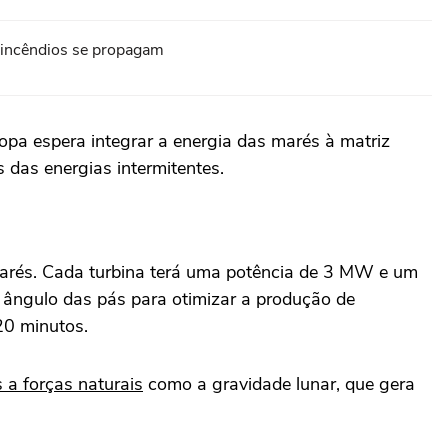
s incêndios se propagam
opa espera integrar a energia das marés à matriz
 das energias intermitentes.
marés. Cada turbina terá uma potência de 3 MW e um
o ângulo das pás para otimizar a produção de
20 minutos.
 a forças naturais
como a gravidade lunar, que gera