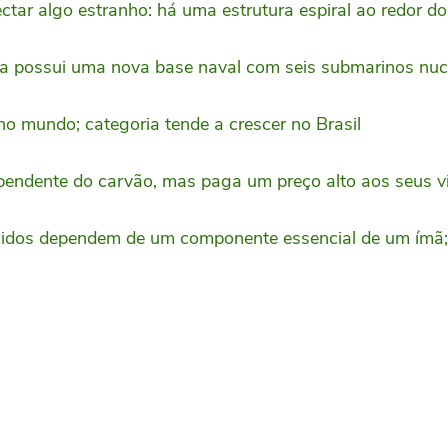
r algo estranho: há uma estrutura espiral ao redor do
a possui uma nova base naval com seis submarinos nuc
no mundo; categoria tende a crescer no Brasil
ependente do carvão, mas paga um preço alto aos seus vi
nidos dependem de um componente essencial de um ímã; 