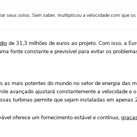
izar seus solos. Sem saber, multiplicou a velocidade com que o
dio
de 31,3 milhões de euros ao projeto. Com isso, a Eur
ma fonte constante e previsível para evitar os problemas
as as mais potentes do mundo no setor de energia das 
trole avançado ajustará constantemente a velocidade e 
dessas turbinas permite que sejam instaladas em apenas 
vável oferece um fornecimento estável e contínuo,
graças