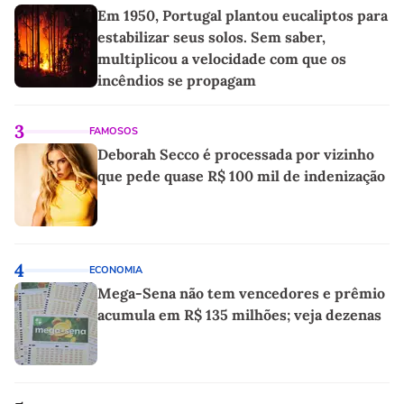
Em 1950, Portugal plantou eucaliptos para
estabilizar seus solos. Sem saber,
multiplicou a velocidade com que os
incêndios se propagam
3
FAMOSOS
Deborah Secco é processada por vizinho
que pede quase R$ 100 mil de indenização
4
ECONOMIA
Mega-Sena não tem vencedores e prêmio
acumula em R$ 135 milhões; veja dezenas