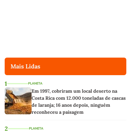
Mais Lidas
1
PLANETA
Em 1997, cobriram um local deserto na
Costa Rica com 12.000 toneladas de cascas
de laranja; 16 anos depois, ninguém
reconheceu a paisagem
2
PLANETA