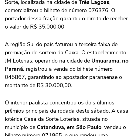
Sorte, localizada na cidade de
Três Lagoas
,
comercializou o bilhete de número 076376. O
portador dessa fração garantiu o direito de receber
o valor de R$ 35.000,00.
A região Sul do país faturou a terceira faixa de
premiação do sorteio da Caixa. O estabelecimento
JM Loterias, operando na cidade de
Umuarama, no
Paraná
, registrou a venda do bilhete número
045867, garantindo ao apostador paranaense o
montante de R$ 30.000,00.
O interior paulista concentrou os dois últimos
prêmios principais da rodada deste sábado. A casa
lotérica Casa da Sorte Loterias, situada no
município de
Catanduva, em São Paulo
, vendeu o
bilhete número 071865, o que rendeu uma