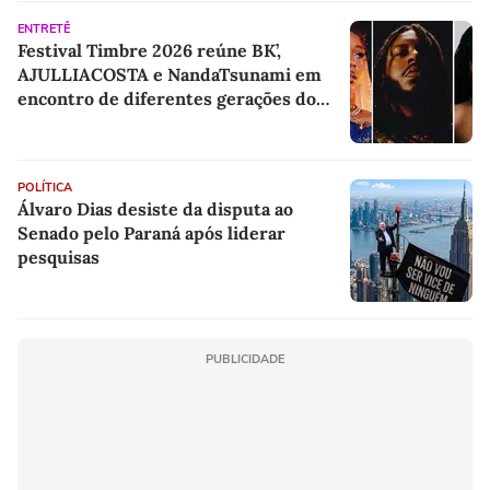
ENTRETÊ
Festival Timbre 2026 reúne BK’,
AJULLIACOSTA e NandaTsunami em
encontro de diferentes gerações do
rap brasileiro
POLÍTICA
Álvaro Dias desiste da disputa ao
Senado pelo Paraná após liderar
pesquisas
PUBLICIDADE