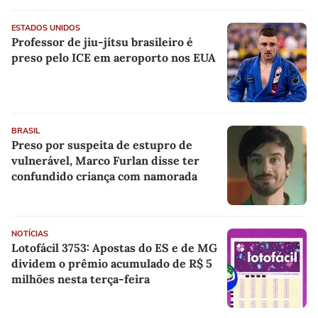
ESTADOS UNIDOS
Professor de jiu-jítsu brasileiro é
preso pelo ICE em aeroporto nos EUA
BRASIL
Preso por suspeita de estupro de
vulnerável, Marco Furlan disse ter
confundido criança com namorada
NOTÍCIAS
Lotofácil 3753: Apostas do ES e de MG
dividem o prêmio acumulado de R$ 5
milhões nesta terça-feira