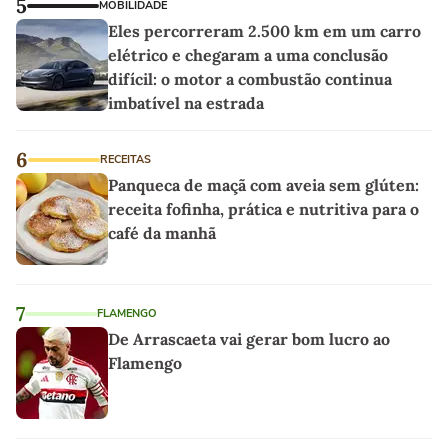
5
MOBILIDADE
Eles percorreram 2.500 km em um carro
elétrico e chegaram a uma conclusão
difícil: o motor a combustão continua
imbatível na estrada
6
RECEITAS
Panqueca de maçã com aveia sem glúten:
receita fofinha, prática e nutritiva para o
café da manhã
7
FLAMENGO
De Arrascaeta vai gerar bom lucro ao
Flamengo