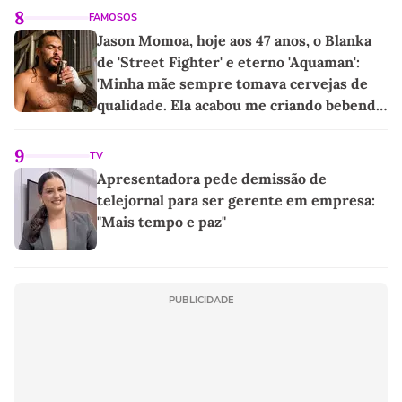
8
FAMOSOS
Jason Momoa, hoje aos 47 anos, o Blanka
de 'Street Fighter' e eterno 'Aquaman':
'Minha mãe sempre tomava cervejas de
qualidade. Ela acabou me criando bebendo
as melhores'
9
TV
Apresentadora pede demissão de
telejornal para ser gerente em empresa:
"Mais tempo e paz"
PUBLICIDADE