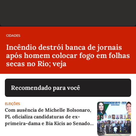
CIDADES
Incêndio destrói banca de jornais
após homem colocar fogo em folhas
secas no Rio; veja
Recomendado para você
ELEIÇÕES
Com ausência de Michelle Bolsonaro,
PL oficializa candidaturas de ex-
primeira-dama e Bia Kicis ao Senado
pelo DF