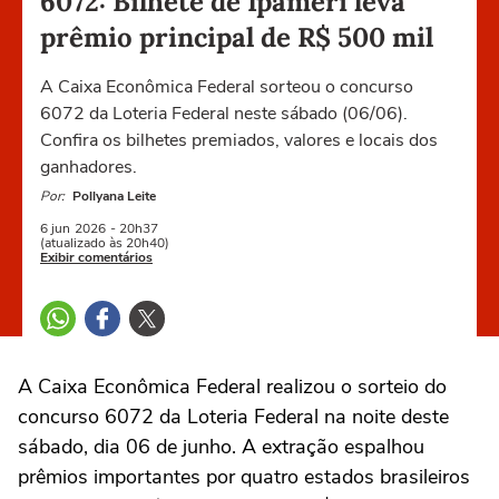
6072: Bilhete de Ipameri leva
prêmio principal de R$ 500 mil
A Caixa Econômica Federal sorteou o concurso
6072 da Loteria Federal neste sábado (06/06).
Confira os bilhetes premiados, valores e locais dos
ganhadores.
Por:
Pollyana Leite
6 jun
2026
- 20h37
(atualizado às 20h40)
Exibir comentários
A Caixa Econômica Federal realizou o sorteio do
concurso 6072 da Loteria Federal na noite deste
sábado, dia 06 de junho. A extração espalhou
prêmios importantes por quatro estados brasileiros