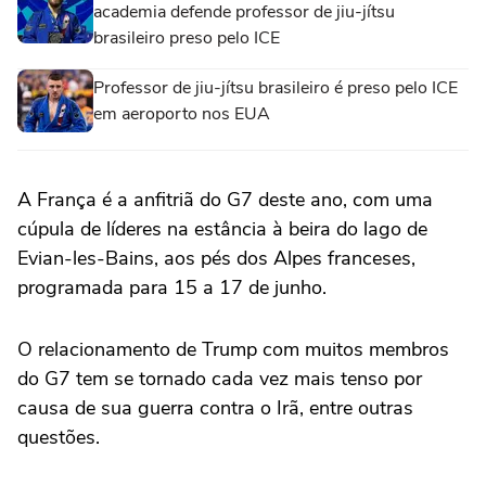
academia defende professor de jiu-jítsu
brasileiro preso pelo ICE
Professor de jiu-jítsu brasileiro é preso pelo ICE
em aeroporto nos EUA
A França é a anfitriã do G7 deste ⁠ano, com uma
cúpula de líderes na estância à beira do lago de
‌Evian-les-Bains, aos pés dos Alpes franceses,
programada para 15 a ⁠17 de junho.
O relacionamento de Trump com muitos membros
do G7 tem se tornado cada vez mais tenso por
causa de sua guerra contra o Irã, entre outras
questões.