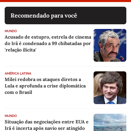
Recomendado para você
MUNDO
Acusado de estupro, estrela de cinema
do Irã é condenado a 99 chibatadas por
'relação ilícita'
AMÉRICA LATINA
Milei redobra os ataques diretos a
Lula e aprofunda a crise diplomática
com o Brasil
MUNDO
Situação das negociações entre EUA e
Irã é incerta após navio ser atingido