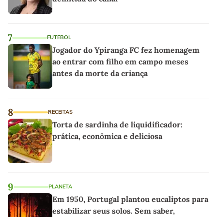
7
FUTEBOL
Jogador do Ypiranga FC fez homenagem
ao entrar com filho em campo meses
antes da morte da criança
8
RECEITAS
Torta de sardinha de liquidificador:
prática, econômica e deliciosa
9
PLANETA
Em 1950, Portugal plantou eucaliptos para
estabilizar seus solos. Sem saber,