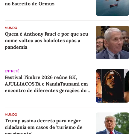
no Estreito de Ormuz
MUNDO
Quem é Anthony Fauci e por que seu
nome voltou aos holofotes após a
pandemia
ENTRETÊ
Festival Timbre 2026 reúne BK’,
AJULLIACOSTA e NandaTsunami em
encontro de diferentes gerações do
rap brasileiro
MUNDO
Trump assina decreto para negar
cidadania em casos de 'turismo de
nascimento'