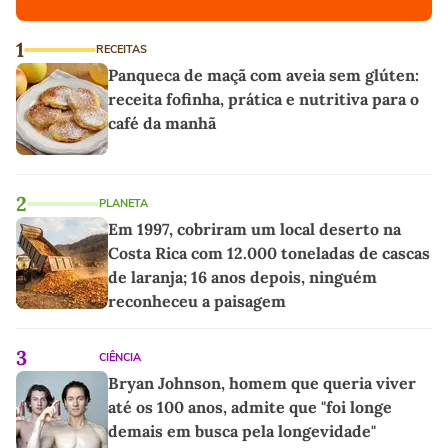
1
RECEITAS
Panqueca de maçã com aveia sem glúten:
receita fofinha, prática e nutritiva para o
café da manhã
2
PLANETA
Em 1997, cobriram um local deserto na
Costa Rica com 12.000 toneladas de cascas
de laranja; 16 anos depois, ninguém
reconheceu a paisagem
3
CIÊNCIA
Bryan Johnson, homem que queria viver
até os 100 anos, admite que "foi longe
demais em busca pela longevidade"