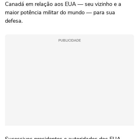
Canadá em relação aos EUA — seu vizinho e a
maior potência militar do mundo — para sua
defesa.
PUBLICIDADE
Sucessivos presidentes e autoridades dos EUA