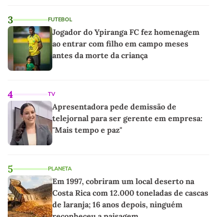
3
FUTEBOL
Jogador do Ypiranga FC fez homenagem
ao entrar com filho em campo meses
antes da morte da criança
4
TV
Apresentadora pede demissão de
telejornal para ser gerente em empresa:
"Mais tempo e paz"
5
PLANETA
Em 1997, cobriram um local deserto na
Costa Rica com 12.000 toneladas de cascas
de laranja; 16 anos depois, ninguém
reconheceu a paisagem