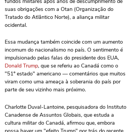
fundos militares após anos de descumprimento de
suas obrigações com a Otan (Organização do
Tratado do Atlântico Norte), a aliança militar
ocidental.
Essa mudança também coincide com um aumento
incomum do nacionalismo no país. O sentimento é
impulsionado pelas falas do presidente dos EUA,
Donald Trump
, que se referiu ao Canadá como o
"51º estado" americano — comentários que muitos
viram como uma ameaça à soberania do país por
parte de seu vizinho mais próximo.
Charlotte Duval-Lantoine, pesquisadora do Instituto
Canadense de Assuntos Globais, que estuda a
cultura militar do Canadá, afirmou que, embora
possa haver um "efeito Trump" por trás do recente