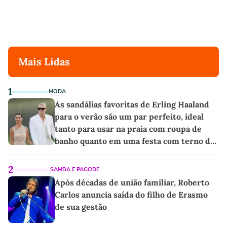
Mais Lidas
1
MODA
As sandálias favoritas de Erling Haaland
para o verão são um par perfeito, ideal
tanto para usar na praia com roupa de
banho quanto em uma festa com terno de
linho
2
SAMBA E PAGODE
Após décadas de união familiar, Roberto
Carlos anuncia saída do filho de Erasmo
de sua gestão