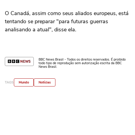
O Canadá, assim como seus aliados europeus, está
tentando se preparar "para futuras guerras
analisando a atual", disse ela.
BBC News Brasil - Todos os direitos reservados. É proibido
todo tipo de reprodução sem autorização escrita da BBC
News Brasil.
TAGS
Mundo
Notícias