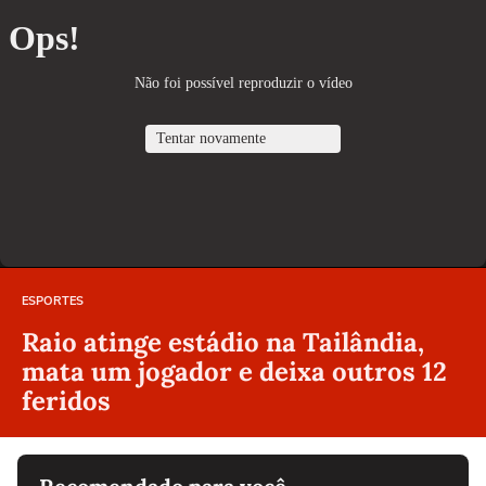
ESPORTES
Raio atinge estádio na Tailândia,
mata um jogador e deixa outros 12
feridos