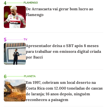
4
FLAMENGO
De Arrascaeta vai gerar bom lucro ao
Flamengo
5
TV
Apresentador deixa o SBT após 8 meses
para trabalhar em emissora digital criada
por Bacci
6
PLANETA
Em 1997, cobriram um local deserto na
Costa Rica com 12.000 toneladas de cascas
de laranja; 16 anos depois, ninguém
reconheceu a paisagem