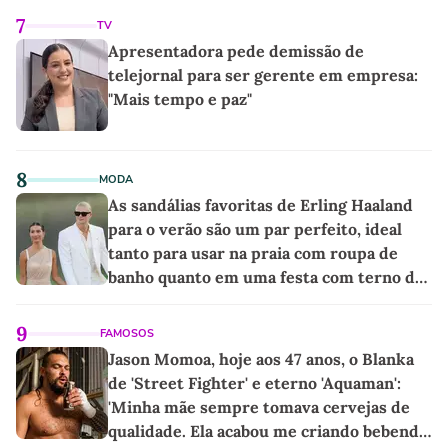
7
TV
Apresentadora pede demissão de
telejornal para ser gerente em empresa:
"Mais tempo e paz"
8
MODA
As sandálias favoritas de Erling Haaland
para o verão são um par perfeito, ideal
tanto para usar na praia com roupa de
banho quanto em uma festa com terno de
linho
9
FAMOSOS
Jason Momoa, hoje aos 47 anos, o Blanka
de 'Street Fighter' e eterno 'Aquaman':
'Minha mãe sempre tomava cervejas de
qualidade. Ela acabou me criando bebendo