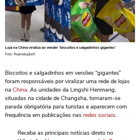
Loja na China viraliza ao vender ‘biscoitos e salgadinhos gigantes'
Foto: Reprodução/X
Biscoitos e salgadinhos em versões “gigantes”
foram responsáveis por viralizar uma rede de lojas
na
China
. As unidades da Lingshi Henmang,
situadas na cidade de Changsha, tornaram-se
parada obrigatória para turistas e aparecem com
frequência em publicações nas
redes sociais
.
Receba as principais notícias direto no