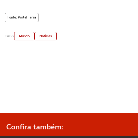
Fonte: Portal Terra
TAGS
Mundo
Notícias
Confira também: