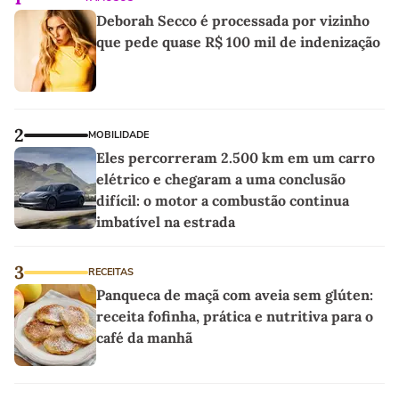
Deborah Secco é processada por vizinho
que pede quase R$ 100 mil de indenização
2
MOBILIDADE
Eles percorreram 2.500 km em um carro
elétrico e chegaram a uma conclusão
difícil: o motor a combustão continua
imbatível na estrada
3
RECEITAS
Panqueca de maçã com aveia sem glúten:
receita fofinha, prática e nutritiva para o
café da manhã