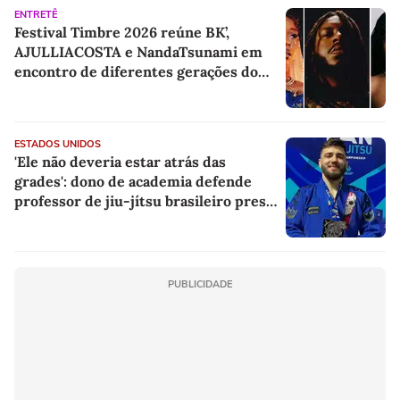
ENTRETÊ
Festival Timbre 2026 reúne BK’,
AJULLIACOSTA e NandaTsunami em
encontro de diferentes gerações do
rap brasileiro
ESTADOS UNIDOS
'Ele não deveria estar atrás das
grades': dono de academia defende
professor de jiu-jítsu brasileiro preso
pelo ICE
PUBLICIDADE