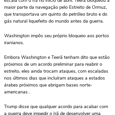
escala com o Irã no início de abril. Teerã bloqueou a
maior parte da navegação pelo Estreito de Ormuz,
que transportava um quinto do petróleo bruto e do
gás natural liquefeito do mundo antes da guerra.
Washington impôs seu próprio bloqueio aos portos
iranianos.
Embora Washington e Teerã tenham dito que estão
próximos de um acordo preliminar para reabrir o
estreito, eles ainda trocam ataques, com escaladas
nos últimos dias que incluíram ataques a estados
árabes próximos que abrigam bases norte-
americanas .
Trump disse que qualquer acordo para acabar com
a guerra deve impedir o Irã de desenvolver uma