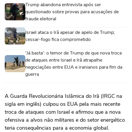
Trump abandona entrevista após ser
questionado sobre provas para acusações de
fraude eleitoral
Israel ataca o Irã apesar de apelo de Trump;
cessar-fogo fica comprometido
'Já basta': o temor de Trump de que nova troca
de ataques entre Israel e Irã atrapalhe
negociações entre EUA e iranianos para fim da
guerra
A Guarda Revolucionária Islâmica do Irã (IRGC na
sigla em inglês) culpou os EUA pela mais recente
troca de ataques com Israel e afirmou que a nova
ofensiva a alvos não militares e do setor energético
teria consequências para a economia global.