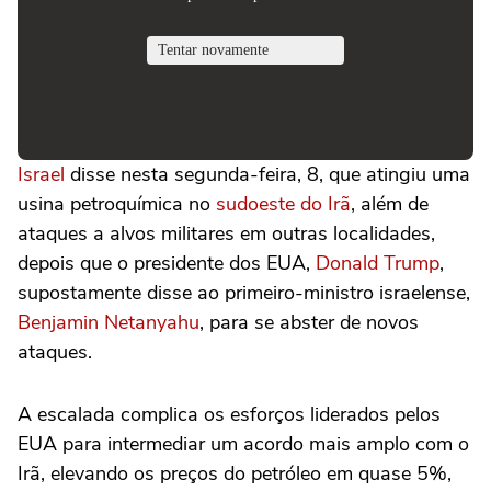
Israel
disse nesta segunda-feira, 8, que atingiu uma
usina petroquímica no
sudoeste do Irã
, além de
ataques a alvos militares em outras ‌localidades,
depois que o presidente dos EUA,
Donald Trump
,
supostamente disse ao primeiro-ministro israelense,
Benjamin Netanyahu
, para se abster de novos
ataques.
A escalada complica os esforços liderados pelos
EUA para intermediar um acordo mais amplo com o
Irã, elevando os preços do petróleo em quase 5%,