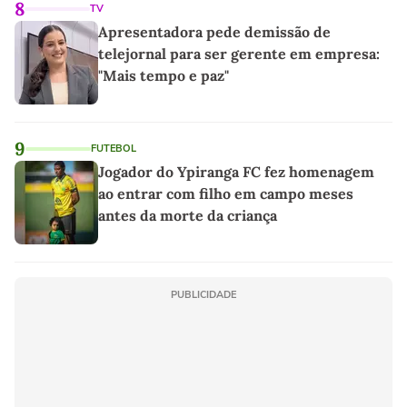
8
TV
Apresentadora pede demissão de
telejornal para ser gerente em empresa:
"Mais tempo e paz"
9
FUTEBOL
Jogador do Ypiranga FC fez homenagem
ao entrar com filho em campo meses
antes da morte da criança
PUBLICIDADE