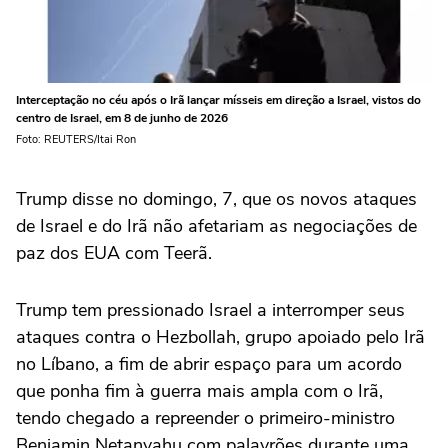
Interceptação no céu após o Irã lançar mísseis em direção a Israel, vistos do
centro de Israel, em 8 de junho de 2026
Foto: REUTERS/Itai Ron
Trump disse no domingo, 7, que os novos ataques
de Israel e do Irã não afetariam as negociações de
paz dos EUA com Teerã.
Trump tem pressionado Israel a interromper seus
ataques contra o Hezbollah, grupo apoiado pelo Irã
no Líbano, a fim de abrir espaço para um acordo
que ponha fim à guerra mais ampla com o Irã,
tendo chegado a repreender o primeiro-ministro
Benjamin Netanyahu com palavrões durante uma