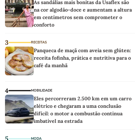
As sandálias mais bonitas da Usaflex são
na cor algodão-doce e aumentam a altura
em centímetros sem comprometer o
conforto
3
RECEITAS
Panqueca de maçã com aveia sem glúten:
receita fofinha, prática e nutritiva para o
café da manhã
4
MOBILIDADE
Eles percorreram 2.500 km em um carro
elétrico e chegaram a uma conclusão
difícil: o motor a combustão continua
imbatível na estrada
5
MODA