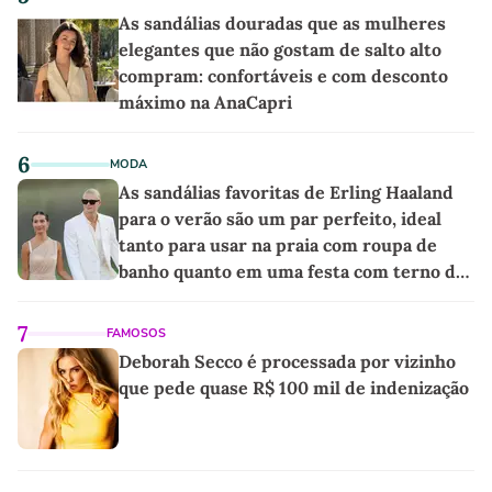
As sandálias douradas que as mulheres
elegantes que não gostam de salto alto
compram: confortáveis e com desconto
máximo na AnaCapri
6
MODA
As sandálias favoritas de Erling Haaland
para o verão são um par perfeito, ideal
tanto para usar na praia com roupa de
banho quanto em uma festa com terno de
linho
7
FAMOSOS
Deborah Secco é processada por vizinho
que pede quase R$ 100 mil de indenização