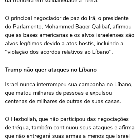
da fronteira em solidariedade a Teerã.
O principal negociador de paz do Irã, o presidente
do Parlamento, Mohammed Baqer Qalibaf, afirmou
que as bases americanas e os alvos israelenses são
alvos legítimos devido a atos hostis, incluindo a
"violação dos acordos relativos ao Líbano".
Trump não quer ataques no Líbano
Israel nunca interrompeu sua campanha no Líbano,
que matou milhares de pessoas e expulsou
centenas de milhares de outras de suas casas.
O Hezbollah, que não participou das negociações
de trégua, também continuou seus ataques e afirma
que não entregará suas armas a menos que Israel