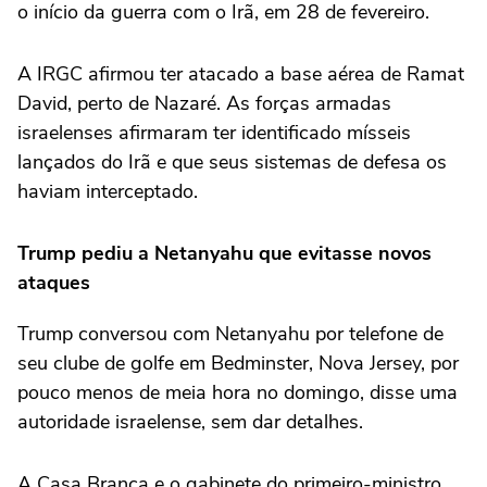
o ⁠início da guerra com o Irã, em 28 de fevereiro.
A IRGC afirmou ter atacado a base aérea de Ramat
David, perto de Nazaré. As forças armadas
israelenses afirmaram ter identificado mísseis
lançados do Irã e que seus sistemas de defesa os
haviam interceptado.
Trump pediu a Netanyahu que evitasse novos
ataques
Trump conversou com Netanyahu por telefone de
seu clube de golfe em Bedminster, Nova Jersey, por
pouco menos de meia hora no domingo, disse uma
autoridade israelense, sem dar detalhes.
A Casa Branca e o gabinete do primeiro-ministro