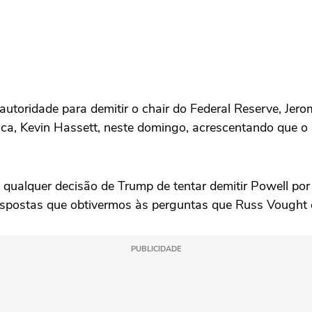
 autoridade para demitir o chair do Federal Reserve, Jer
nca, Kevin Hassett, neste domingo, acrescentando que o
 qualquer decisão de Trump de tentar demitir Powell p
spostas que obtivermos às perguntas que Russ Vought 
PUBLICIDADE