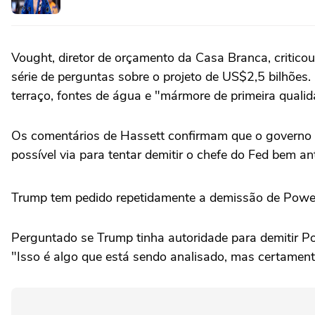
Vought, diretor de orçamento da Casa Branca, critic
série de perguntas sobre o projeto de US$2,5 bilhões
terraço, fontes de água e "mármore de primeira qualid
Os comentários de Hassett confirmam que o governo 
possível via para tentar demitir o chefe do Fed bem 
Trump tem pedido repetidamente a demissão de Powell 
Perguntado se Trump tinha autoridade para demitir Po
"Isso é algo que está sendo analisado, mas certamente