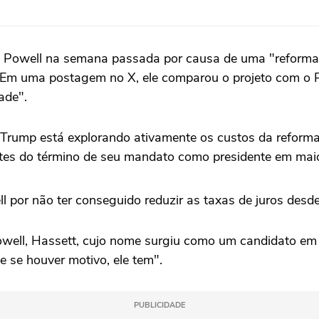
ou Powell na semana passada por causa de uma "reforma
. Em uma postagem no X, ele comparou o projeto com o P
ade".
Trump está explorando ativamente os custos da reforma
antes do término de seu mandato como presidente em mai
por não ter conseguido reduzir as taxas de juros desde
well, Hassett, cujo nome surgiu como um candidato em p
 se houver motivo, ele tem".
PUBLICIDADE