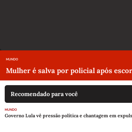
MUNDO
Mulher é salva por policial após esc
Recomendado para você
MUNDO
Governo Lula vê pressão política e chantagem em expu