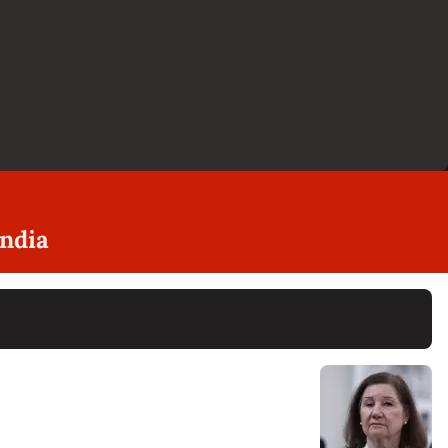
Índia