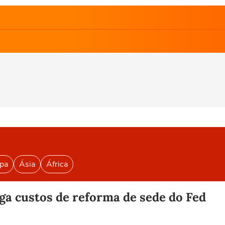
pa
Ásia
África
ga custos de reforma de sede do Fed