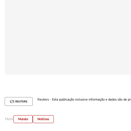
Reuters - Esta publicação inclusive informação e dados são de p
TAGS
Mundo
Notícias