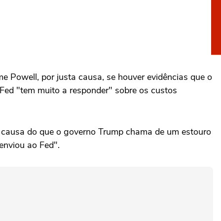
ome Powell, por justa causa, se houver evidências que o
 Fed "tem muito a responder" sobre os custos
or causa do que o governo Trump chama de um estouro
enviou ao Fed".