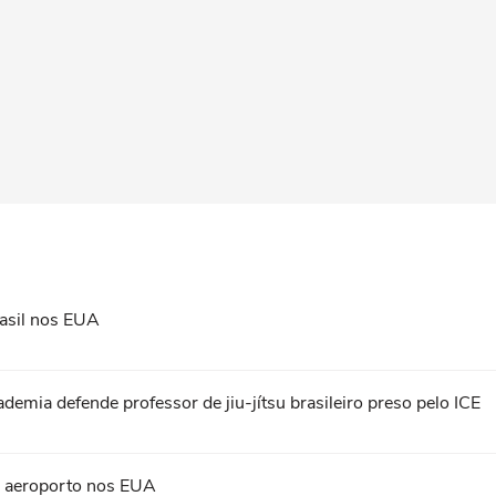
asil nos EUA
ademia defende professor de jiu-jítsu brasileiro preso pelo ICE
em aeroporto nos EUA