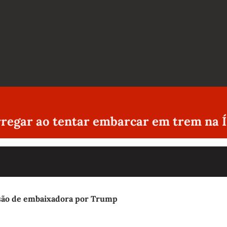
orregar ao tentar embarcar em trem na 
lsão de embaixadora por Trump