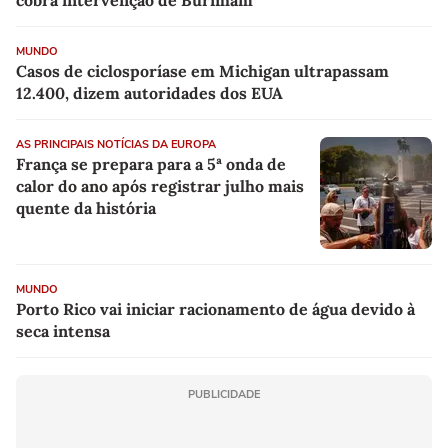
cobra intervenção de Burnham
MUNDO
Casos de ciclosporíase em Michigan ultrapassam
12.400, dizem autoridades dos EUA
AS PRINCIPAIS NOTÍCIAS DA EUROPA
França se prepara para a 5ª onda de
calor do ano após registrar julho mais
quente da história
MUNDO
Porto Rico vai iniciar racionamento de água devido à
seca intensa
PUBLICIDADE