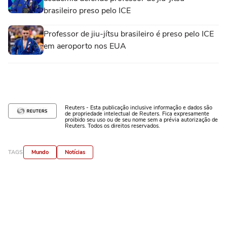
brasileiro preso pelo ICE
Professor de jiu-jítsu brasileiro é preso pelo ICE
em aeroporto nos EUA
Reuters - Esta publicação inclusive informação e dados são
de propriedade intelectual de Reuters. Fica expresamente
proibido seu uso ou de seu nome sem a prévia autorização de
Reuters. Todos os direitos reservados.
TAGS
Mundo
Notícias