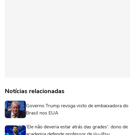
Notícias relacionadas
Governo Trump revoga visto de embaixadora do
Brasil nos EUA
'Ele não deveria estar atrás das grades': dono de
academia defende professor de jiu-jítsu