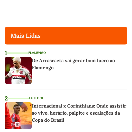
Mais Lidas
1
FLAMENGO
De Arrascaeta vai gerar bom lucro ao
Flamengo
2
FUTEBOL
Internacional x Corinthians: Onde assistir
ao vivo, horário, palpite e escalações da
Copa do Brasil