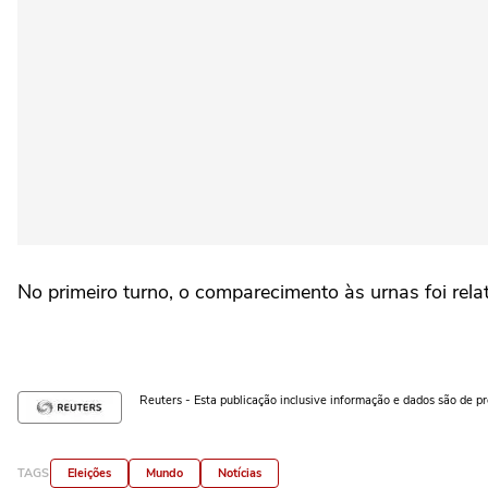
No primeiro turno, o comparecimento às urnas foi rela
Reuters - Esta publicação inclusive informação e dados são de p
TAGS
Eleições
Mundo
Notícias