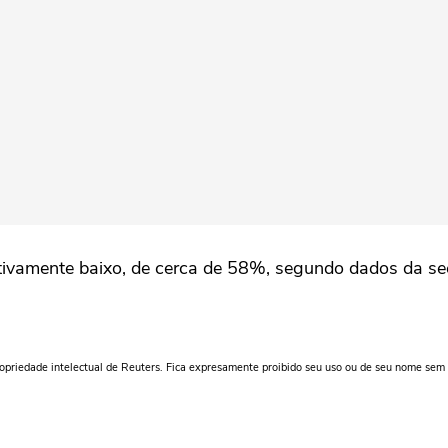
tivamente baixo, de cerca de 58%, segundo dados da secr
ropriedade intelectual de Reuters. Fica expresamente proibido seu uso ou de seu nome sem 