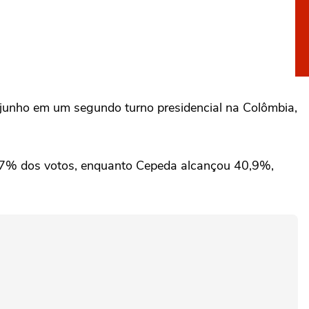
 junho em um segundo turno presidencial na ⁠Colômbia,
⁠43,7% dos votos, enquanto Cepeda alcançou 40,9%,