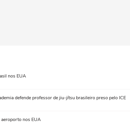
asil nos EUA
ademia defende professor de jiu-jítsu brasileiro preso pelo ICE
em aeroporto nos EUA