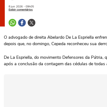
8 jun
2026
- 09h05
Exibir comentários
O advogado de direita Abelardo De La Espriella enfre
depois que, no domingo, Cepeda ‌reconheceu sua derro
De La Espriella, do movimento ‌Defensores da Pátria,
após a conclusão da contagem das cédulas de todas as