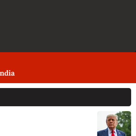
Índia