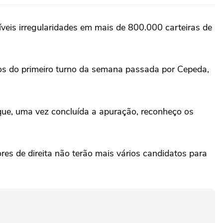
eis ‌irregularidades em ⁠mais de ⁠800.000 carteiras de
os do primeiro turno da ⁠semana passada por Cepeda,
 que, uma vez concluída a apuração, reconheço os
res de direita não terão mais vários candidatos para