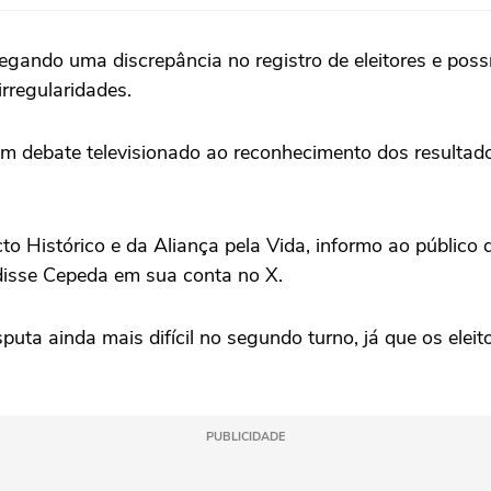
gando uma ‌discrepância no registro de eleitores e possív
irregularidades.
um debate televisionado ao reconhecimento dos resultad
o Histórico e da Aliança pela ‌Vida, informo ao público
 disse Cepeda em sua conta no X.
a ainda mais difícil no segundo turno, já que os eleito
PUBLICIDADE