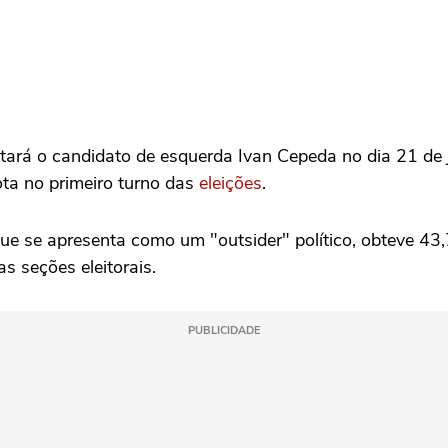
ntará o candidato de esquerda Ivan Cepeda no dia 21 de
ta no primeiro turno das
eleições
.
 que ‌se apresenta como um "outsider" político, obteve 
 seções eleitorais.
PUBLICIDADE