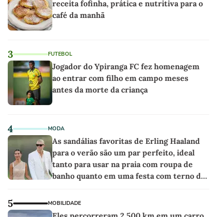
receita fofinha, prática e nutritiva para o
café da manhã
3
FUTEBOL
Jogador do Ypiranga FC fez homenagem
ao entrar com filho em campo meses
antes da morte da criança
4
MODA
As sandálias favoritas de Erling Haaland
para o verão são um par perfeito, ideal
tanto para usar na praia com roupa de
banho quanto em uma festa com terno de
linho
5
MOBILIDADE
Eles percorreram 2.500 km em um carro