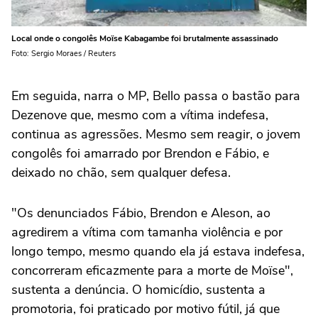
Local onde o congolês Moïse Kabagambe foi brutalmente assassinado
Foto: Sergio Moraes / Reuters
Em seguida, narra o MP, Bello passa o bastão para
Dezenove que, mesmo com a vítima indefesa,
continua as agressões. Mesmo sem reagir, o jovem
congolês foi amarrado por Brendon e Fábio, e
deixado no chão, sem qualquer defesa.
"Os denunciados Fábio, Brendon e Aleson, ao
agredirem a vítima com tamanha violência e por
longo tempo, mesmo quando ela já estava indefesa,
concorreram eficazmente para a morte de Moïse",
sustenta a denúncia. O homicídio, sustenta a
promotoria, foi praticado por motivo fútil, já que