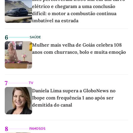
elétrico e chegaram a uma conclusão
difícil: o motor a combustão continua
imbatível na estrada
6
SAÚDE
Mulher mais velha de Goiás celebra 108
anos com churrasco, bolo e muita emoção
7
TV
Daniela Lima supera a GloboNews no
Ibope com frequência 1 ano após ser
demitida do canal
8
FAMOSOS