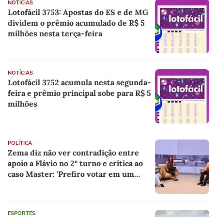
NOTÍCIAS
Lotofácil 3753: Apostas do ES e de MG
dividem o prêmio acumulado de R$ 5
milhões nesta terça-feira
NOTÍCIAS
Lotofácil 3752 acumula nesta segunda-
feira e prêmio principal sobe para R$ 5
milhões
POLÍTICA
Zema diz não ver contradição entre
apoio a Flávio no 2º turno e crítica ao
caso Master: 'Prefiro votar em um
copo a votar no PT'
ESPORTES