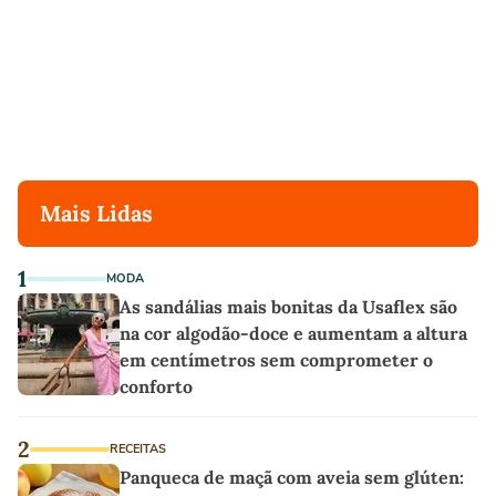
Mais Lidas
1
MODA
As sandálias mais bonitas da Usaflex são
na cor algodão-doce e aumentam a altura
em centímetros sem comprometer o
conforto
2
RECEITAS
Panqueca de maçã com aveia sem glúten: