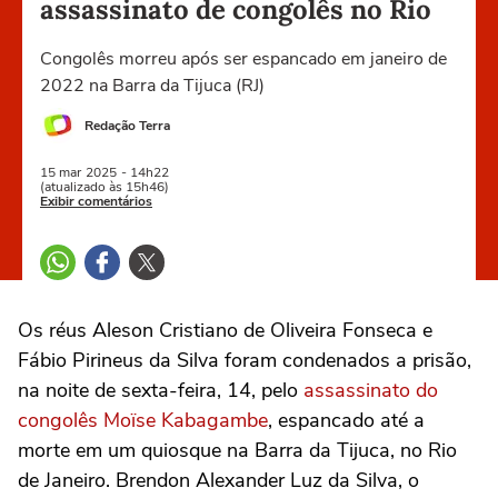
assassinato de congolês no Rio
Congolês morreu após ser espancado em janeiro de
2022 na Barra da Tijuca (RJ)
Redação Terra
15 mar
2025
- 14h22
(atualizado às 15h46)
Exibir comentários
Os réus Aleson Cristiano de Oliveira Fonseca e
Fábio Pirineus da Silva foram condenados a prisão,
na noite de sexta-feira, 14, pelo
assassinato do
congolês Moïse Kabagambe
, espancado até a
morte em um quiosque na Barra da Tijuca, no Rio
de Janeiro. Brendon Alexander Luz da Silva, o