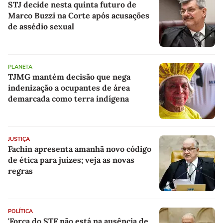
STJ decide nesta quinta futuro de
Marco Buzzi na Corte após acusações
de assédio sexual
PLANETA
TJMG mantém decisão que nega
indenização a ocupantes de área
demarcada como terra indígena
JUSTIÇA
Fachin apresenta amanhã novo código
de ética para juízes; veja as novas
regras
POLÍTICA
'Força do STF não está na ausência de