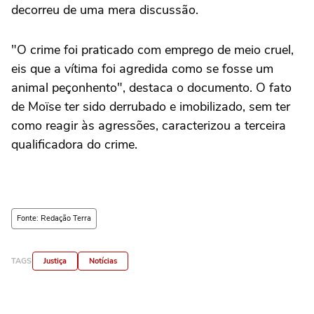
decorreu de uma mera discussão.
"O crime foi praticado com emprego de meio cruel,
eis que a vítima foi agredida como se fosse um
animal peçonhento", destaca o documento. O fato
de Moïse ter sido derrubado e imobilizado, sem ter
como reagir às agressões, caracterizou a terceira
qualificadora do crime.
Fonte: Redação Terra
TAGS
Justiça
Notícias