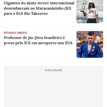
Gigantes do skate street internacional
desembarcam no Maracanãzinho (RJ)
para o SLS Rio Takeover
ESTADOS UNIDOS
Professor de jiu-jítsu brasileiro é
preso pelo ICE em aeroporto nos EUA
PUBLICIDADE