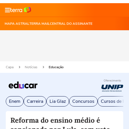
MAPA ASTRAL
TERRA MAIL
CENTRAL DO ASSINANTE
Capa
Notícias
Educação
Oferecimento
Enem
Carreira
Lia Glaz
Concursos
Cursos de Exc
Reforma do ensino médio é