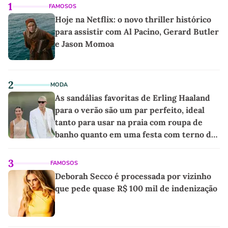
1
FAMOSOS
Hoje na Netflix: o novo thriller histórico
para assistir com Al Pacino, Gerard Butler
e Jason Momoa
2
MODA
As sandálias favoritas de Erling Haaland
para o verão são um par perfeito, ideal
tanto para usar na praia com roupa de
banho quanto em uma festa com terno de
linho
3
FAMOSOS
Deborah Secco é processada por vizinho
que pede quase R$ 100 mil de indenização