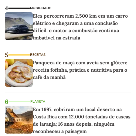
4
MOBILIDADE
Eles percorreram 2.500 km em um carro
elétrico e chegaram a uma conclusão
difícil: o motor a combustão continua
imbatível na estrada
5
RECEITAS
Panqueca de maçã com aveia sem glúten:
receita fofinha, prática e nutritiva para o
café da manhã
6
PLANETA
Em 1997, cobriram um local deserto na
Costa Rica com 12.000 toneladas de cascas
de laranja; 16 anos depois, ninguém
reconheceu a paisagem