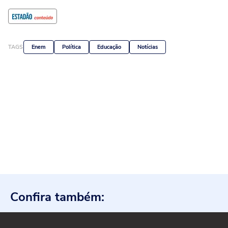
TAGS
Enem
Política
Educação
Notícias
Confira também: