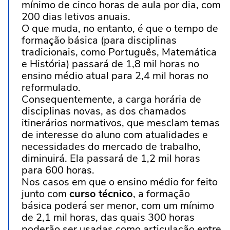
mínimo de cinco horas de aula por dia, com
200 dias letivos anuais.
O que muda, no entanto, é que o tempo de
formação básica (para disciplinas
tradicionais, como Português, Matemática
e História) passará de 1,8 mil horas no
ensino médio atual para 2,4 mil horas no
reformulado.
Consequentemente, a carga horária de
disciplinas novas, as dos chamados
itinerários normativos, que mesclam temas
de interesse do aluno com atualidades e
necessidades do mercado de trabalho,
diminuirá. Ela passará de 1,2 mil horas
para 600 horas.
Nos casos em que o ensino médio for feito
junto com
curso técnico
, a formação
básica poderá ser menor, com um mínimo
de 2,1 mil horas, das quais 300 horas
poderão ser usadas como articulação entre