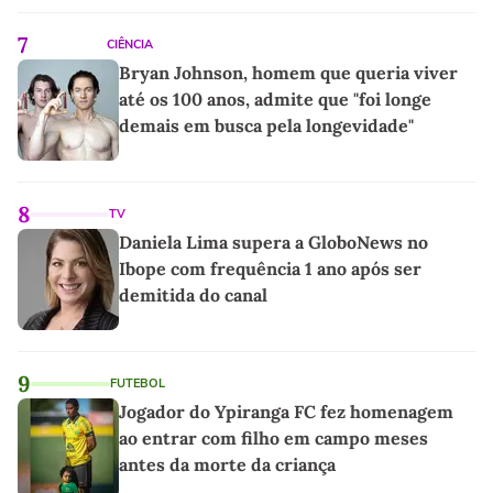
7
CIÊNCIA
Bryan Johnson, homem que queria viver
até os 100 anos, admite que "foi longe
demais em busca pela longevidade"
8
TV
Daniela Lima supera a GloboNews no
Ibope com frequência 1 ano após ser
demitida do canal
9
FUTEBOL
Jogador do Ypiranga FC fez homenagem
ao entrar com filho em campo meses
antes da morte da criança