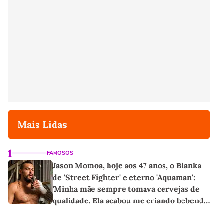
Mais Lidas
1
FAMOSOS
Jason Momoa, hoje aos 47 anos, o Blanka
de 'Street Fighter' e eterno 'Aquaman':
'Minha mãe sempre tomava cervejas de
qualidade. Ela acabou me criando bebendo
as melhores'