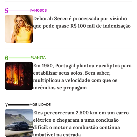
5
FAMOSOS
Deborah Secco é processada por vizinho
que pede quase R$ 100 mil de indenização
6
PLANETA
Em 1950, Portugal plantou eucaliptos para
estabilizar seus solos. Sem saber,
multiplicou a velocidade com que os
incêndios se propagam
7
MOBILIDADE
Eles percorreram 2.500 km em um carro
elétrico e chegaram a uma conclusão
difícil: o motor a combustão continua
imbatível na estrada