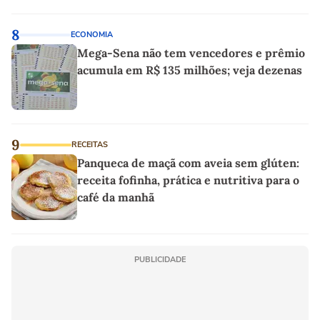
8
ECONOMIA
Mega-Sena não tem vencedores e prêmio
acumula em R$ 135 milhões; veja dezenas
9
RECEITAS
Panqueca de maçã com aveia sem glúten:
receita fofinha, prática e nutritiva para o
café da manhã
PUBLICIDADE