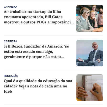
CARREIRA
Ao trabalhar na startup da filha
enquanto aposentado, Bill Gates
mostrou a outros PDGs a importância
de estar na linha de frente
CARREIRA
Jeff Bezos, fundador da Amazon: "se
estou estressado com algo,
geralmente é porque não estou
fazendo nada a respeito"
EDUCAÇÃO
Qual é a qualidade da educação da sua
cidade? Veja a nota de cada uma no
Ideb