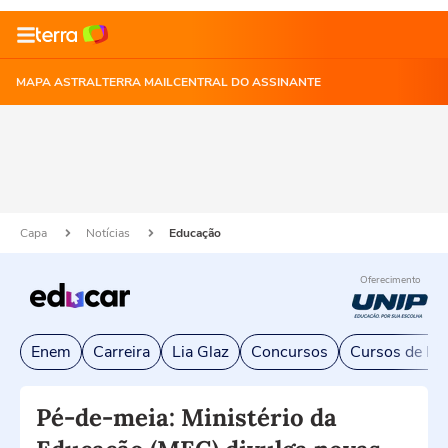
MAPA ASTRAL
TERRA MAIL
CENTRAL DO ASSINANTE
Capa
Notícias
Educação
Oferecimento
Enem
Carreira
Lia Glaz
Concursos
Cursos de Exc
Pé-de-meia: Ministério da