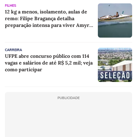
FILMES
12 kg a menos, isolamento, aulas de
remo: Filipe Bragança detalha
preparação intensa para viver Amyr
Klink em filme
CARREIRA
UFPE abre concurso público com 114
vagas e salários de até R$ 5,2 mil; veja
como participar
PUBLICIDADE