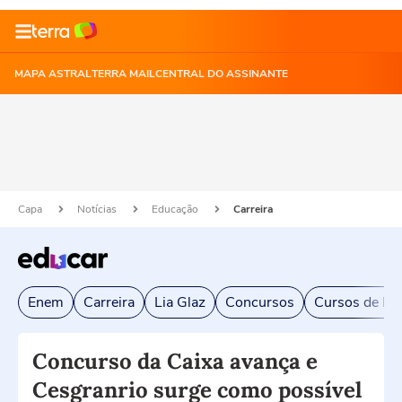
MAPA ASTRAL
TERRA MAIL
CENTRAL DO ASSINANTE
Capa
Notícias
Educação
Carreira
Enem
Carreira
Lia Glaz
Concursos
Cursos de Exc
Concurso da Caixa avança e
Cesgranrio surge como possível