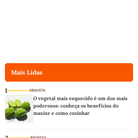
Mais Lidas
1
DEGUSTA
O vegetal mais esquecido é um dos mais
poderosos: conheça os benefícios do
maxixe e como cozinhar
2
RECEITAS