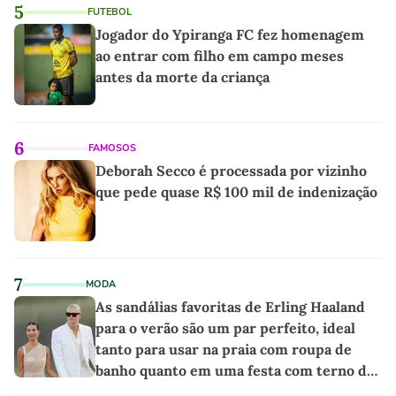
5
FUTEBOL
Jogador do Ypiranga FC fez homenagem
ao entrar com filho em campo meses
antes da morte da criança
6
FAMOSOS
Deborah Secco é processada por vizinho
que pede quase R$ 100 mil de indenização
7
MODA
As sandálias favoritas de Erling Haaland
para o verão são um par perfeito, ideal
tanto para usar na praia com roupa de
banho quanto em uma festa com terno de
linho