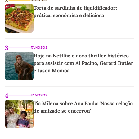
Torta de sardinha de liquidificador:
prática, econômica e deliciosa
3
FAMOSOS
Hoje na Netflix: o novo thriller histórico
para assistir com Al Pacino, Gerard Butler
e Jason Momoa
4
FAMOSOS
Tia Milena sobre Ana Paula: 'Nossa relação
de amizade se encerrou'