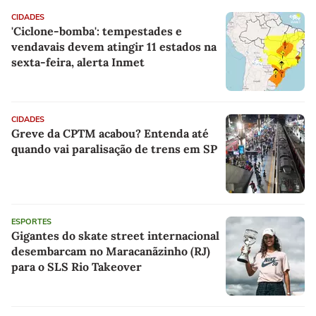
CIDADES
'Ciclone-bomba': tempestades e
vendavais devem atingir 11 estados na
sexta-feira, alerta Inmet
CIDADES
Greve da CPTM acabou? Entenda até
quando vai paralisação de trens em SP
ESPORTES
Gigantes do skate street internacional
desembarcam no Maracanãzinho (RJ)
para o SLS Rio Takeover