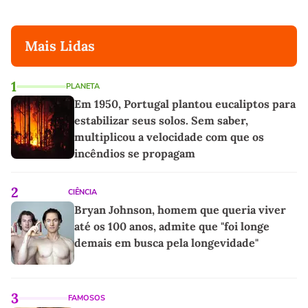
Mais Lidas
1
PLANETA
Em 1950, Portugal plantou eucaliptos para
estabilizar seus solos. Sem saber,
multiplicou a velocidade com que os
incêndios se propagam
2
CIÊNCIA
Bryan Johnson, homem que queria viver
até os 100 anos, admite que "foi longe
demais em busca pela longevidade"
3
FAMOSOS