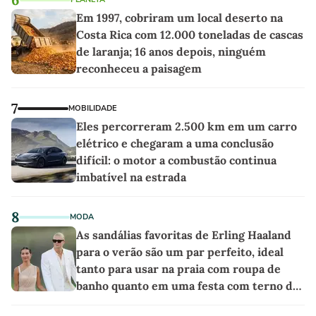
Em 1997, cobriram um local deserto na
Costa Rica com 12.000 toneladas de cascas
de laranja; 16 anos depois, ninguém
reconheceu a paisagem
7
MOBILIDADE
Eles percorreram 2.500 km em um carro
elétrico e chegaram a uma conclusão
difícil: o motor a combustão continua
imbatível na estrada
8
MODA
As sandálias favoritas de Erling Haaland
para o verão são um par perfeito, ideal
tanto para usar na praia com roupa de
banho quanto em uma festa com terno de
linho