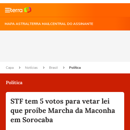
MAPA ASTRAL
TERRA MAIL
CENTRAL DO ASSINANTE
Capa
Notícias
Brasil
Política
Política
STF tem 5 votos para vetar lei
que proíbe Marcha da Maconha
em Sorocaba