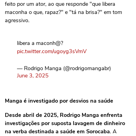
feito por um ator, ao que responde "que libera
maconha o que, rapaz?" e "tá na brisa?" em tom
agressivo.
libera a maconh@?
pic.twitter.com/ugoyg3sVmV
— Rodrigo Manga (@rodrigomangabr)
June 3, 2025
Manga é investigado por desvios na saúde
Desde abril de 2025, Rodrigo Manga enfrenta
investigações por suposta lavagem de dinheiro
na verba destinada a saúde em Sorocaba
. A