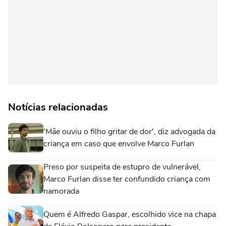
Notícias relacionadas
'Mãe ouviu o filho gritar de dor', diz advogada da
criança em caso que envolve Marco Furlan
Preso por suspeita de estupro de vulnerável,
Marco Furlan disse ter confundido criança com
namorada
Quem é Alfredo Gaspar, escolhido vice na chapa