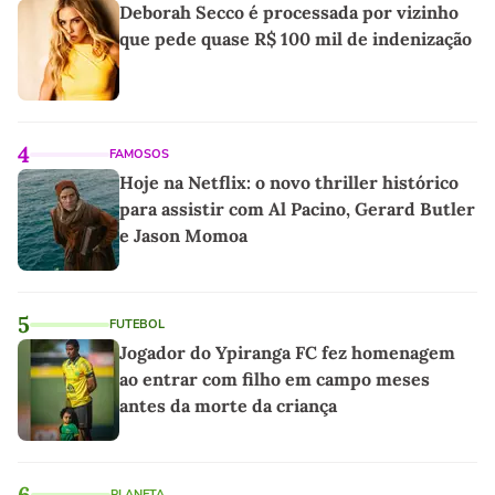
Deborah Secco é processada por vizinho
que pede quase R$ 100 mil de indenização
4
FAMOSOS
Hoje na Netflix: o novo thriller histórico
para assistir com Al Pacino, Gerard Butler
e Jason Momoa
5
FUTEBOL
Jogador do Ypiranga FC fez homenagem
ao entrar com filho em campo meses
antes da morte da criança
6
PLANETA