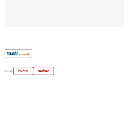
TAGS
Política
Notícias