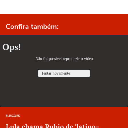
Confira também:
ELEIÇÕES
Lula chama Rubio de 'latino-