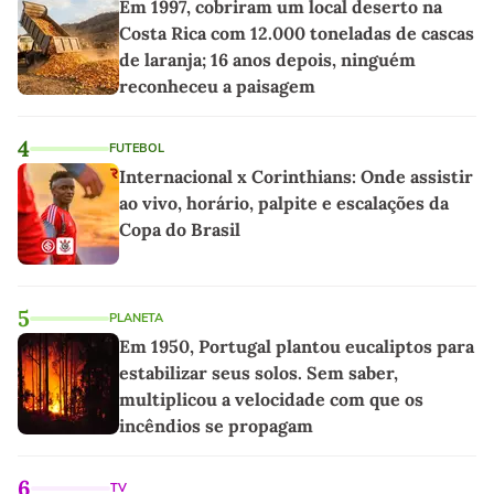
Em 1997, cobriram um local deserto na
Costa Rica com 12.000 toneladas de cascas
de laranja; 16 anos depois, ninguém
reconheceu a paisagem
4
FUTEBOL
Internacional x Corinthians: Onde assistir
ao vivo, horário, palpite e escalações da
Copa do Brasil
5
PLANETA
Em 1950, Portugal plantou eucaliptos para
estabilizar seus solos. Sem saber,
multiplicou a velocidade com que os
incêndios se propagam
6
TV