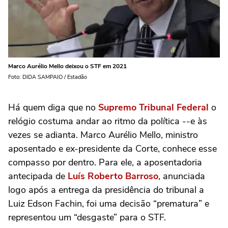
Marco Aurélio Mello deixou o STF em 2021
Foto: DIDA SAMPAIO / Estadão
Há quem diga que no
Supremo Tribunal Federal
o
relógio costuma andar ao ritmo da política --e às
vezes se adianta. Marco Aurélio Mello, ministro
aposentado e ex-presidente da Corte, conhece esse
compasso por dentro. Para ele, a aposentadoria
antecipada de
Luís Roberto Barroso
, anunciada
logo após a entrega da presidência do tribunal a
Luiz Edson Fachin, foi uma decisão “prematura” e
representou um “desgaste” para o STF.