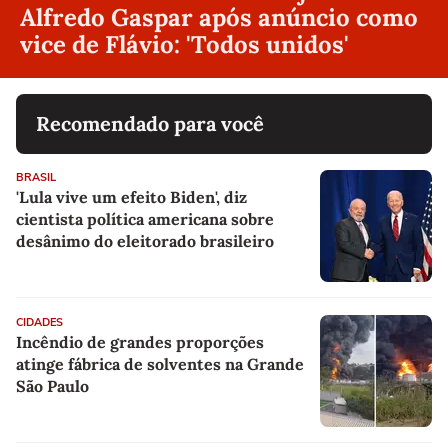
Alfredo Gaspar após anúncio como
vice de Flávio: 'Todos unidos'
Recomendado para você
BRASIL
'Lula vive um efeito Biden', diz
cientista política americana sobre
desânimo do eleitorado brasileiro
CIDADES
Incêndio de grandes proporções
atinge fábrica de solventes na Grande
São Paulo