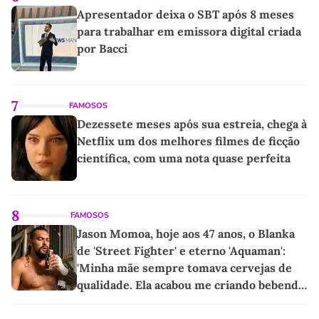
Apresentador deixa o SBT após 8 meses
para trabalhar em emissora digital criada
por Bacci
7
FAMOSOS
Dezessete meses após sua estreia, chega à
Netflix um dos melhores filmes de ficção
científica, com uma nota quase perfeita
8
FAMOSOS
Jason Momoa, hoje aos 47 anos, o Blanka
de 'Street Fighter' e eterno 'Aquaman':
'Minha mãe sempre tomava cervejas de
qualidade. Ela acabou me criando bebendo
as melhores'