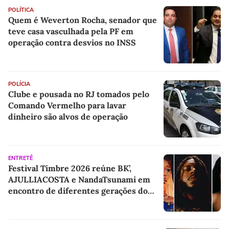
POLÍTICA
Quem é Weverton Rocha, senador que
teve casa vasculhada pela PF em
operação contra desvios no INSS
POLÍCIA
Clube e pousada no RJ tomados pelo
Comando Vermelho para lavar
dinheiro são alvos de operação
ENTRETÊ
Festival Timbre 2026 reúne BK’,
AJULLIACOSTA e NandaTsunami em
encontro de diferentes gerações do
rap brasileiro