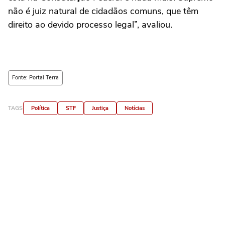
não é juiz natural de cidadãos comuns, que têm
direito ao devido processo legal”, avaliou.
Fonte: Portal Terra
TAGS
Política
STF
Justiça
Notícias