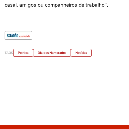
casal, amigos ou companheiros de trabalho".
TAGS
Política
Dia dos Namorados
Notícias