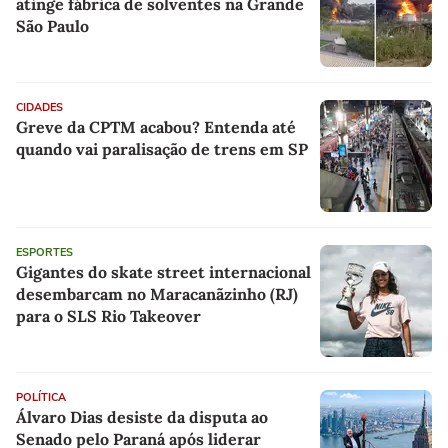
atinge fábrica de solventes na Grande
São Paulo
CIDADES
Greve da CPTM acabou? Entenda até
quando vai paralisação de trens em SP
ESPORTES
Gigantes do skate street internacional
desembarcam no Maracanãzinho (RJ)
para o SLS Rio Takeover
POLÍTICA
Álvaro Dias desiste da disputa ao
Senado pelo Paraná após liderar