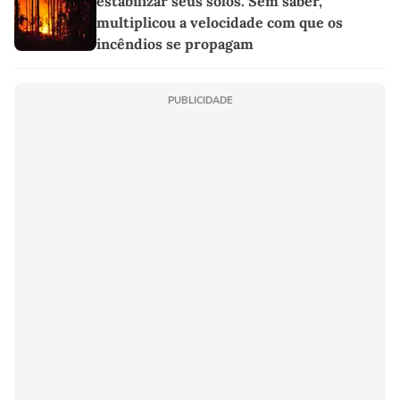
estabilizar seus solos. Sem saber,
multiplicou a velocidade com que os
incêndios se propagam
PUBLICIDADE