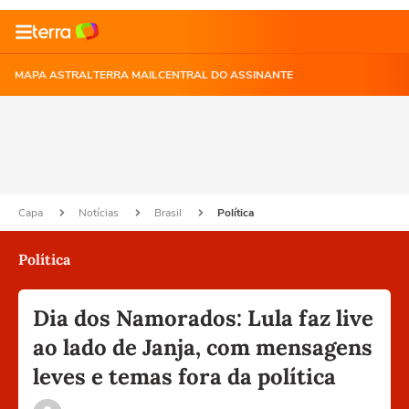
MAPA ASTRAL
TERRA MAIL
CENTRAL DO ASSINANTE
Capa
Notícias
Brasil
Política
Política
Dia dos Namorados: Lula faz live
ao lado de Janja, com mensagens
leves e temas fora da política