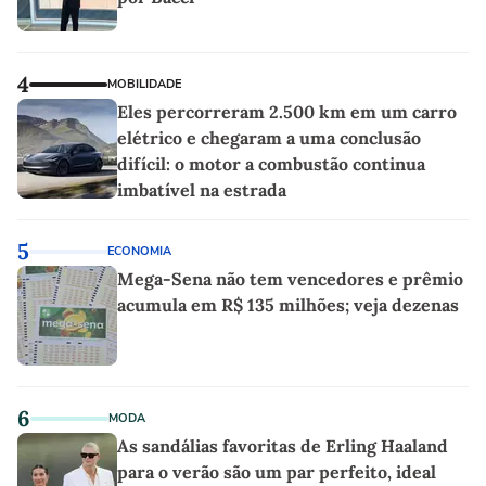
4
MOBILIDADE
Eles percorreram 2.500 km em um carro
elétrico e chegaram a uma conclusão
difícil: o motor a combustão continua
imbatível na estrada
5
ECONOMIA
Mega-Sena não tem vencedores e prêmio
acumula em R$ 135 milhões; veja dezenas
6
MODA
As sandálias favoritas de Erling Haaland
para o verão são um par perfeito, ideal