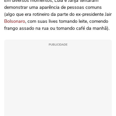
Em diversos momentos, Lula e Janja tentaram
demonstrar uma aparência de pessoas comuns
(algo que era rotineiro da parte do ex-presidente Jair
Bolsonaro
, com suas lives tomando leite, comendo
frango assado na rua ou tomando café da manhã).
PUBLICIDADE