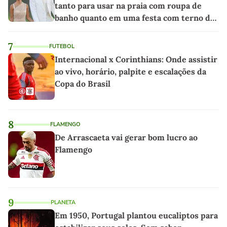
tanto para usar na praia com roupa de
banho quanto em uma festa com terno de
linho
7
FUTEBOL
Internacional x Corinthians: Onde assistir
ao vivo, horário, palpite e escalações da
Copa do Brasil
8
FLAMENGO
De Arrascaeta vai gerar bom lucro ao
Flamengo
9
PLANETA
Em 1950, Portugal plantou eucaliptos para