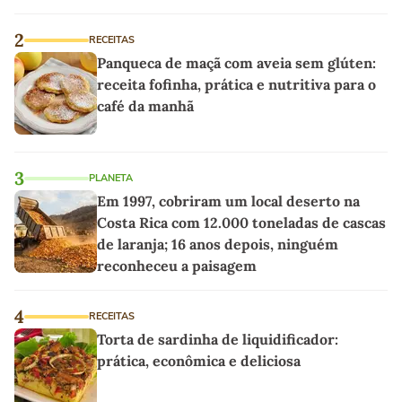
2
RECEITAS
Panqueca de maçã com aveia sem glúten:
receita fofinha, prática e nutritiva para o
café da manhã
3
PLANETA
Em 1997, cobriram um local deserto na
Costa Rica com 12.000 toneladas de cascas
de laranja; 16 anos depois, ninguém
reconheceu a paisagem
4
RECEITAS
Torta de sardinha de liquidificador:
prática, econômica e deliciosa