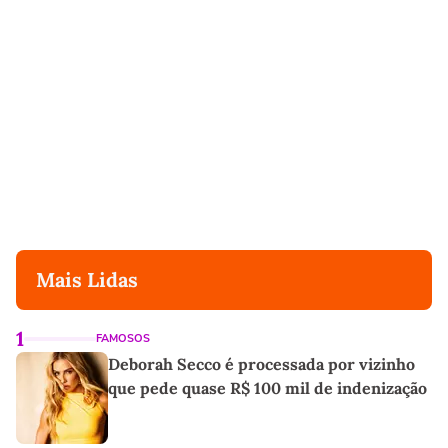
Mais Lidas
1
FAMOSOS
Deborah Secco é processada por vizinho
que pede quase R$ 100 mil de indenização