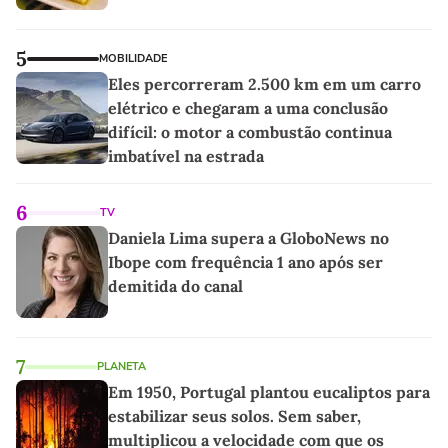
5
MOBILIDADE
Eles percorreram 2.500 km em um carro
elétrico e chegaram a uma conclusão
difícil: o motor a combustão continua
imbatível na estrada
6
TV
Daniela Lima supera a GloboNews no
Ibope com frequência 1 ano após ser
demitida do canal
7
PLANETA
Em 1950, Portugal plantou eucaliptos para
estabilizar seus solos. Sem saber,
multiplicou a velocidade com que os