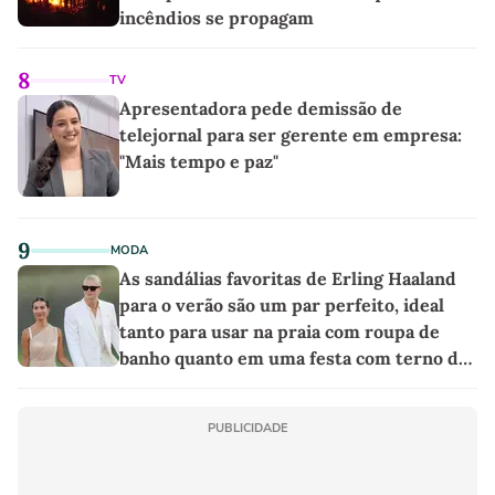
incêndios se propagam
8
TV
Apresentadora pede demissão de
telejornal para ser gerente em empresa:
"Mais tempo e paz"
9
MODA
As sandálias favoritas de Erling Haaland
para o verão são um par perfeito, ideal
tanto para usar na praia com roupa de
banho quanto em uma festa com terno de
linho
PUBLICIDADE