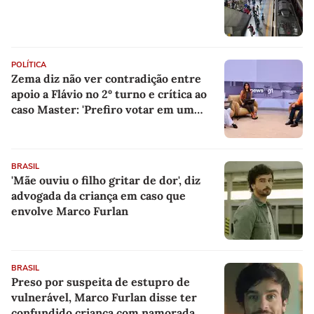
POLÍTICA
Zema diz não ver contradição entre
apoio a Flávio no 2º turno e crítica ao
caso Master: 'Prefiro votar em um
copo a votar no PT'
BRASIL
'Mãe ouviu o filho gritar de dor', diz
advogada da criança em caso que
envolve Marco Furlan
BRASIL
Preso por suspeita de estupro de
vulnerável, Marco Furlan disse ter
confundido criança com namorada