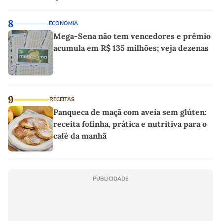
as melhores'
8
ECONOMIA
Mega-Sena não tem vencedores e prêmio
acumula em R$ 135 milhões; veja dezenas
9
RECEITAS
Panqueca de maçã com aveia sem glúten:
receita fofinha, prática e nutritiva para o
café da manhã
PUBLICIDADE