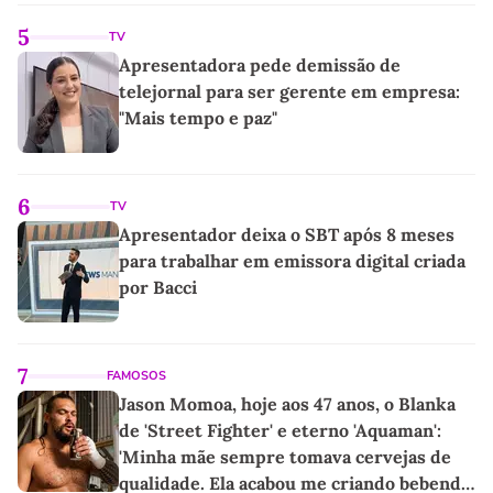
5
TV
Apresentadora pede demissão de
telejornal para ser gerente em empresa:
"Mais tempo e paz"
6
TV
Apresentador deixa o SBT após 8 meses
para trabalhar em emissora digital criada
por Bacci
7
FAMOSOS
Jason Momoa, hoje aos 47 anos, o Blanka
de 'Street Fighter' e eterno 'Aquaman':
'Minha mãe sempre tomava cervejas de
qualidade. Ela acabou me criando bebendo