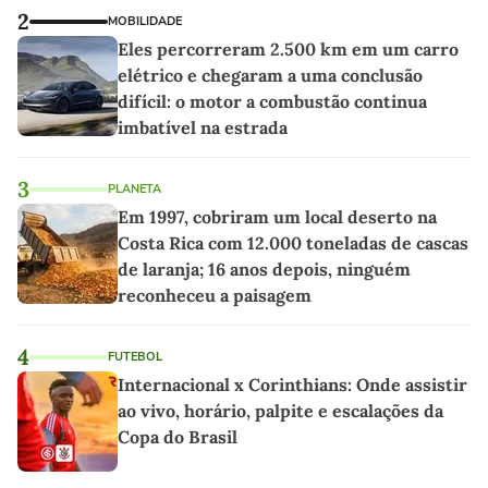
2
MOBILIDADE
Eles percorreram 2.500 km em um carro
elétrico e chegaram a uma conclusão
difícil: o motor a combustão continua
imbatível na estrada
3
PLANETA
Em 1997, cobriram um local deserto na
Costa Rica com 12.000 toneladas de cascas
de laranja; 16 anos depois, ninguém
reconheceu a paisagem
4
FUTEBOL
Internacional x Corinthians: Onde assistir
ao vivo, horário, palpite e escalações da
Copa do Brasil