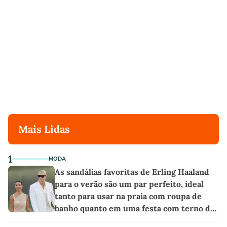
Mais Lidas
1
MODA
As sandálias favoritas de Erling Haaland
para o verão são um par perfeito, ideal
tanto para usar na praia com roupa de
banho quanto em uma festa com terno de
linho