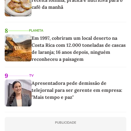
café da manhã
8
PLANETA
Em 1997, cobriram um local deserto na
Costa Rica com 12.000 toneladas de cascas
de laranja; 16 anos depois, ninguém
reconheceu a paisagem
9
TV
Apresentadora pede demissão de
telejornal para ser gerente em empresa:
"Mais tempo e paz"
PUBLICIDADE