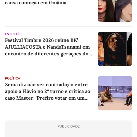
causa comoção em Goiânia
ENTRETÊ
Festival Timbre 2026 reúne BK’,
AJULLIACOSTA e NandaTsunami em
encontro de diferentes gerações do
rap brasileiro
POLÍTICA
Zema diz não ver contradição entre
apoio a Flávio no 2º turno e crítica ao
caso Master: 'Prefiro votar em um
copo a votar no PT'
PUBLICIDADE