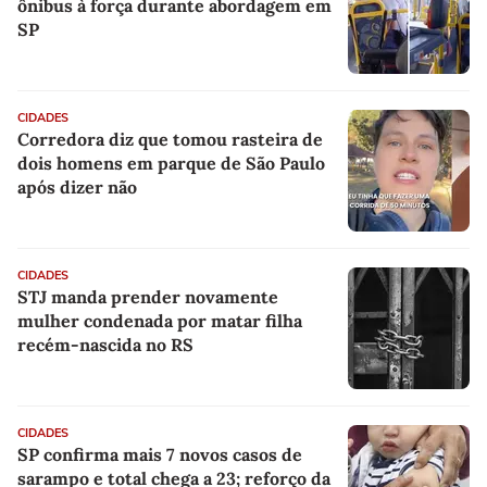
ônibus à força durante abordagem em
SP
CIDADES
Corredora diz que tomou rasteira de
dois homens em parque de São Paulo
após dizer não
CIDADES
STJ manda prender novamente
mulher condenada por matar filha
recém-nascida no RS
CIDADES
SP confirma mais 7 novos casos de
sarampo e total chega a 23; reforço da