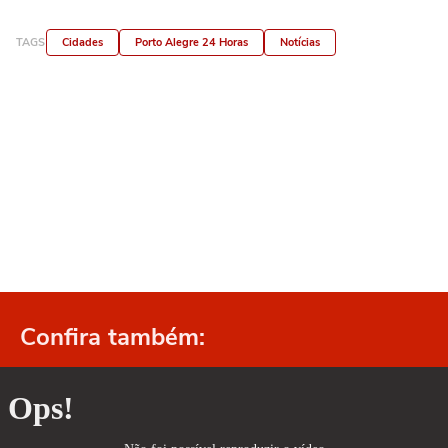
TAGS
Cidades
Porto Alegre 24 Horas
Notícias
Confira também: