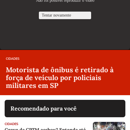
CIDADES
Motorista de ônibus é retirado à
força de veículo por policiais
militares em SP
Recomendado para você
CIDADES
Greve da CPTM acabou? Entenda até