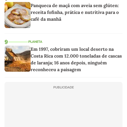
Panqueca de maçã com aveia sem glúten:
receita fofinha, prática e nutritiva para o
café da manhã
9
PLANETA
Em 1997, cobriram um local deserto na
Costa Rica com 12.000 toneladas de cascas
de laranja; 16 anos depois, ninguém
reconheceu a paisagem
PUBLICIDADE