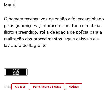
Mauá.
O homem recebeu voz de prisão e foi encaminhado
pelas guarnições, juntamente com todo o material
ilícito apreendido, até a delegacia de polícia para a
realização dos procedimentos legais cabíveis e a
lavratura do flagrante.
TAGS
Cidades
Porto Alegre 24 Horas
Notícias