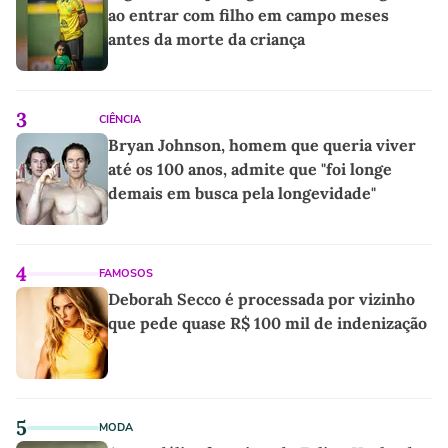
ao entrar com filho em campo meses
antes da morte da criança
3
CIÊNCIA
Bryan Johnson, homem que queria viver
até os 100 anos, admite que "foi longe
demais em busca pela longevidade"
4
FAMOSOS
Deborah Secco é processada por vizinho
que pede quase R$ 100 mil de indenização
5
MODA