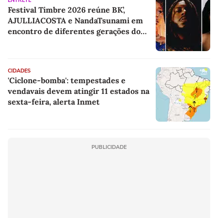
ENTRETÊ
Festival Timbre 2026 reúne BK’,
AJULLIACOSTA e NandaTsunami em
encontro de diferentes gerações do
rap brasileiro
CIDADES
'Ciclone-bomba': tempestades e
vendavais devem atingir 11 estados na
sexta-feira, alerta Inmet
PUBLICIDADE