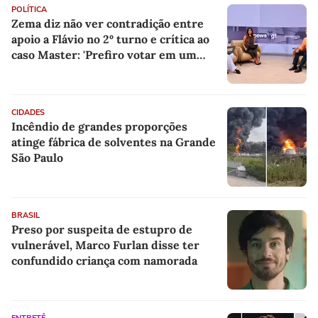
POLÍTICA
Zema diz não ver contradição entre
apoio a Flávio no 2º turno e crítica ao
caso Master: 'Prefiro votar em um
copo a votar no PT'
CIDADES
Incêndio de grandes proporções
atinge fábrica de solventes na Grande
São Paulo
BRASIL
Preso por suspeita de estupro de
vulnerável, Marco Furlan disse ter
confundido criança com namorada