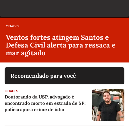
CIDADES
Ventos fortes atingem Santos e
Defesa Civil alerta para ressaca e
mar agitado
Recomendado para você
CIDADES
Doutorando da USP, advogado é
encontrado morto em estrada de SP;
polícia apura crime de ódio