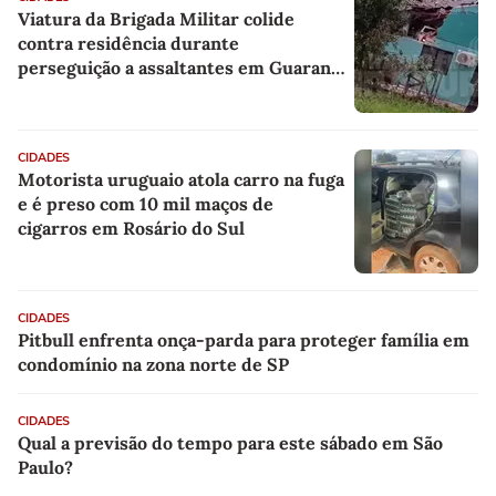
Viatura da Brigada Militar colide
contra residência durante
perseguição a assaltantes em Guarani
das Missões
CIDADES
Motorista uruguaio atola carro na fuga
e é preso com 10 mil maços de
cigarros em Rosário do Sul
CIDADES
Pitbull enfrenta onça-parda para proteger família em
condomínio na zona norte de SP
CIDADES
Qual a previsão do tempo para este sábado em São
Paulo?