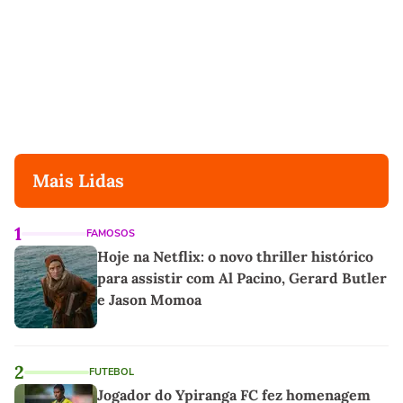
Mais Lidas
1
FAMOSOS
Hoje na Netflix: o novo thriller histórico
para assistir com Al Pacino, Gerard Butler
e Jason Momoa
2
FUTEBOL
Jogador do Ypiranga FC fez homenagem