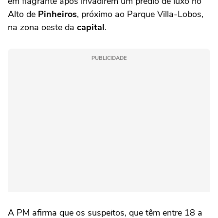
em flagrante após invadirem um prédio de luxo no
Alto de
Pinheiros
, próximo ao Parque Villa-Lobos,
na zona oeste da
capital
.
PUBLICIDADE
A PM afirma que os suspeitos, que têm entre 18 a