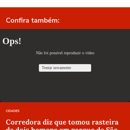
Confira também:
CIDADES
Corredora diz que tomou rasteira
de dois homens em parque de São