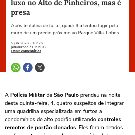
luxo no Alto de Pinheiros, mas é
presa
Após tentativa de furto, quadrilha tentou fugir pelo
muro de um prédio próximo ao Parque Villa-Lobos
5 jun
2026
- 16h26
(atualizado às 19h01)
Exibir comentários
A
Polícia Militar
de
São Paulo
prendeu na noite
desta quinta-feira, 4, quatro suspeitos de integrar
uma quadrilha especializada em furtos a
condomínios de alto padrão utilizando
controles
remotos de portão clonados
. Eles foram detidos