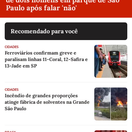
Paulo após falar 'não'
Recomendado para você
CIDADES
Ferroviários confirmam greve e
paralisam linhas 11-Coral, 12-Safira e
13-Jade em SP
CIDADES
Incêndio de grandes proporções
atinge fábrica de solventes na Grande
São Paulo