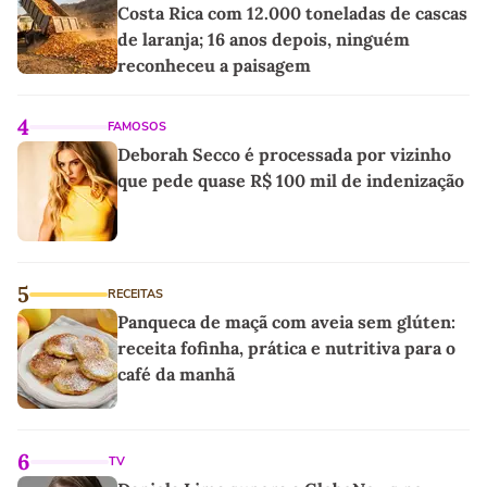
Costa Rica com 12.000 toneladas de cascas
de laranja; 16 anos depois, ninguém
reconheceu a paisagem
4
FAMOSOS
Deborah Secco é processada por vizinho
que pede quase R$ 100 mil de indenização
5
RECEITAS
Panqueca de maçã com aveia sem glúten:
receita fofinha, prática e nutritiva para o
café da manhã
6
TV