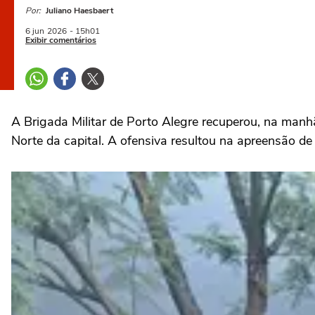
Por:
Juliano Haesbaert
6 jun
2026
- 15h01
Exibir comentários
A Brigada Militar de Porto Alegre recuperou, na manhã
Norte da capital. A ofensiva resultou na apreensão de