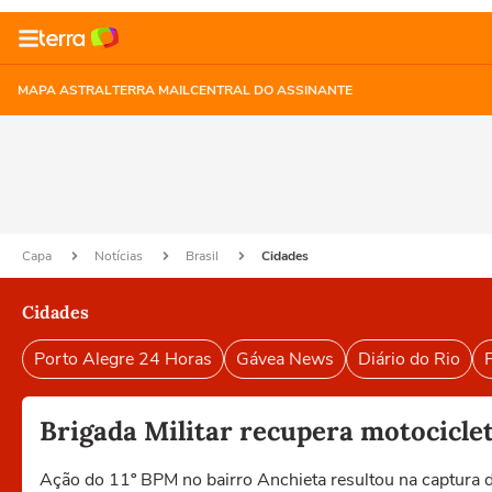
MAPA ASTRAL
TERRA MAIL
CENTRAL DO ASSINANTE
Capa
Notícias
Brasil
Cidades
Cidades
Porto Alegre 24 Horas
Gávea News
Diário do Rio
P
Brigada Militar recupera motocicle
Ação do 11º BPM no bairro Anchieta resultou na captura do