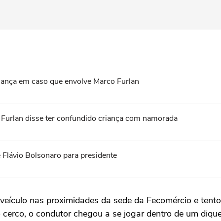
criança em caso que envolve Marco Furlan
o Furlan disse ter confundido criança com namorada
 Flávio Bolsonaro para presidente
o veículo nas proximidades da sede da Fecomércio e tent
 o cerco, o condutor chegou a se jogar dentro de um diqu