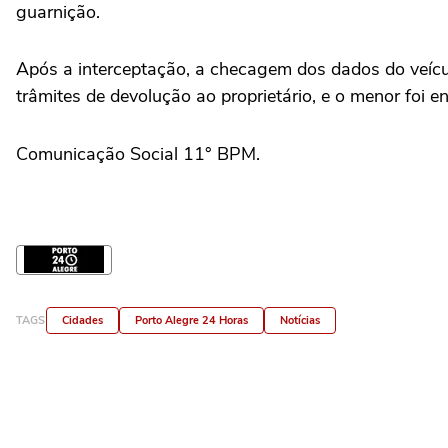
guarnição.
Após a interceptação, a checagem dos dados do veículo
trâmites de devolução ao proprietário, e o menor foi 
Comunicação Social 11° BPM.
TAGS
Cidades
Porto Alegre 24 Horas
Notícias