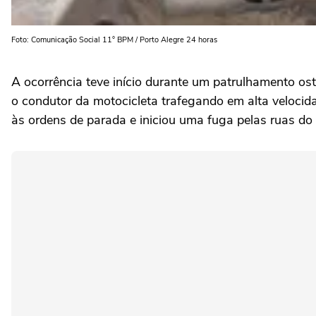
Foto: Comunicação Social 11° BPM / Porto Alegre 24 horas
A ocorrência teve início durante um patrulhamento osten
o condutor da motocicleta trafegando em alta velocid
às ordens de parada e iniciou uma fuga pelas ruas do 