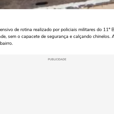
sivo de rotina realizado por policiais militares do 11º B
ade, sem o capacete de segurança e calçando chinelos. 
bairro.
PUBLICIDADE