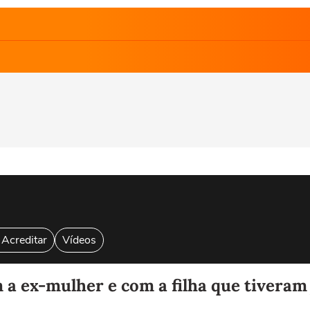
 Acreditar
Vídeos
a ex-mulher e com a filha que tiveram