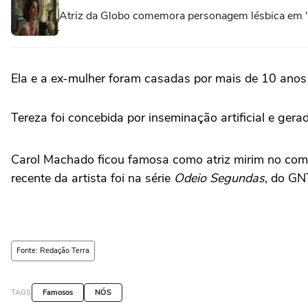
Atriz da Globo comemora personagem lésbica em '
Ela e a ex-mulher foram casadas por mais de 10 anos 
Tereza foi concebida por inseminação artificial e ger
Carol Machado ficou famosa como atriz mirim no c
recente da artista foi na série
Odeio Segundas
, do GN
Fonte: Redação Terra
TAGS
Famosos
NÓS