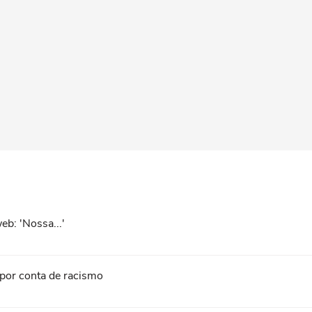
b: 'Nossa...'
 por conta de racismo