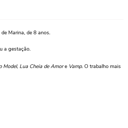
 de Marina, de 8 anos.
ou a gestação.
p Model
,
Lua Cheia de Amor
e
Vamp
. O trabalho mais