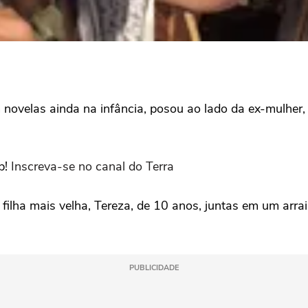
novelas ainda na infância, posou ao lado da ex-mulher, a
p!
Inscreva-se no canal do Terra
filha mais velha, Tereza, de 10 anos, juntas em um arraiá
PUBLICIDADE