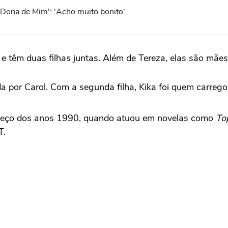
Dona de Mim': 'Acho muito bonito'
e têm duas filhas juntas. Além de Tereza, elas são mães
ada por Carol. Com a segunda filha, Kika foi quem carreg
omeço dos anos 1990, quando atuou em novelas como
To
T.