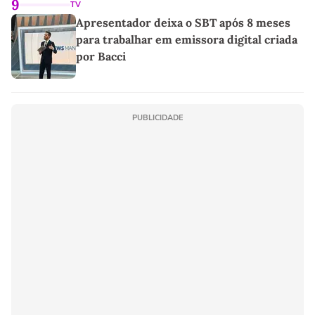
9
TV
Apresentador deixa o SBT após 8 meses
para trabalhar em emissora digital criada
por Bacci
PUBLICIDADE