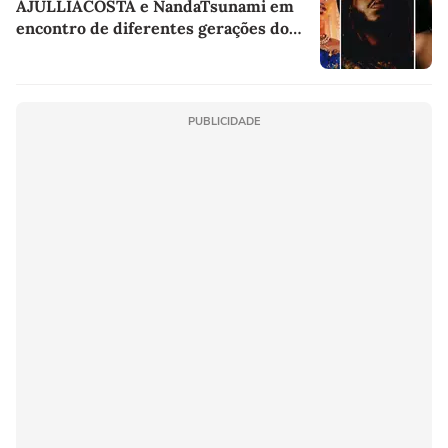
AJULLIACOSTA e NandaTsunami em
encontro de diferentes gerações do
rap brasileiro
PUBLICIDADE