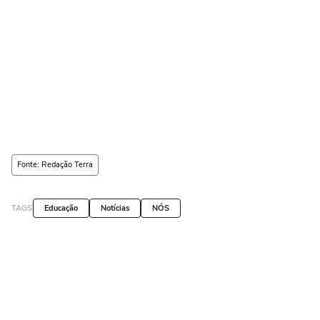
Fonte: Redação Terra
TAGS
Educação
Notícias
NÓS