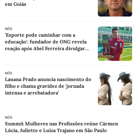
em Goiás
NÓS
'Esporte pode caminhar com a
educação': fundador de ONG revela
reação após Abel Ferreira divulgar
presentes de alunos
NÓS
Lauana Prado anuncia nascimento do
filho e chama gravidez de 'jornada
intensa e arrebatadora'
NÓS
Summit Mulheres nas Profissões reúne Cármen
Lúcia, Juliette e Luiza Trajano em São Paulo