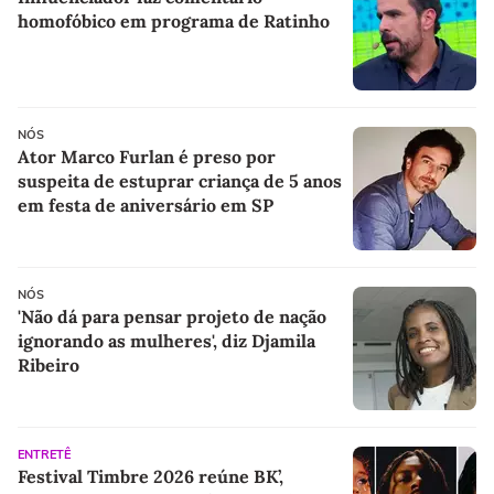
homofóbico em programa de Ratinho
NÓS
Ator Marco Furlan é preso por
suspeita de estuprar criança de 5 anos
em festa de aniversário em SP
NÓS
'Não dá para pensar projeto de nação
ignorando as mulheres', diz Djamila
Ribeiro
ENTRETÊ
Festival Timbre 2026 reúne BK’,