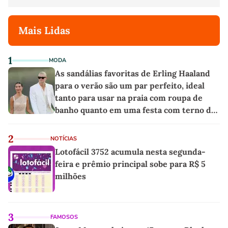
Mais Lidas
1
MODA
As sandálias favoritas de Erling Haaland
para o verão são um par perfeito, ideal
tanto para usar na praia com roupa de
banho quanto em uma festa com terno de
linho
2
NOTÍCIAS
Lotofácil 3752 acumula nesta segunda-
feira e prêmio principal sobe para R$ 5
milhões
3
FAMOSOS