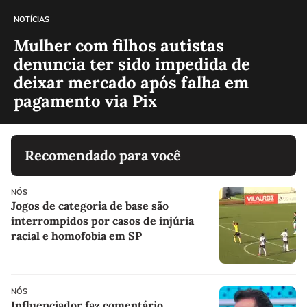
NOTÍCIAS
Mulher com filhos autistas
denuncia ter sido impedida de
deixar mercado após falha em
pagamento via Pix
Recomendado para você
NÓS
Jogos de categoria de base são
interrompidos por casos de injúria
racial e homofobia em SP
NÓS
Influenciador faz comentário