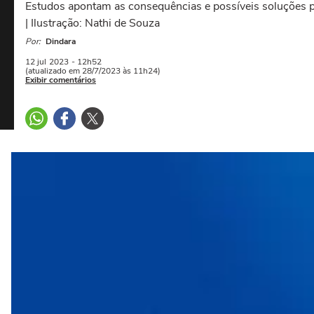
Estudos apontam as consequências e possíveis soluções pa
| Ilustração: Nathi de Souza
Por:
Dindara
12 jul
2023
- 12h52
(atualizado em 28/7/2023 às 11h24)
Exibir comentários