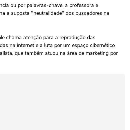
cia ou por palavras-chave, a professora e
ona a suposta "neutralidade" dos buscadores na
ble chama atenção para a reprodução das
das na internet e a luta por um espaço cibernético
ialista, que também atuou na área de marketing por