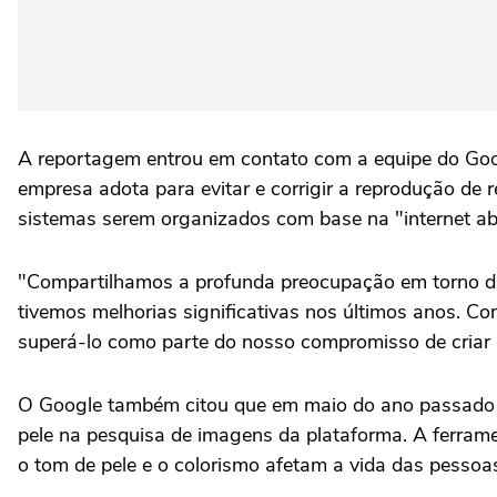
A reportagem entrou em contato com a equipe do Goog
empresa adota para evitar e corrigir a reprodução de 
sistemas serem organizados com base na "internet abert
"Compartilhamos a profunda preocupação em torno dis
tivemos melhorias significativas nos últimos anos. C
superá-lo como parte do nosso compromisso de criar p
O Google também citou que em maio do ano passado an
pele na pesquisa de imagens da plataforma. A ferrame
o tom de pele e o colorismo afetam a vida das pessoa