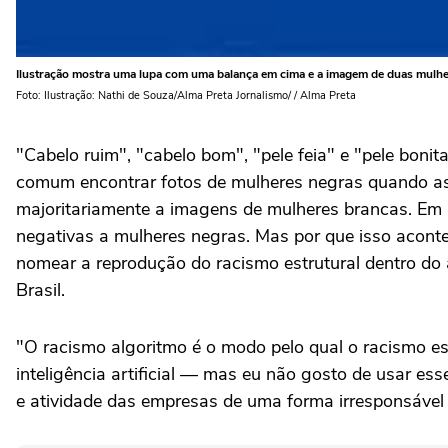
Ilustração mostra uma lupa com uma balança em cima e a imagem de duas mulhe
Foto: Ilustração: Nathi de Souza/Alma Preta Jornalismo/ / Alma Preta
"Cabelo ruim", "cabelo bom", "pele feia" e "pele bon
comum encontrar fotos de mulheres negras quando as 
majoritariamente a imagens de mulheres brancas. Em 
negativas a mulheres negras. Mas por que isso acont
nomear a reprodução do racismo estrutural dentro do a
Brasil.
"O racismo algoritmo é o modo pelo qual o racismo est
inteligência artificial — mas eu não gosto de usar e
e atividade das empresas de uma forma irresponsável 