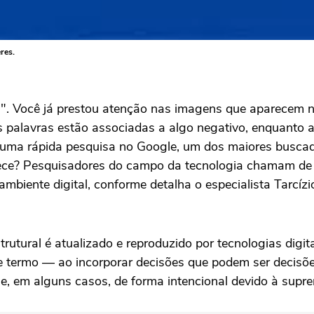
res.
ita". Você já prestou atenção nas imagens que aparecem 
palavras estão associadas a algo negativo, enquanto a
uma rápida pesquisa no Google, um dos maiores buscador
ece? Pesquisadores do campo da tecnologia chamam de "r
mbiente digital, conforme detalha o especialista Tarcízi
rutural é atualizado e reproduzido por tecnologias digi
sse termo — ao incorporar decisões que podem ser decisõ
e, em alguns casos, de forma intencional devido à supre