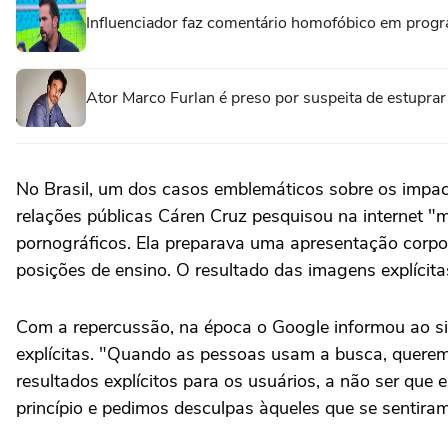
Influenciador faz comentário homofóbico em prog
Ator Marco Furlan é preso por suspeita de estuprar
No Brasil, um dos casos emblemáticos sobre os impa
relações públicas Cáren Cruz pesquisou na internet
pornográficos. Ela preparava uma apresentação corpo
posições de ensino. O resultado das imagens explícitas
Com a repercussão, na época o Google informou ao si
explícitas. "Quando as pessoas usam a busca, querem
resultados explícitos para os usuários, a não ser que
princípio e pedimos desculpas àqueles que se sentira