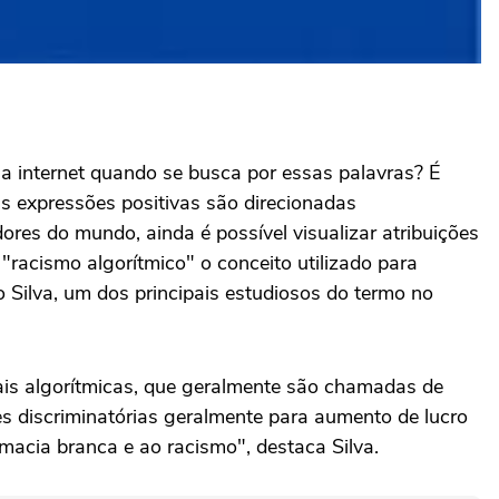
na internet quando se busca por essas palavras? É
s expressões positivas são direcionadas
es do mundo, ainda é possível visualizar atribuições
acismo algorítmico" o conceito utilizado para
o Silva, um dos principais estudiosos do termo no
tais algorítmicas, que geralmente são chamadas de
es discriminatórias geralmente para aumento de lucro
macia branca e ao racismo", destaca Silva.