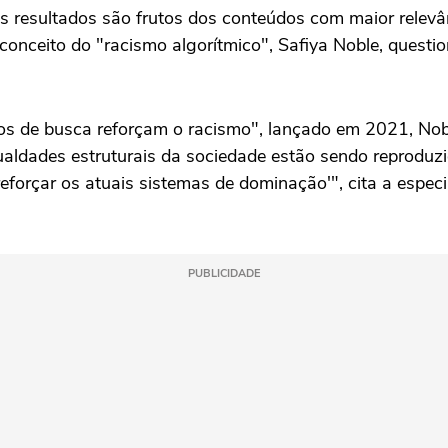
resultados são frutos dos conteúdos com maior relevân
onceito do "racismo algorítmico", Safiya Noble, questi
os de busca reforçam o racismo", lançado em 2021, No
ualdades estruturais da sociedade estão sendo reproduzi
eforçar os atuais sistemas de dominação'", cita a espec
PUBLICIDADE