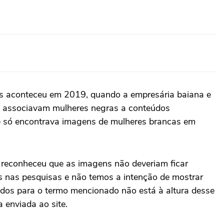
es aconteceu em 2019, quando a empresária baiana e
ue associavam mulheres negras a conteúdos
ue só encontrava imagens de mulheres brancas em
 reconheceu que as imagens não deveriam ficar
s nas pesquisas e não temos a intenção de mostrar
tados para o termo mencionado não está à altura desse
 enviada ao site.