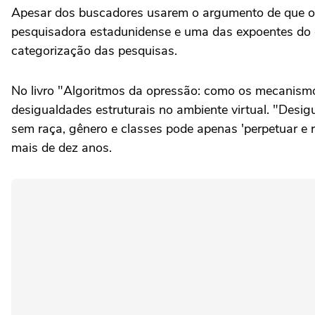
Apesar dos buscadores usarem o argumento de que os 
pesquisadora estadunidense e uma das expoentes do c
categorização das pesquisas.
No livro "Algoritmos da opressão: como os mecanism
desigualdades estruturais no ambiente virtual. "Desig
sem raça, gênero e classes pode apenas 'perpetuar e r
mais de dez anos.