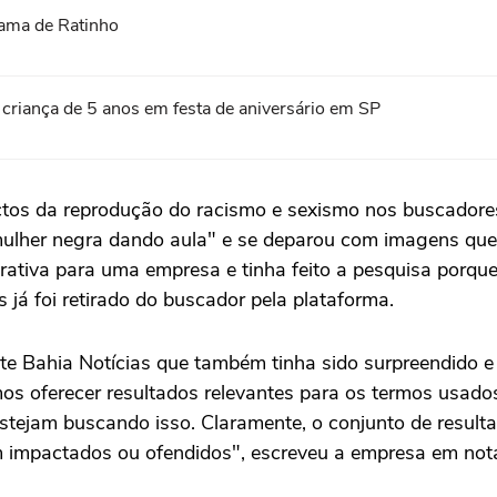
rama de Ratinho
 criança de 5 anos em festa de aniversário em SP
ctos da reprodução do racismo e sexismo nos buscador
 "mulher negra dando aula" e se deparou com imagens q
rativa para uma empresa e tinha feito a pesquisa porq
 já foi retirado do buscador pela plataforma.
te Bahia Notícias que também tinha sido surpreendido e
os oferecer resultados relevantes para os termos usado
 estejam buscando isso. Claramente, o conjunto de resul
m impactados ou ofendidos", escreveu a empresa em nota