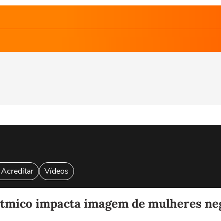
 Acreditar
Vídeos
rítmico impacta imagem de mulheres ne