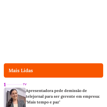
Mais Lidas
1
TV
Apresentadora pede demissão de
telejornal para ser gerente em empresa:
"Mais tempo e paz"