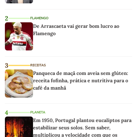
2
FLAMENGO
De Arrascaeta vai gerar bom lucro ao
Flamengo
3
RECEITAS
Panqueca de maçã com aveia sem glúten:
receita fofinha, prática e nutritiva para o
café da manhã
4
PLANETA
Em 1950, Portugal plantou eucaliptos para
estabilizar seus solos. Sem saber,
multiplicou a velocidade com que os