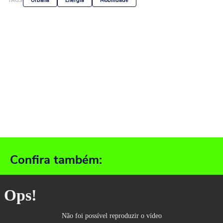
TAGS
Urbana
Energia
Mobilidade
Confira também: