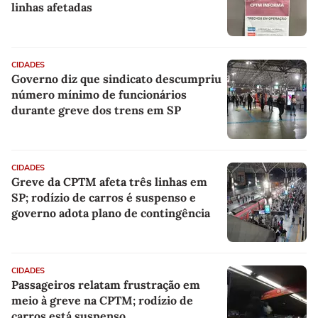
linhas afetadas
CIDADES
Governo diz que sindicato descumpriu
número mínimo de funcionários
durante greve dos trens em SP
CIDADES
Greve da CPTM afeta três linhas em
SP; rodízio de carros é suspenso e
governo adota plano de contingência
CIDADES
Passageiros relatam frustração em
meio à greve na CPTM; rodízio de
carros está suspenso