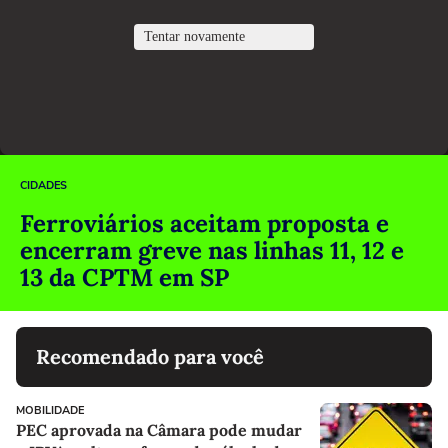
CIDADES
Ferroviários aceitam proposta e
encerram greve nas linhas 11, 12 e
13 da CPTM em SP
Recomendado para você
MOBILIDADE
PEC aprovada na Câmara pode mudar