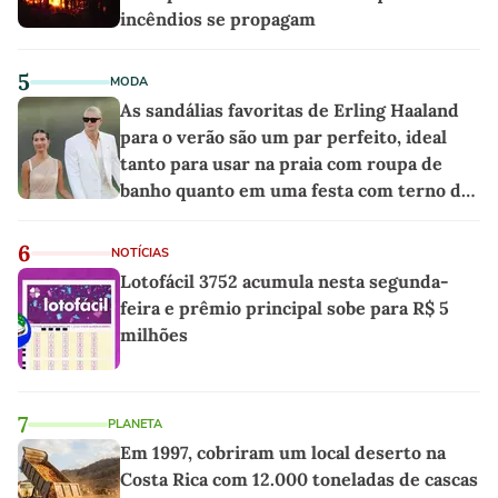
incêndios se propagam
5
MODA
As sandálias favoritas de Erling Haaland
para o verão são um par perfeito, ideal
tanto para usar na praia com roupa de
banho quanto em uma festa com terno de
linho
6
NOTÍCIAS
Lotofácil 3752 acumula nesta segunda-
feira e prêmio principal sobe para R$ 5
milhões
7
PLANETA
Em 1997, cobriram um local deserto na
Costa Rica com 12.000 toneladas de cascas