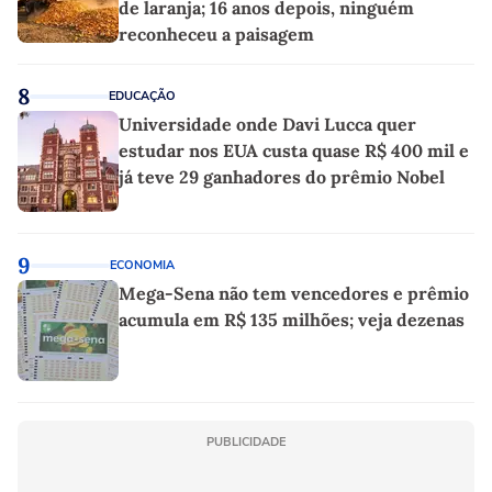
de laranja; 16 anos depois, ninguém
reconheceu a paisagem
8
EDUCAÇÃO
Universidade onde Davi Lucca quer
estudar nos EUA custa quase R$ 400 mil e
já teve 29 ganhadores do prêmio Nobel
9
ECONOMIA
Mega-Sena não tem vencedores e prêmio
acumula em R$ 135 milhões; veja dezenas
PUBLICIDADE