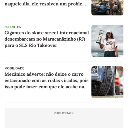
naquele dia, ele resolveu um problema
para todos os motoristas que viriam
depois
ESPORTES
Gigantes do skate street internacional
desembarcam no Maracanãzinho (RJ)
para o SLS Rio Takeover
MOBILIDADE
Mecânico adverte: não deixe o carro
estacionado com as rodas viradas, pois
isso pode fazer com que ele acabe na
oficina
PUBLICIDADE