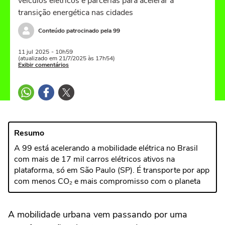
veículos elétricos e parcerias para acelerar a
transição energética nas cidades
Conteúdo patrocinado pela 99
11 jul
2025
- 10h59
(atualizado em 21/7/2025 às 17h54)
Exibir comentários
Resumo
A 99 está acelerando a mobilidade elétrica no Brasil
com mais de 17 mil carros elétricos ativos na
plataforma, só em São Paulo (SP). É transporte por app
com menos CO₂ e mais compromisso com o planeta
A mobilidade urbana vem passando por uma