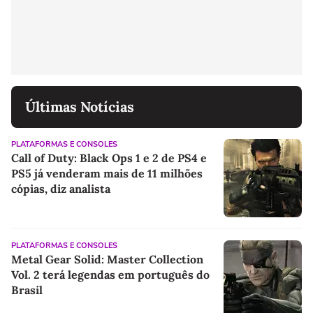
Últimas Notícias
PLATAFORMAS E CONSOLES
Call of Duty: Black Ops 1 e 2 de PS4 e
PS5 já venderam mais de 11 milhões
cópias, diz analista
PLATAFORMAS E CONSOLES
Metal Gear Solid: Master Collection
Vol. 2 terá legendas em português do
Brasil