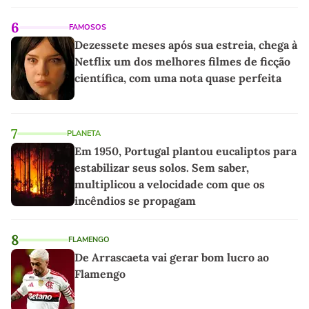
as melhores'
6
FAMOSOS
Dezessete meses após sua estreia, chega à
Netflix um dos melhores filmes de ficção
científica, com uma nota quase perfeita
7
PLANETA
Em 1950, Portugal plantou eucaliptos para
estabilizar seus solos. Sem saber,
multiplicou a velocidade com que os
incêndios se propagam
8
FLAMENGO
De Arrascaeta vai gerar bom lucro ao
Flamengo