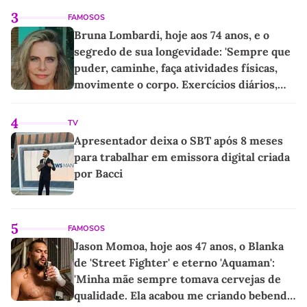
3
FAMOSOS
Bruna Lombardi, hoje aos 74 anos, e o
segredo de sua longevidade: 'Sempre que
puder, caminhe, faça atividades físicas,
movimente o corpo. Exercícios diários,
mesmo pequenos, são libertadores'
4
TV
Apresentador deixa o SBT após 8 meses
para trabalhar em emissora digital criada
por Bacci
5
FAMOSOS
Jason Momoa, hoje aos 47 anos, o Blanka
de 'Street Fighter' e eterno 'Aquaman':
'Minha mãe sempre tomava cervejas de
qualidade. Ela acabou me criando bebendo