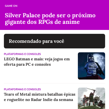
GAME ON
Silver Palace pode ser o próximo
gigante dos RPGs de anime
Recomendado para você
PLATAFORMAS E CONSOLES
LEGO Batman e mais: veja jogos em
oferta para PC e consoles
PLATAFORMAS E CONSOLES
Tears of Metal mistura batalhas épicas
e roguelite no Radar Indie da semana