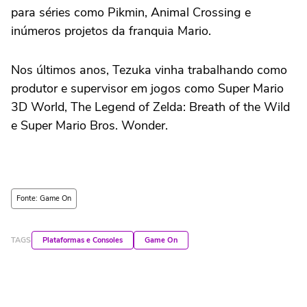
para séries como Pikmin, Animal Crossing e
inúmeros projetos da franquia Mario.
Nos últimos anos, Tezuka vinha trabalhando como
produtor e supervisor em jogos como Super Mario
3D World, The Legend of Zelda: Breath of the Wild
e Super Mario Bros. Wonder.
Fonte: Game On
TAGS
Plataformas e Consoles
Game On