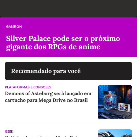
GAME ON
Silver Palace pode ser o próximo
gigante dos RPGs de anime
Recomendado para você
PLATAFORMAS E CONSOLES
Demons of Asteborg será lançado em
cartucho para Mega Drive no Brasil
GEEK