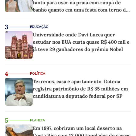
tanto para usar na praia com roupa de
banho quanto em uma festa com terno de
linho
3
EDUCAÇÃO
Universidade onde Davi Lucca quer
estudar nos EUA custa quase R$ 400 mil e
já teve 29 ganhadores do prêmio Nobel
4
POLÍTICA
Terrenos, casa e apartamento: Datena
registra patrimônio de R$ 35 milhões em
candidatura a deputado federal por SP
5
PLANETA
Em 1997, cobriram um local deserto na
Costa Rica com 12.000 toneladas de cascas