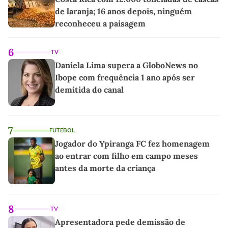
de laranja; 16 anos depois, ninguém
reconheceu a paisagem
6
TV
Daniela Lima supera a GloboNews no
Ibope com frequência 1 ano após ser
demitida do canal
7
FUTEBOL
Jogador do Ypiranga FC fez homenagem
ao entrar com filho em campo meses
antes da morte da criança
8
TV
Apresentadora pede demissão de