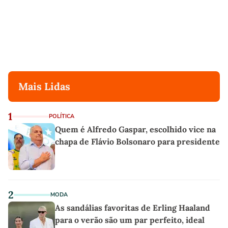
Mais Lidas
1
POLÍTICA
Quem é Alfredo Gaspar, escolhido vice na
chapa de Flávio Bolsonaro para presidente
2
MODA
As sandálias favoritas de Erling Haaland
para o verão são um par perfeito, ideal