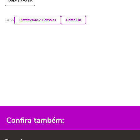
Fonte: Game On
TAGS
Plataformas e Consoles
Game On
Confira também: