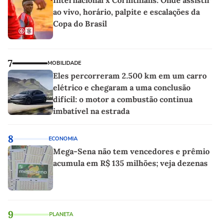
Internacional x Corinthians: Onde assistir
ao vivo, horário, palpite e escalações da
Copa do Brasil
7
MOBILIDADE
Eles percorreram 2.500 km em um carro
elétrico e chegaram a uma conclusão
difícil: o motor a combustão continua
imbatível na estrada
8
ECONOMIA
Mega-Sena não tem vencedores e prêmio
acumula em R$ 135 milhões; veja dezenas
9
PLANETA