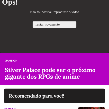
GAME ON
Silver Palace pode ser o próximo
gigante dos RPGs de anime
Recomendado para você
GAME ON