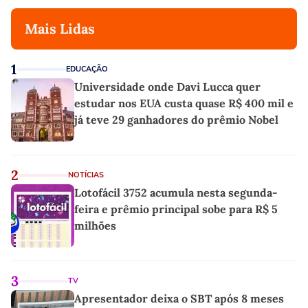
Mais Lidas
1
EDUCAÇÃO
Universidade onde Davi Lucca quer
estudar nos EUA custa quase R$ 400 mil e
já teve 29 ganhadores do prêmio Nobel
2
NOTÍCIAS
Lotofácil 3752 acumula nesta segunda-
feira e prêmio principal sobe para R$ 5
milhões
3
TV
Apresentador deixa o SBT após 8 meses