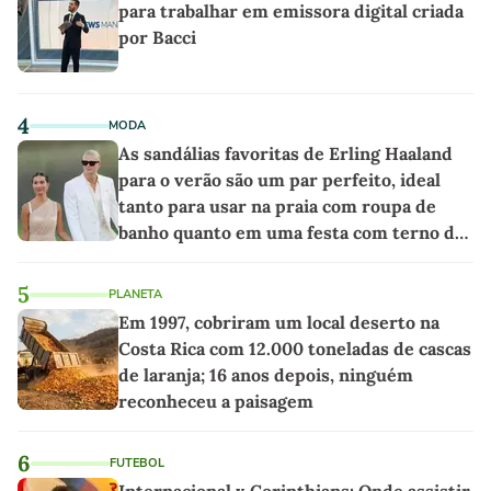
para trabalhar em emissora digital criada
por Bacci
4
MODA
As sandálias favoritas de Erling Haaland
para o verão são um par perfeito, ideal
tanto para usar na praia com roupa de
banho quanto em uma festa com terno de
linho
5
PLANETA
Em 1997, cobriram um local deserto na
Costa Rica com 12.000 toneladas de cascas
de laranja; 16 anos depois, ninguém
reconheceu a paisagem
6
FUTEBOL