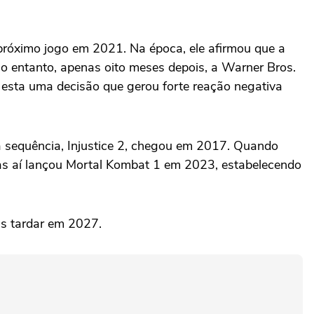
 próximo jogo em 2021. Na época, ele afirmou que a
No entanto, apenas oito meses depois, a Warner Bros.
esta uma decisão que gerou forte reação negativa
a sequência, Injustice 2, chegou em 2017. Quando
as aí lançou Mortal Kombat 1 em 2023, estabelecendo
is tardar em 2027.