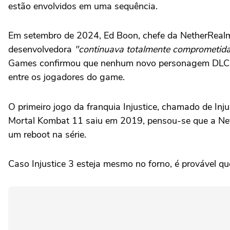
estão envolvidos em uma sequência.
Em setembro de 2024, Ed Boon, chefe da NetherRealm, 
desenvolvedora
"continuava totalmente comprometida
Games confirmou que nenhum novo personagem DLC ou c
entre os jogadores do game.
O primeiro jogo da franquia Injustice, chamado de I
Mortal Kombat 11 saiu em 2019, pensou-se que a Neth
um reboot na série.
Caso Injustice 3 esteja mesmo no forno, é provável 