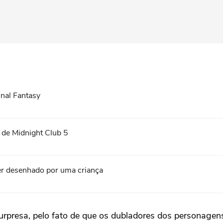
inal Fantasy
 de Midnight Club 5
cer desenhado por uma criança
 surpresa, pelo fato de que os dubladores dos personag