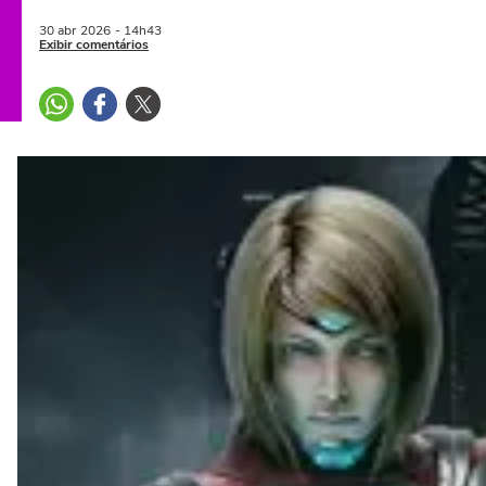
30 abr
2026
- 14h43
Exibir comentários