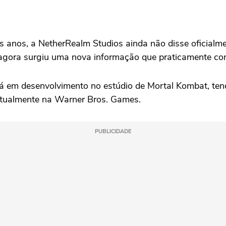
 anos, a NetherRealm Studios ainda não disse oficialm
e agora surgiu uma nova informação que praticamente con
stá em desenvolvimento no estúdio de Mortal Kombat, ten
a atualmente na Warner Bros. Games.
PUBLICIDADE