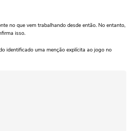
ente no que vem trabalhando desde então. No entanto,
firma isso.
do identificado uma menção explícita ao jogo no