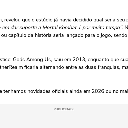
revelou que o estúdio já havia decidido qual seria seu
 em dar suporte a Mortal Kombat 1 por muito tempo"
. 
apítulo da história seria lançado para o jogo, sendo 
njustice: Gods Among Us, saiu em 2013, enquanto que su
erRealm ficaria alternando entre as duas franquias, m
que tenhamos novidades oficiais ainda em 2026 ou no ma
PUBLICIDADE