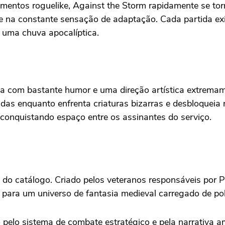
ementos roguelike, Against the Storm rapidamente se to
e na constante sensação de adaptação. Cada partida exig
uma chuva apocalíptica.
nia com bastante humor e uma direção artística extrema
das enquanto enfrenta criaturas bizarras e desbloqueia n
conquistando espaço entre os assinantes do serviço.
o catálogo. Criado pelos veteranos responsáveis por P
para um universo de fantasia medieval carregado de políti
do pelo sistema de combate estratégico e pela narrativa