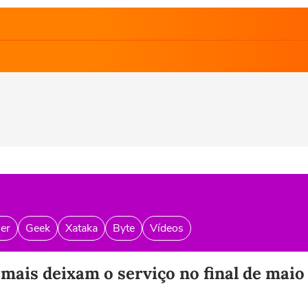
er
Geek
Xataka
Byte
Vídeos
mais deixam o serviço no final de maio