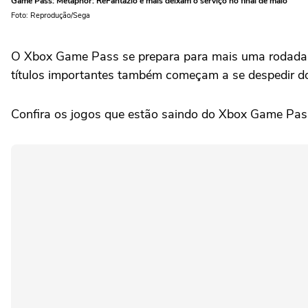
Game Pass: Metaphor: ReFantazio e mais deixam o serviço no final de maio
Foto: Reprodução/Sega
O Xbox Game Pass se prepara para mais uma rodada d
títulos importantes também começam a se despedir do
Confira os jogos que estão saindo do Xbox Game Pas