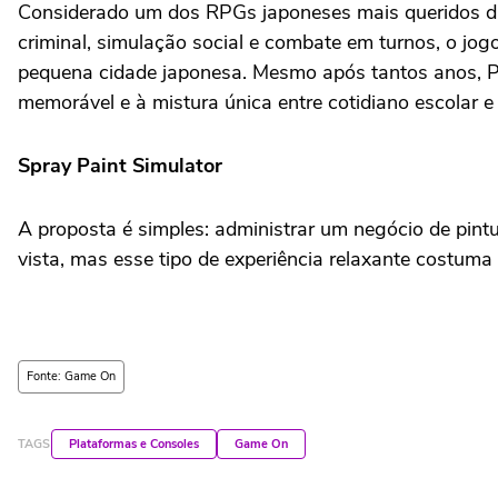
Considerado um dos RPGs japoneses mais queridos da 
criminal, simulação social e combate em turnos, o j
pequena cidade japonesa. Mesmo após tantos anos, Pe
memorável e à mistura única entre cotidiano escolar e
Spray Paint Simulator
A proposta é simples: administrar um negócio de pintu
vista, mas esse tipo de experiência relaxante costuma
Fonte: Game On
TAGS
Plataformas e Consoles
Game On