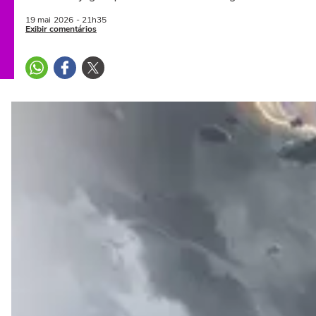
19 mai
2026
- 21h35
Exibir comentários