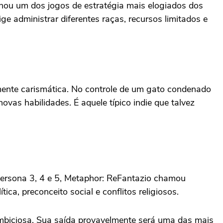
rnou um dos jogos de estratégia mais elogiados dos
e administrar diferentes raças, recursos limitados e
mente carismática. No controle de um gato condenado
ovas habilidades. É aquele típico indie que talvez
ersona 3, 4 e 5, Metaphor: ReFantazio chamou
ca, preconceito social e conflitos religiosos.
 ambiciosa. Sua saída provavelmente será uma das mais