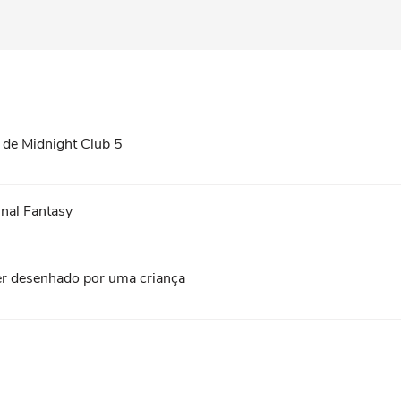
 de Midnight Club 5
inal Fantasy
cer desenhado por uma criança