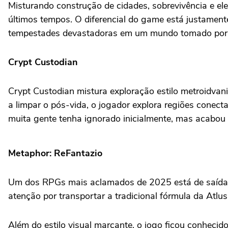
Misturando construção de cidades, sobrevivência e el
últimos tempos. O diferencial do game está justament
tempestades devastadoras em um mundo tomado por 
Crypt Custodian
Crypt Custodian mistura exploração estilo metroidva
a limpar o pós-vida, o jogador explora regiões conecta
muita gente tenha ignorado inicialmente, mas acabou 
Metaphor: ReFantazio
Um dos RPGs mais aclamados de 2025 está de saída d
atenção por transportar a tradicional fórmula da Atlus 
Além do estilo visual marcante, o jogo ficou conheci