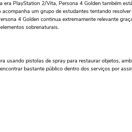
era PlayStation 2/Vita, Persona 4 Golden também está 
ogo acompanha um grupo de estudantes tentando resolver
rsona 4 Golden continua extremamente relevante graças
 elementos sobrenaturais.
ra usando pistolas de spray para restaurar objetos, ambi
 encontrar bastante público dentro dos serviços por assi