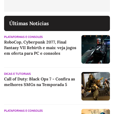
Últimas Notícias
PLATAFORMAS E CONSOLES
RoboCop, Cyberpunk 2077, Final
Fantasy VII Rebirth e mais: veja jogos
em oferta para PC e consoles
DICAS E TUTORIAIS
Call of Duty: Black Ops 7 - Confira as
melhores SMGs na Temporada 5
PLATAFORMAS E CONSOLES