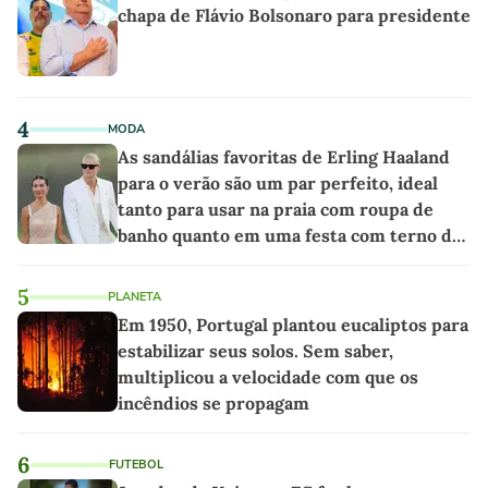
chapa de Flávio Bolsonaro para presidente
4
MODA
As sandálias favoritas de Erling Haaland
para o verão são um par perfeito, ideal
tanto para usar na praia com roupa de
banho quanto em uma festa com terno de
linho
5
PLANETA
Em 1950, Portugal plantou eucaliptos para
estabilizar seus solos. Sem saber,
multiplicou a velocidade com que os
incêndios se propagam
6
FUTEBOL