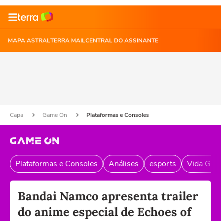
MAPA ASTRAL
TERRA MAIL
CENTRAL DO ASSINANTE
Capa
Game On
Plataformas e Consoles
Plataformas e Consoles
Análises
esports
Vida Gam
Bandai Namco apresenta trailer
do anime especial de Echoes of