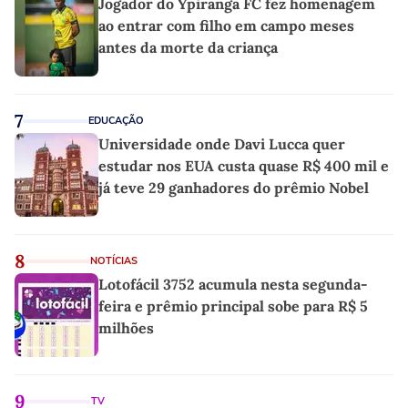
Jogador do Ypiranga FC fez homenagem
ao entrar com filho em campo meses
antes da morte da criança
7
EDUCAÇÃO
Universidade onde Davi Lucca quer
estudar nos EUA custa quase R$ 400 mil e
já teve 29 ganhadores do prêmio Nobel
8
NOTÍCIAS
Lotofácil 3752 acumula nesta segunda-
feira e prêmio principal sobe para R$ 5
milhões
9
TV