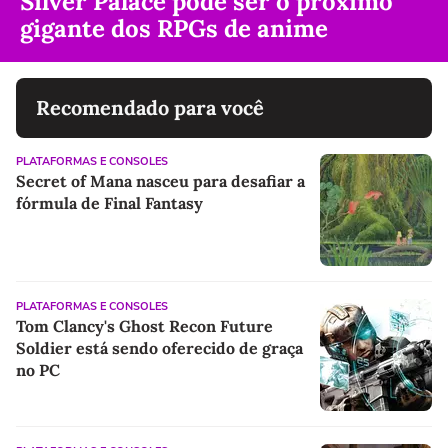
Silver Palace pode ser o próximo
gigante dos RPGs de anime
Recomendado para você
PLATAFORMAS E CONSOLES
Secret of Mana nasceu para desafiar a
fórmula de Final Fantasy
PLATAFORMAS E CONSOLES
Tom Clancy's Ghost Recon Future
Soldier está sendo oferecido de graça
no PC