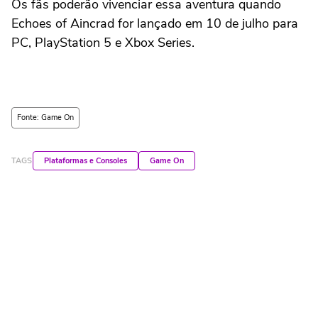
Os fãs poderão vivenciar essa aventura quando
Echoes of Aincrad for lançado em 10 de julho para
PC, PlayStation 5 e Xbox Series.
Fonte: Game On
TAGS
Plataformas e Consoles
Game On