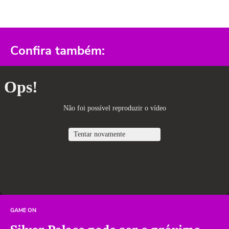
Confira também:
GAME ON