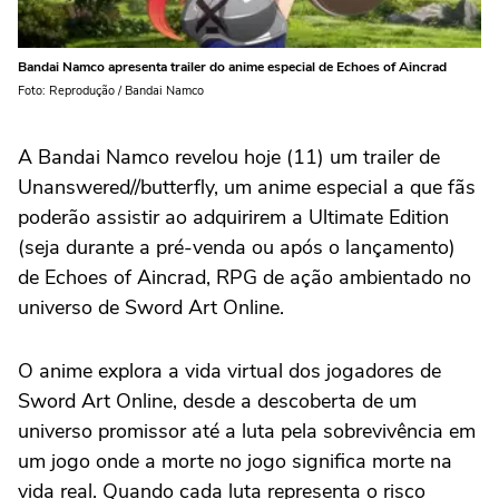
Bandai Namco apresenta trailer do anime especial de Echoes of Aincrad
Foto: Reprodução / Bandai Namco
A Bandai Namco revelou hoje (11) um trailer de
Unanswered//butterfly, um anime especial a que fãs
poderão assistir ao adquirirem a Ultimate Edition
(seja durante a pré-venda ou após o lançamento)
de Echoes of Aincrad, RPG de ação ambientado no
universo de Sword Art Online.
O anime explora a vida virtual dos jogadores de
Sword Art Online, desde a descoberta de um
universo promissor até a luta pela sobrevivência em
um jogo onde a morte no jogo significa morte na
vida real. Quando cada luta representa o risco