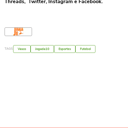
Threads
,
Twitter
,
Instagram
e
Facebook
.
TAGS
Vasco
Jogada10
Esportes
Futebol