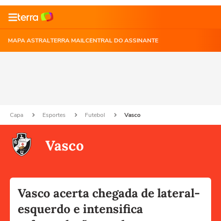
MAPA ASTRAL
TERRA MAIL
CENTRAL DO ASSINANTE
Capa
Esportes
Futebol
Vasco
Vasco
Vasco acerta chegada de lateral-
esquerdo e intensifica