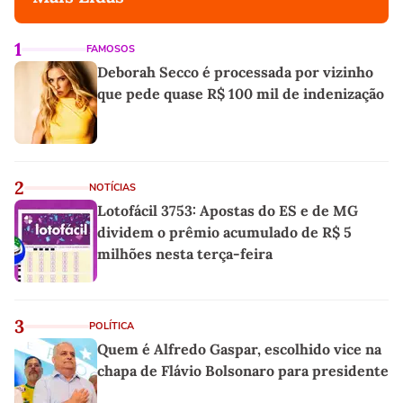
1
FAMOSOS
Deborah Secco é processada por vizinho
que pede quase R$ 100 mil de indenização
2
NOTÍCIAS
Lotofácil 3753: Apostas do ES e de MG
dividem o prêmio acumulado de R$ 5
milhões nesta terça-feira
3
POLÍTICA
Quem é Alfredo Gaspar, escolhido vice na
chapa de Flávio Bolsonaro para presidente