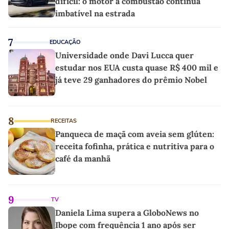
difícil: o motor a combustão continua
imbatível na estrada
7
EDUCAÇÃO
Universidade onde Davi Lucca quer
estudar nos EUA custa quase R$ 400 mil e
já teve 29 ganhadores do prêmio Nobel
8
RECEITAS
Panqueca de maçã com aveia sem glúten:
receita fofinha, prática e nutritiva para o
café da manhã
9
TV
Daniela Lima supera a GloboNews no
Ibope com frequência 1 ano após ser