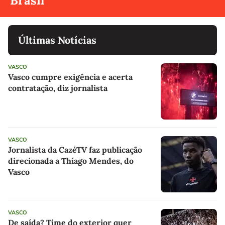
Brasil
Últimas Notícias
VASCO
Vasco cumpre exigência e acerta
contratação, diz jornalista
VASCO
Jornalista da CazéTV faz publicação
direcionada a Thiago Mendes, do
Vasco
VASCO
De saída? Time do exterior quer