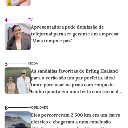
4
TV
Apresentadora pede demissão de
telejornal para ser gerente em empresa:
"Mais tempo e paz"
5
MODA
As sandálias favoritas de Erling Haaland
para o verão são um par perfeito, ideal
tanto para usar na praia com roupa de
banho quanto em uma festa com terno de
linho
6
MOBILIDADE
Eles percorreram 2.500 km em um carro
elétrico e chegaram a uma conclusão