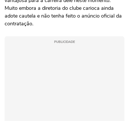
vantajosa para a carreira dele neste momento.
Muito embora a diretoria do clube carioca ainda
adote cautela e não tenha feito o anúncio oficial da
contratação.
PUBLICIDADE