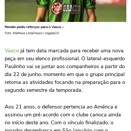
Renato pediu reforços para o Vasco –
Foto: Matheus Lima/Vasco / Jogada10
Vasco
já tem data marcada para receber uma nova
peça em seu elenco profissional. O lateral-esquerdo
Paulinho vai se juntar aos companheiros a partir do
dia 22 de junho, momento em que o grupo principal
retoma as atividades focando na preparação para o
segundo semestre da temporada.
Aos 21 anos, o defensor pertencia ao América e
assinou um pré-acordo com o clube carioca ainda
no início deste ano. Com o vínculo finalizado, o
jogador desembarca em São Januário com o