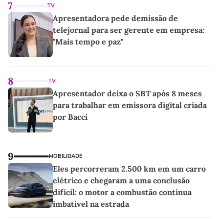
7
TV
Apresentadora pede demissão de
telejornal para ser gerente em empresa:
"Mais tempo e paz"
8
TV
Apresentador deixa o SBT após 8 meses
para trabalhar em emissora digital criada
por Bacci
9
MOBILIDADE
Eles percorreram 2.500 km em um carro
elétrico e chegaram a uma conclusão
difícil: o motor a combustão continua
imbatível na estrada