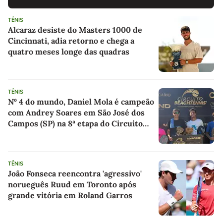
TÊNIS
Alcaraz desiste do Masters 1000 de
Cincinnati, adia retorno e chega a
quatro meses longe das quadras
TÊNIS
Nº 4 do mundo, Daniel Mola é campeão
com Andrey Soares em São José dos
Campos (SP) na 8ª etapa do Circuito
Beach Tennis
TÊNIS
João Fonseca reencontra 'agressivo'
norueguês Ruud em Toronto após
grande vitória em Roland Garros