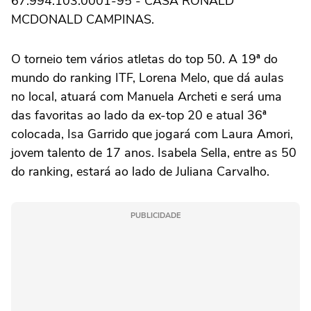
67.994.103.0001-95 - CASA RONALD
MCDONALD CAMPINAS.
O torneio tem vários atletas do top 50. A 19ª do
mundo do ranking ITF, Lorena Melo, que dá aulas
no local, atuará com Manuela Archeti e será uma
das favoritas ao lado da ex-top 20 e atual 36ª
colocada, Isa Garrido que jogará com Laura Amori,
jovem talento de 17 anos. Isabela Sella, entre as 50
do ranking, estará ao lado de Juliana Carvalho.
PUBLICIDADE