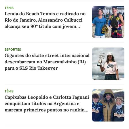
TÊNIS
Lenda do Beach Tennis e radicado no
Rio de Janeiro, Alessandro Calbucci
alcança seu 90º título com jovem
talento em encontro de gerações
ESPORTES
Gigantes do skate street internacional
desembarcam no Maracanãzinho (RJ)
para o SLS Rio Takeover
TÊNIS
Capixabas Leopoldo e Carlotta Fagnani
conquistam títulos na Argentina e
marcam primeiros pontos no ranking
profissional