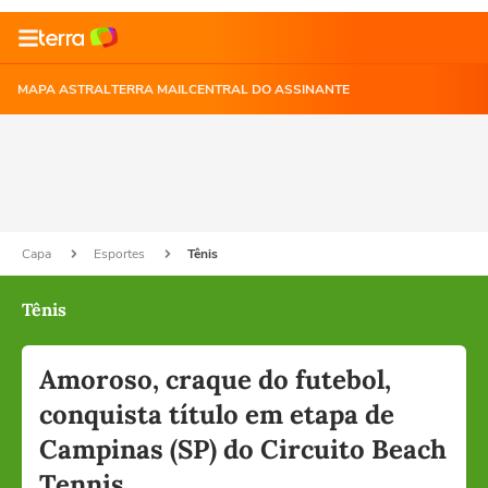
MAPA ASTRAL
TERRA MAIL
CENTRAL DO ASSINANTE
Capa
Esportes
Tênis
Tênis
Amoroso, craque do futebol,
conquista título em etapa de
Campinas (SP) do Circuito Beach
Tennis