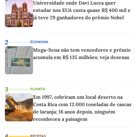
Universidade onde Davi Lucca quer
estudar nos EUA custa quase R$ 400 mil e
já teve 29 ganhadores do prêmio Nobel
2
ECONOMIA
Mega-Sena não tem vencedores e prêmio
acumula em R$ 135 milhões; veja dezenas
3
PLANETA
Em 1997, cobriram um local deserto na
Costa Rica com 12.000 toneladas de cascas
de laranja; 16 anos depois, ninguém
reconheceu a paisagem
4
RECEITAS