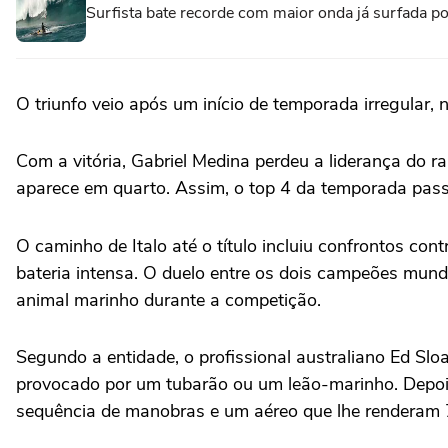
Surfista bate recorde com maior onda já surfada p
O triunfo veio após um início de temporada irregular, 
Com a vitória, Gabriel Medina perdeu a liderança do ra
aparece em quarto. Assim, o top 4 da temporada pass
O caminho de Italo até o título incluiu confrontos con
bateria intensa. O duelo entre os dois campeões mun
animal marinho durante a competição.
Segundo a entidade, o profissional australiano Ed Slo
provocado por um tubarão ou um leão-marinho. Depois
sequência de manobras e um aéreo que lhe renderam 7