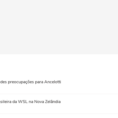
ndes preocupações para Ancelotti
asileira da WSL na Nova Zelândia