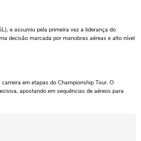
), e assumiu pela primeira vez a liderança do
 uma decisão marcada por manobras aéreas e alto nível
a carreira em etapas do Championship Tour. O
 decisiva, apostando em sequências de aéreos para