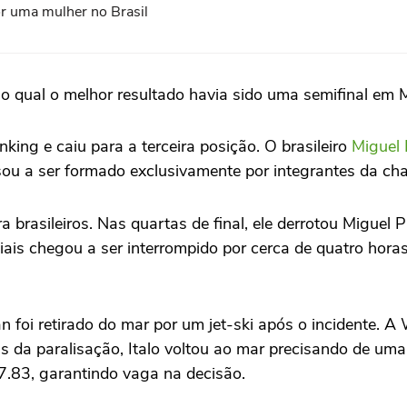
or uma mulher no Brasil
no qual o melhor resultado havia sido uma semifinal em M
nking e caiu para a terceira posição. O brasileiro
Miguel
ou a ser formado exclusivamente por integrantes da ch
tra brasileiros. Nas quartas de final, ele derrotou Migue
diais chegou a ser interrompido por cerca de quatro ho
an foi retirado do mar por um jet-ski após o incidente. 
 da paralisação, Italo voltou ao mar precisando de uma
.83, garantindo vaga na decisão.