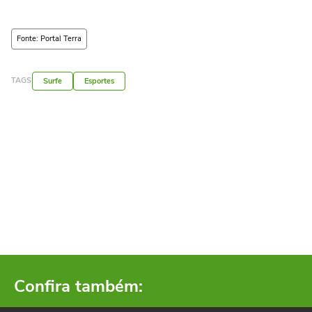
Fonte: Portal Terra
TAGS
Surfe
Esportes
Confira também: