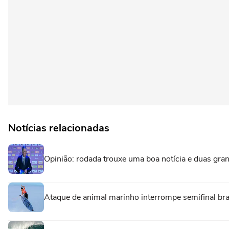
Notícias relacionadas
Opinião: rodada trouxe uma boa notícia e duas gra
Ataque de animal marinho interrompe semifinal br