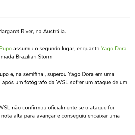
argaret River, na Austrália.
 Pupo
assumiu o segundo lugar, enquanto
Yago Dora
amada Brazilian Storm.
l Pupo e, na semifinal, superou Yago Dora em uma
ras após um fotógrafo da WSL sofrer um ataque de um
A WSL não confirmou oficialmente se o ataque foi
 nota alta para avançar e conseguiu encaixar uma