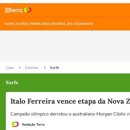
MAPA ASTRAL
TERRA MAIL
CENTRAL DO ASSINANTE
Capa
Esportes
Surfe
Surfe
Italo Ferreira vence etapa da Nova
Campeão olímpico derrotou o australiano Morgan Cibilic n
Redação Terra