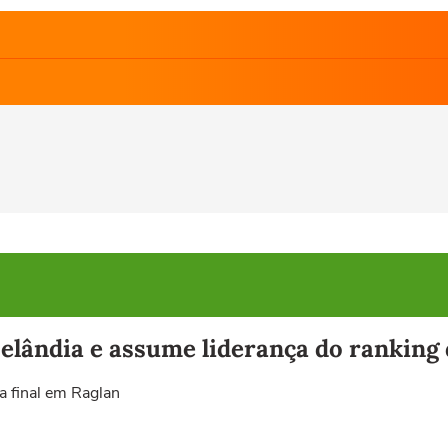
 Zelândia e assume liderança do rankin
a final em Raglan