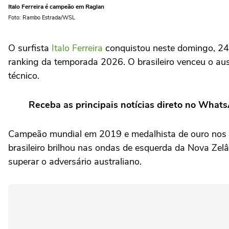
Italo Ferreira é campeão em Raglan
Foto: Rambo Estrada/WSL
O surfista
Italo Ferreira
conquistou neste domingo, 24,
ranking da temporada 2026. O brasileiro venceu o aus
técnico.
Receba as principais notícias direto no What
Campeão mundial em 2019 e medalhista de ouro nos Jo
brasileiro brilhou nas ondas de esquerda da Nova Zel
superar o adversário australiano.