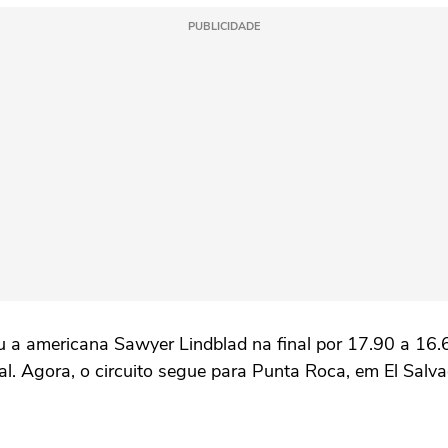
PUBLICIDADE
a americana Sawyer Lindblad na final por 17.90 a 16.67.
ial. Agora, o circuito segue para Punta Roca, em El Salv