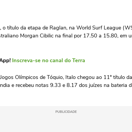
 o título da etapa de Raglan, na World Surf League (WSL
traliano Morgan Cibilic na final por 17.50 a 15.80, em
sApp!
Inscreva-se no canal do Terra
gos Olímpicos de Tóquio, Italo chegou ao 11º título d
ândia e recebeu notas 9.33 e 8.17 dos juízes na bateria
PUBLICIDADE