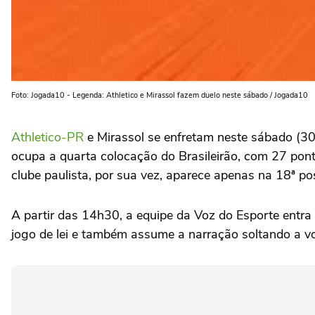
Foto: Jogada10 - Legenda: Athletico e Mirassol fazem duelo neste sábado / Jogada10
Athletico-PR
e Mirassol se enfretam neste sábado (30
ocupa a quarta colocação do Brasileirão, com 27 pont
clube paulista, por sua vez, aparece apenas na 18ª pos
A partir das 14h30, a equipe da Voz do Esporte entra 
jogo de lei e também assume a narração soltando a vo