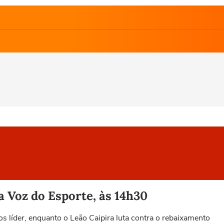
a Voz do Esporte, às 14h30
s líder, enquanto o Leão Caipira luta contra o rebaixamento