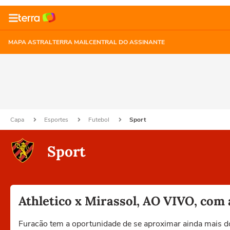
MAPA ASTRAL
TERRA MAIL
CENTRAL DO ASSINANTE
Capa
Esportes
Futebol
Sport
Sport
Athletico x Mirassol, AO VIVO, com 
Furacão tem a oportunidade de se aproximar ainda mais do