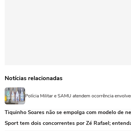
Notícias relacionadas
Polícia Militar e SAMU atendem ocorrência envolve
Tiquinho Soares não se empolga com modelo de ne
Sport tem dois concorrentes por Zé Rafael; entend