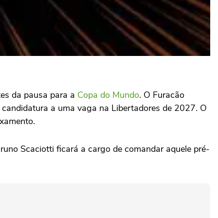
ntes da pausa para a
Copa do Mundo
. O Furacão
 a candidatura a uma vaga na Libertadores de 2027. O
ixamento.
runo Scaciotti ficará a cargo de comandar aquele pré-