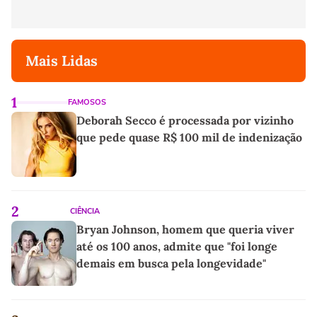
Mais Lidas
1
FAMOSOS
Deborah Secco é processada por vizinho
que pede quase R$ 100 mil de indenização
2
CIÊNCIA
Bryan Johnson, homem que queria viver
até os 100 anos, admite que "foi longe
demais em busca pela longevidade"