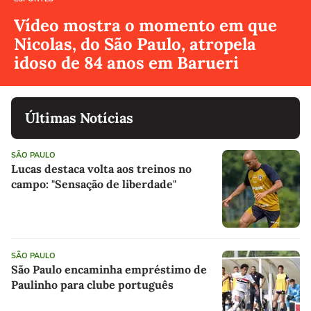
Vídeo mostra o momento em que
Nicolas, do São Paulo, atropela
idoso de 84 anos em Barueri
Últimas Notícias
SÃO PAULO
Lucas destaca volta aos treinos no
campo: "Sensação de liberdade"
SÃO PAULO
São Paulo encaminha empréstimo de
Paulinho para clube português