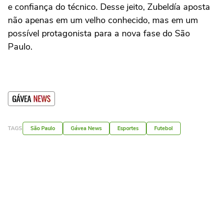
e confiança do técnico. Desse jeito, Zubeldía aposta
não apenas em um velho conhecido, mas em um
possível protagonista para a nova fase do São
Paulo.
TAGS
São Paulo
Gávea News
Esportes
Futebol