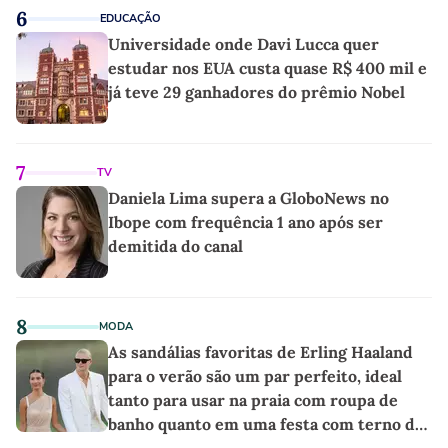
6
EDUCAÇÃO
Universidade onde Davi Lucca quer
estudar nos EUA custa quase R$ 400 mil e
já teve 29 ganhadores do prêmio Nobel
7
TV
Daniela Lima supera a GloboNews no
Ibope com frequência 1 ano após ser
demitida do canal
8
MODA
As sandálias favoritas de Erling Haaland
para o verão são um par perfeito, ideal
tanto para usar na praia com roupa de
banho quanto em uma festa com terno de