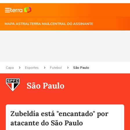
MAPA ASTRAL
TERRA MAIL
CENTRAL DO ASSINANTE
Capa
Esportes
Futebol
São Paulo
São Paulo
Zubeldía está "encantado" por
atacante do São Paulo