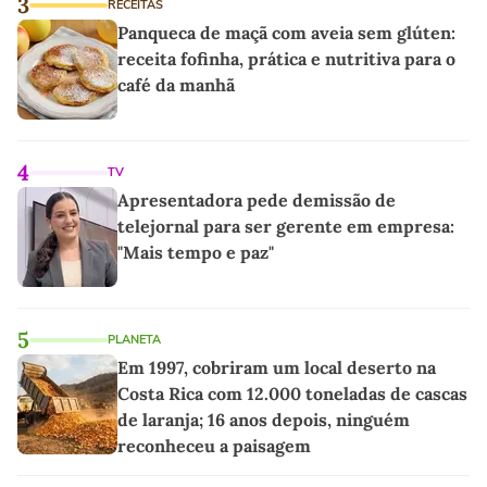
3
RECEITAS
Panqueca de maçã com aveia sem glúten:
receita fofinha, prática e nutritiva para o
café da manhã
4
TV
Apresentadora pede demissão de
telejornal para ser gerente em empresa:
"Mais tempo e paz"
5
PLANETA
Em 1997, cobriram um local deserto na
Costa Rica com 12.000 toneladas de cascas
de laranja; 16 anos depois, ninguém
reconheceu a paisagem