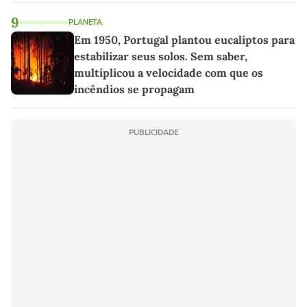
linho
9
PLANETA
Em 1950, Portugal plantou eucaliptos para
estabilizar seus solos. Sem saber,
multiplicou a velocidade com que os
incêndios se propagam
PUBLICIDADE