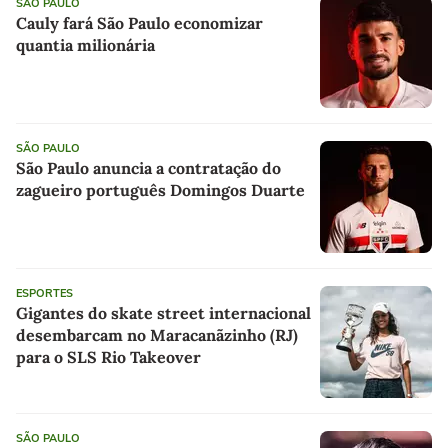
SÃO PAULO
Cauly fará São Paulo economizar
quantia milionária
SÃO PAULO
São Paulo anuncia a contratação do
zagueiro português Domingos Duarte
ESPORTES
Gigantes do skate street internacional
desembarcam no Maracanãzinho (RJ)
para o SLS Rio Takeover
SÃO PAULO