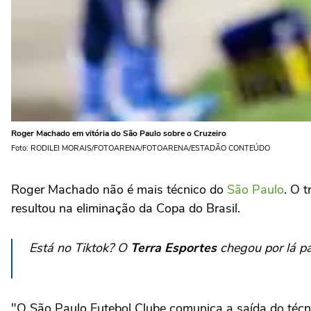
Roger Machado em vitória do São Paulo sobre o Cruzeiro
Foto: RODILEI MORAIS/FOTOARENA/FOTOARENA/ESTADÃO CONTEÚDO
Roger Machado não é mais técnico do
São Paulo
. O 
resultou na eliminação da Copa do Brasil.
Está no Tiktok? O
Terra Esportes
chegou por lá pa
"O São Paulo Futebol Clube comunica a saída do técn