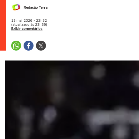
Redação Terra
13 mai
2026
- 22h32
(atualizado às 23h39)
Exibir comentários