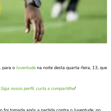
 1 para o
Juventude
na noite desta quarta-feira, 13, que
.
Siga nosso perfil, curta e compartilhe
!
 foi tomada após a partida contra o Juventude, no