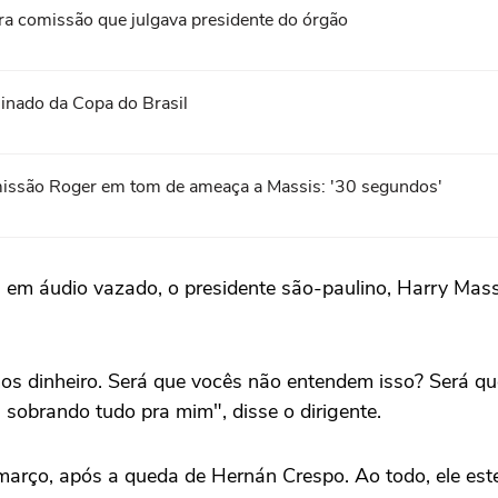
ura comissão que julgava presidente do órgão
minado da Copa do Brasil
emissão Roger em tom de ameaça a Massis: '30 segundos'
 em áudio vazado, o presidente são-paulino, Harry Massis
emos dinheiro. Será que vocês não entendem isso? Será
sobrando tudo pra mim", disse o dirigente.
arço, após a queda de Hernán Crespo. Ao todo, ele este