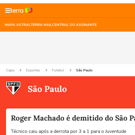
MAPA ASTRAL
TERRA MAIL
CENTRAL DO ASSINANTE
Capa
Esportes
Futebol
São Paulo
São Paulo
Roger Machado é demitido do São Pa
Técnico caiu após a derrota por 3 a 1 para o Juventude