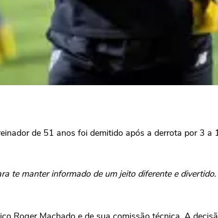
treinador de 51 anos foi demitido após a derrota por 3 a
ra te manter informado de um jeito diferente e divertido
ico Roger Machado e de sua comissão técnica. A decisão