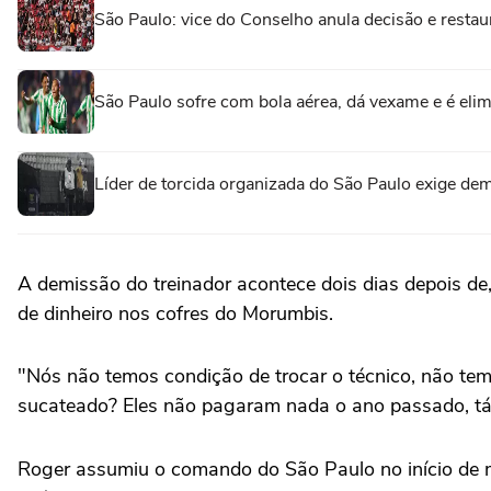
São Paulo: vice do Conselho anula decisão e resta
São Paulo sofre com bola aérea, dá vexame e é eli
Líder de torcida organizada do São Paulo exige d
A demissão do treinador acontece dois dias depois de,
de dinheiro nos cofres do Morumbis.
"Nós não temos condição de trocar o técnico, não t
sucateado? Eles não pagaram nada o ano passado, tá 
Roger assumiu o comando do São Paulo no início de m