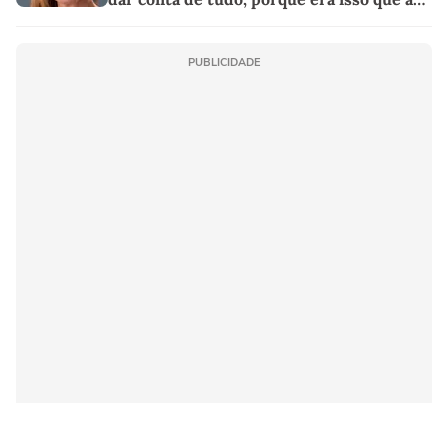
sociedade exigia'
PUBLICIDADE