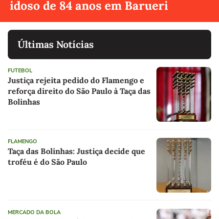
idoso de 84 anos em Barueri
Últimas Notícias
FUTEBOL
Justiça rejeita pedido do Flamengo e
reforça direito do São Paulo à Taça das
Bolinhas
FLAMENGO
Taça das Bolinhas: Justiça decide que
troféu é do São Paulo
MERCADO DA BOLA