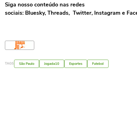
Siga nosso conteúdo nas redes
sociais: Bluesky, Threads, Twitter, Instagram e Fa
TAGS
São Paulo
Jogada10
Esportes
Futebol