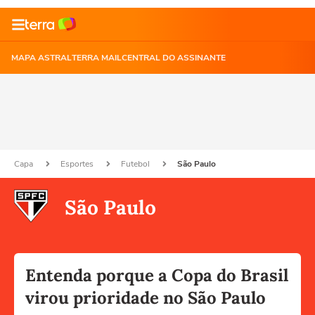
MAPA ASTRAL
TERRA MAIL
CENTRAL DO ASSINANTE
Capa
Esportes
Futebol
São Paulo
São Paulo
Entenda porque a Copa do Brasil
virou prioridade no São Paulo