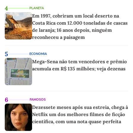
4
PLANETA
Em 1997, cobriram um local deserto na
Costa Rica com 12.000 toneladas de cascas
de laranja; 16 anos depois, ninguém
reconheceu a paisagem
5
ECONOMIA
Mega-Sena não tem vencedores e prêmio
acumula em R$ 135 milhões; veja dezenas
6
FAMOSOS
Dezessete meses após sua estreia, chega à
Netflix um dos melhores filmes de ficção
científica, com uma nota quase perfeita