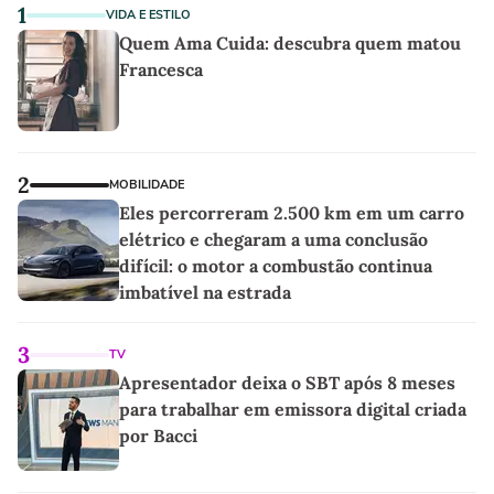
1
VIDA E ESTILO
Quem Ama Cuida: descubra quem matou
Francesca
2
MOBILIDADE
Eles percorreram 2.500 km em um carro
elétrico e chegaram a uma conclusão
difícil: o motor a combustão continua
imbatível na estrada
3
TV
Apresentador deixa o SBT após 8 meses
para trabalhar em emissora digital criada
por Bacci