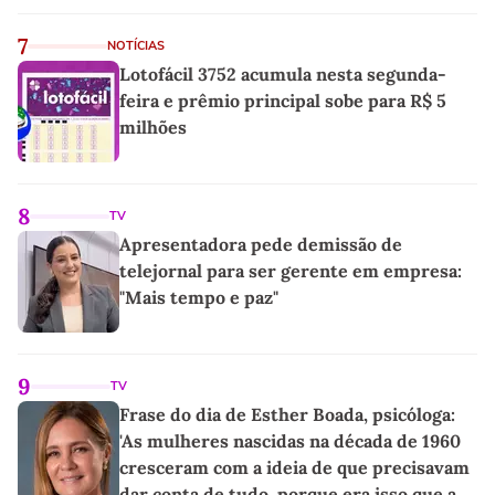
7
NOTÍCIAS
Lotofácil 3752 acumula nesta segunda-
feira e prêmio principal sobe para R$ 5
milhões
8
TV
Apresentadora pede demissão de
telejornal para ser gerente em empresa:
"Mais tempo e paz"
9
TV
Frase do dia de Esther Boada, psicóloga:
'As mulheres nascidas na década de 1960
cresceram com a ideia de que precisavam
dar conta de tudo, porque era isso que a