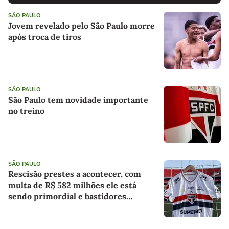
SÃO PAULO
Jovem revelado pelo São Paulo morre
após troca de tiros
SÃO PAULO
São Paulo tem novidade importante
no treino
SÃO PAULO
Rescisão prestes a acontecer, com
multa de R$ 582 milhões ele está
sendo primordial e bastidores
envolvendo Iago: as últimas notícias
do São Paulo