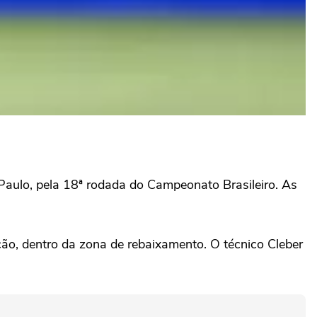
Paulo, pela 18ª rodada do Campeonato Brasileiro. As
ção, dentro da zona de rebaixamento. O técnico Cleber