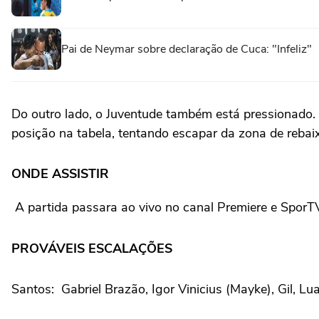
Pai de Neymar sobre declaração de Cuca: "Infeliz"
Do outro lado, o Juventude também está pressionado
posição na tabela, tentando escapar da zona de reba
ONDE ASSISTIR
A partida passara ao vivo no canal Premiere e SporT
PROVÁVEIS ESCALAÇÕES
Santos: Gabriel Brazão, Igor Vinicius (Mayke), Gil, 