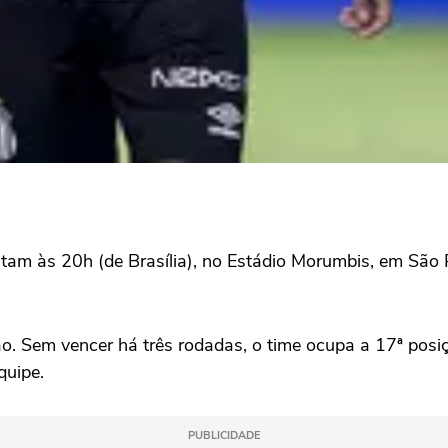
tam às 20h (de Brasília), no Estádio Morumbis, em São 
ão. Sem vencer há três rodadas, o time ocupa a 17ª posi
quipe.
PUBLICIDADE