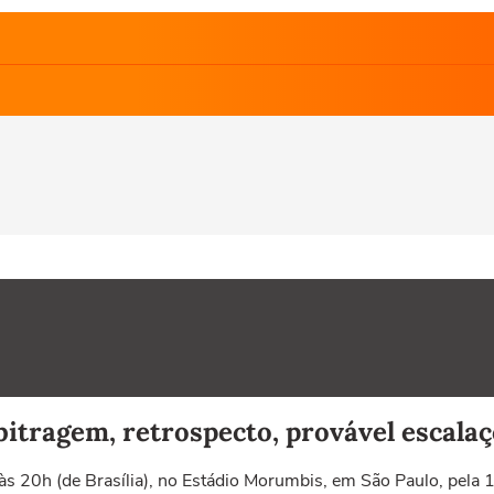
bitragem, retrospecto, provável escalaç
 às 20h (de Brasília), no Estádio Morumbis, em São Paulo, pela