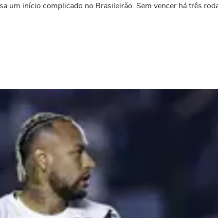
a um início complicado no Brasileirão. Sem vencer há três roda