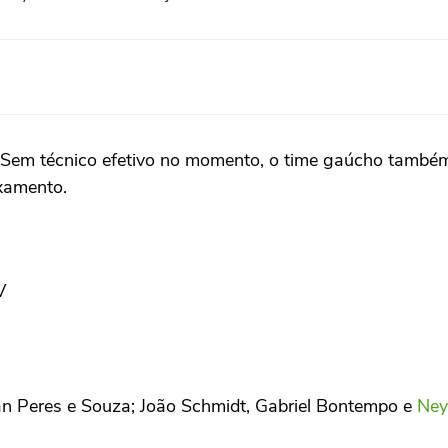
. Sem técnico efetivo no momento, o time gaúcho també
ixamento.
V
Luan Peres e Souza; João Schmidt, Gabriel Bontempo e
Ney