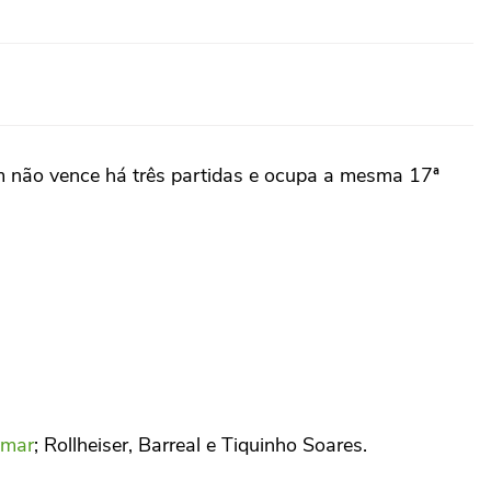
m não vence há três partidas e ocupa a mesma 17ª
mar
; Rollheiser, Barreal e Tiquinho Soares.