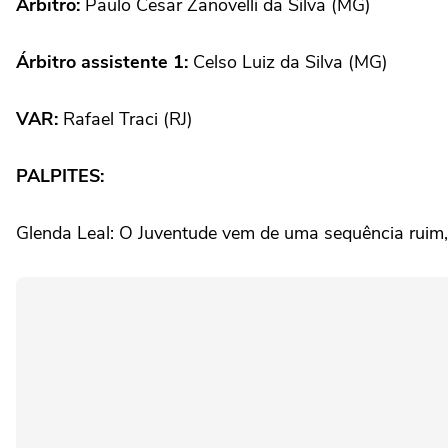
Árbitro:
Paulo Cesar Zanovelli da Silva (MG)
Árbitro assistente 1:
Celso Luiz da Silva (MG)
VAR:
Rafael Traci (RJ)
PALPITES:
Glenda Leal: O Juventude vem de uma sequência ruim, p