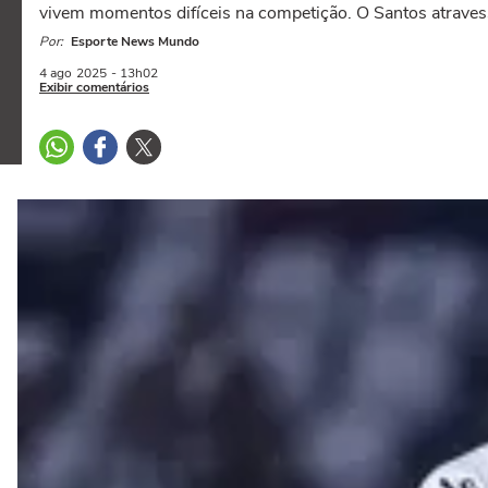
vivem momentos difíceis na competição. O Santos atravess
Por:
Esporte News Mundo
4 ago
2025
- 13h02
Exibir comentários