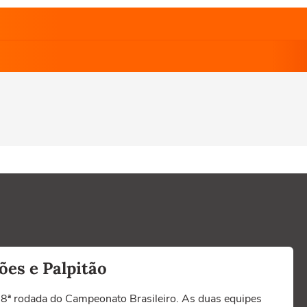
ões e Palpitão
 18ª rodada do Campeonato Brasileiro. As duas equipes