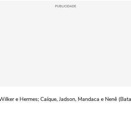
PUBLICIDADE
Wilker e Hermes; Caíque, Jadson, Mandaca e Nenê (Batall