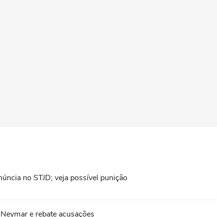
ncia no STJD; veja possível punição
a Neymar e rebate acusações