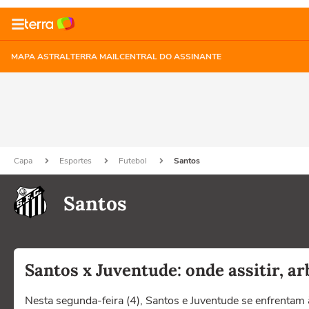
MAPA ASTRAL
TERRA MAIL
CENTRAL DO ASSINANTE
Capa
Esportes
Futebol
Santos
Santos
Santos x Juventude: onde assitir, ar
Nesta segunda-feira (4), Santos e Juventude se enfrentam