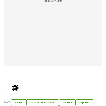
PUBLICIDADE
TAGS
Santos
Esporte News Mundo
Futebol
Esportes