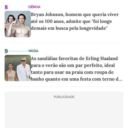
8
CIÊNCIA
Bryan Johnson, homem que queria viver
até os 100 anos, admite que "foi longe
demais em busca pela longevidade"
9
MODA
As sandálias favoritas de Erling Haaland
para o verão são um par perfeito, ideal
tanto para usar na praia com roupa de
banho quanto em uma festa com terno de
linho
PUBLICIDADE