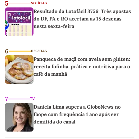
5
NOTÍCIAS
Resultado da Lotofácil 3756: Três apostas
do DF, PA e RO acertam as 15 dezenas
nesta sexta-feira
6
RECEITAS
Panqueca de maçã com aveia sem glúten:
receita fofinha, prática e nutritiva para o
café da manhã
7
TV
Daniela Lima supera a GloboNews no
Ibope com frequência 1 ano após ser
demitida do canal