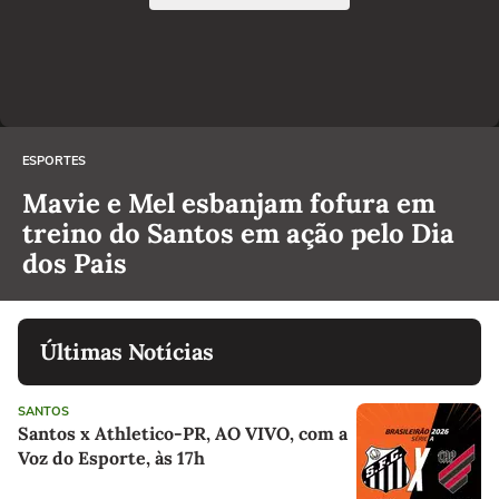
ESPORTES
Mavie e Mel esbanjam fofura em
treino do Santos em ação pelo Dia
dos Pais
Últimas Notícias
SANTOS
Santos x Athletico-PR, AO VIVO, com a
Voz do Esporte, às 17h