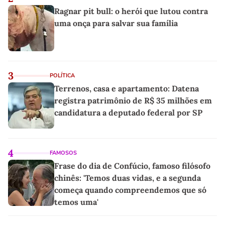
Ragnar pit bull: o herói que lutou contra
uma onça para salvar sua família
3
POLÍTICA
Terrenos, casa e apartamento: Datena
registra patrimônio de R$ 35 milhões em
candidatura a deputado federal por SP
4
FAMOSOS
Frase do dia de Confúcio, famoso filósofo
chinês: 'Temos duas vidas, e a segunda
começa quando compreendemos que só
temos uma'