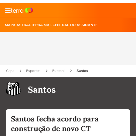
MAPA ASTRAL
TERRA MAIL
CENTRAL DO ASSINANTE
Capa
Esportes
Futebol
Santos
Santos
Santos fecha acordo para
construção de novo CT