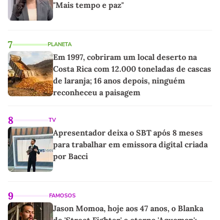
"Mais tempo e paz"
7
PLANETA
Em 1997, cobriram um local deserto na
Costa Rica com 12.000 toneladas de cascas
de laranja; 16 anos depois, ninguém
reconheceu a paisagem
8
TV
Apresentador deixa o SBT após 8 meses
para trabalhar em emissora digital criada
por Bacci
9
FAMOSOS
Jason Momoa, hoje aos 47 anos, o Blanka
de 'Street Fighter' e eterno 'Aquaman':