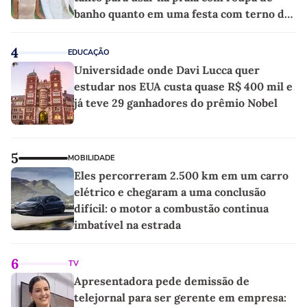
banho quanto em uma festa com terno de
linho
4
EDUCAÇÃO
Universidade onde Davi Lucca quer
estudar nos EUA custa quase R$ 400 mil e
já teve 29 ganhadores do prêmio Nobel
5
MOBILIDADE
Eles percorreram 2.500 km em um carro
elétrico e chegaram a uma conclusão
difícil: o motor a combustão continua
imbatível na estrada
6
TV
Apresentadora pede demissão de
telejornal para ser gerente em empresa: