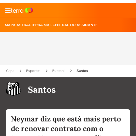
MAPA ASTRAL
TERRA MAIL
CENTRAL DO ASSINANTE
Capa
Esportes
Futebol
Santos
Santos
Neymar diz que está mais perto
de renovar contrato com o