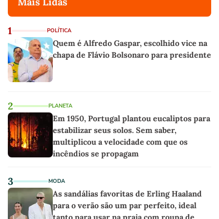
Mais Lidas
1
POLÍTICA
Quem é Alfredo Gaspar, escolhido vice na
chapa de Flávio Bolsonaro para presidente
2
PLANETA
Em 1950, Portugal plantou eucaliptos para
estabilizar seus solos. Sem saber,
multiplicou a velocidade com que os
incêndios se propagam
3
MODA
As sandálias favoritas de Erling Haaland
para o verão são um par perfeito, ideal
tanto para usar na praia com roupa de