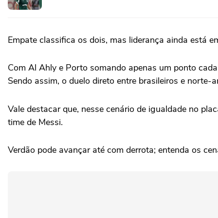
Empate classifica os dois, mas liderança ainda está e
Com Al Ahly e Porto somando apenas um ponto cada, u
Sendo assim, o duelo direto entre brasileiros e norte-
Vale destacar que, nesse cenário de igualdade no plac
time de Messi.
Verdão pode avançar até com derrota; entenda os cen