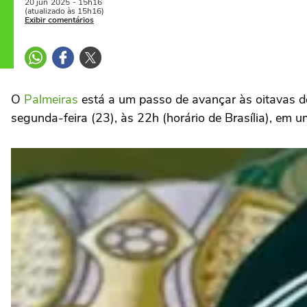
20 jun
2025
- 15h16
(atualizado às 15h16)
Exibir comentários
O
Palmeiras
está a um passo de avançar às oitavas d
segunda-feira (23), às 22h (horário de Brasília), em 