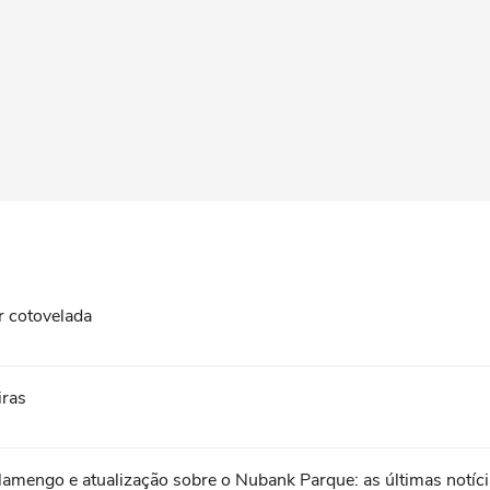
r cotovelada
iras
lamengo e atualização sobre o Nubank Parque: as últimas notíc