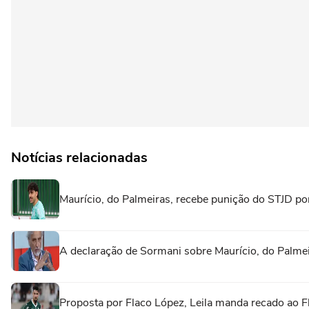
Notícias relacionadas
Maurício, do Palmeiras, recebe punição do STJD po
A declaração de Sormani sobre Maurício, do Palme
Proposta por Flaco López, Leila manda recado ao F