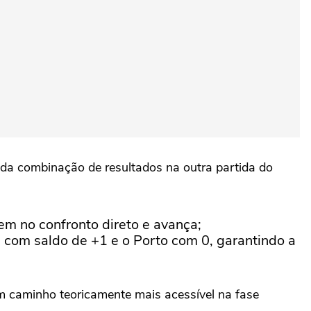
 da combinação de resultados na outra partida do
em no confronto direto e avança;
 com saldo de +1 e o Porto com 0, garantindo a
um caminho teoricamente mais acessível na fase