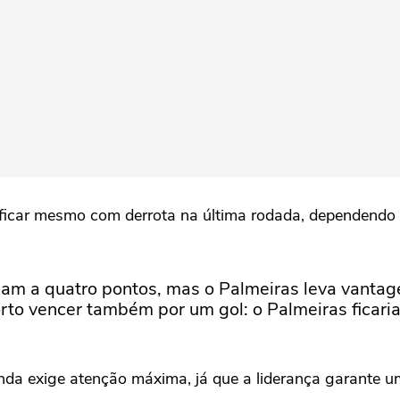
sificar mesmo com derrota na última rodada, dependendo
gam a quatro pontos, mas o Palmeiras leva vantag
rto vencer também por um gol: o Palmeiras ficaria
ainda exige atenção máxima, já que a liderança garante 