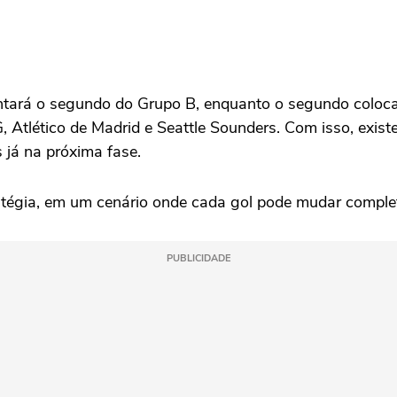
ntará o segundo do Grupo B, enquanto o segundo coloca
, Atlético de Madrid e Seattle Sounders. Com isso, exist
 já na próxima fase.
atégia, em um cenário onde cada gol pode mudar comple
PUBLICIDADE