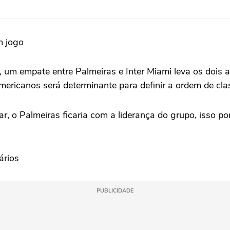
m jogo
m empate entre Palmeiras e Inter Miami leva os dois 
americanos será determinante para definir a ordem de cla
ar, o Palmeiras ficaria com a liderança do grupo, isso 
ários
PUBLICIDADE