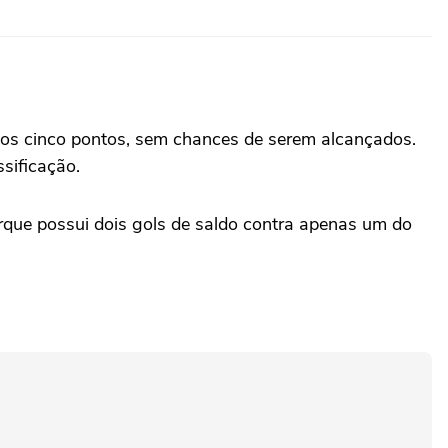
aos cinco pontos, sem chances de serem alcançados.
ssificação.
porque possui dois gols de saldo contra apenas um do