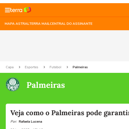
MAPA ASTRAL
TERRA MAIL
CENTRAL DO ASSINANTE
Capa
Esportes
Futebol
Palmeiras
Palmeiras
Veja como o Palmeiras pode garantir 
Por:
Rafaela Lucena