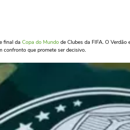
e final da
Copa do Mundo
de Clubes da FIFA. O Verdão e
um confronto que promete ser decisivo.