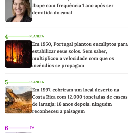
Ibope com frequência 1 ano após ser
demitida do canal
4
PLANETA
Em 1950, Portugal plantou eucaliptos para
estabilizar seus solos. Sem saber,
multiplicou a velocidade com que os
incêndios se propagam
5
PLANETA
Em 1997, cobriram um local deserto na
Costa Rica com 12.000 toneladas de cascas
de laranja; 16 anos depois, ninguém
reconheceu a paisagem
6
TV