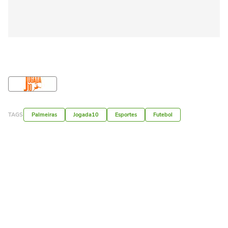
TAGS
Palmeiras
Jogada10
Esportes
Futebol