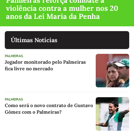
Palmeiras reforça combate à
violência contra a mulher nos 20
anos da Lei Maria da Penha
Últimas Notícias
PALMEIRAS
Jogador monitorado pelo Palmeiras
fica livre no mercado
PALMEIRAS
Como será o novo contrato de Gustavo
Gómez com o Palmeiras?