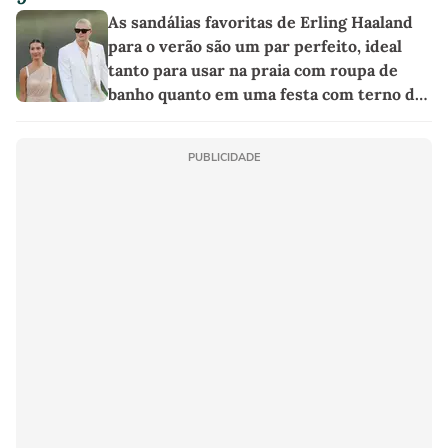
As sandálias favoritas de Erling Haaland
para o verão são um par perfeito, ideal
tanto para usar na praia com roupa de
banho quanto em uma festa com terno de
linho
PUBLICIDADE