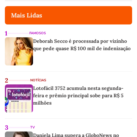
Mais Lidas
1
FAMOSOS
Deborah Secco é processada por vizinho
que pede quase R$ 100 mil de indenização
2
NOTÍCIAS
Lotofácil 3752 acumula nesta segunda-
feira e prêmio principal sobe para R$ 5
milhões
3
TV
Daniela Lima supera a GloboNews no