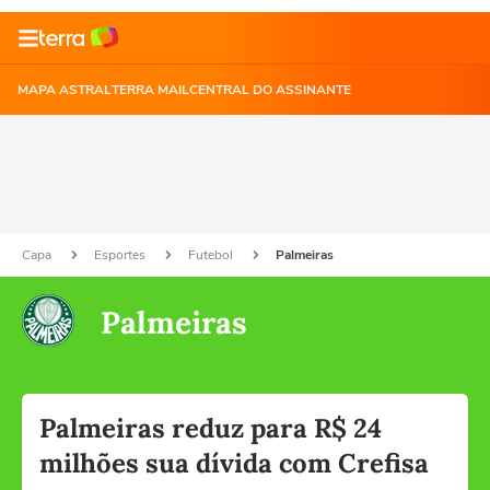
MAPA ASTRAL
TERRA MAIL
CENTRAL DO ASSINANTE
Capa
Esportes
Futebol
Palmeiras
Palmeiras
Palmeiras reduz para R$ 24
milhões sua dívida com Crefisa