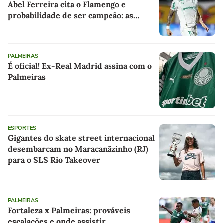
Abel Ferreira cita o Flamengo e
probabilidade de ser campeão: as
últimas notícias do Palmeiras
PALMEIRAS
É oficial! Ex-Real Madrid assina com o
Palmeiras
ESPORTES
Gigantes do skate street internacional
desembarcam no Maracanãzinho (RJ)
para o SLS Rio Takeover
PALMEIRAS
Fortaleza x Palmeiras: prováveis
escalações e onde assistir