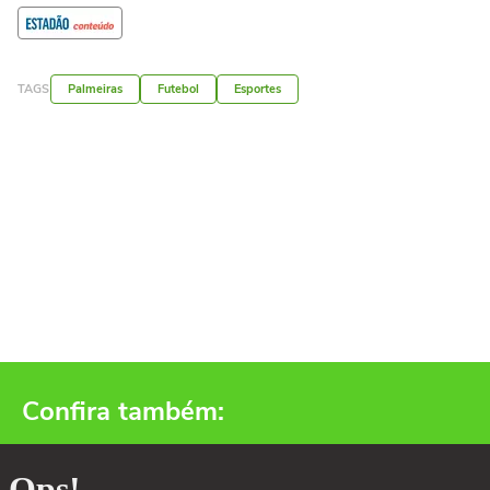
TAGS
Palmeiras
Futebol
Esportes
Confira também: