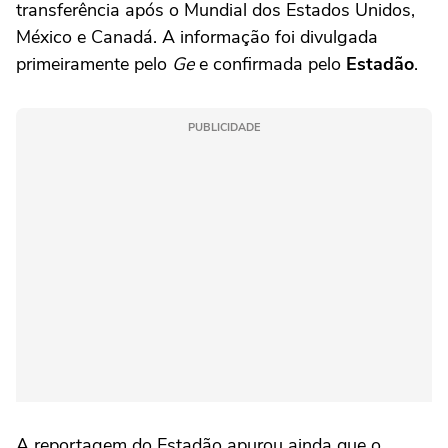
transferência após o Mundial dos Estados Unidos,
México e Canadá. A informação foi divulgada
primeiramente pelo
Ge
e confirmada pelo
Estadão
.
PUBLICIDADE
A reportagem do Estadão apurou ainda que o