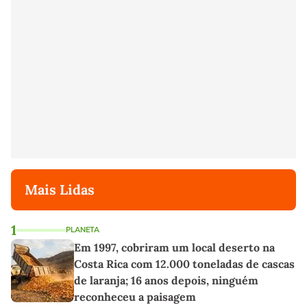
Mais Lidas
1
PLANETA
Em 1997, cobriram um local deserto na
Costa Rica com 12.000 toneladas de cascas
de laranja; 16 anos depois, ninguém
reconheceu a paisagem