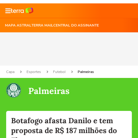
MAPA ASTRAL
TERRA MAIL
CENTRAL DO ASSINANTE
Capa
Esportes
Futebol
Palmeiras
Palmeiras
Botafogo afasta Danilo e tem
proposta de R$ 187 milhões do