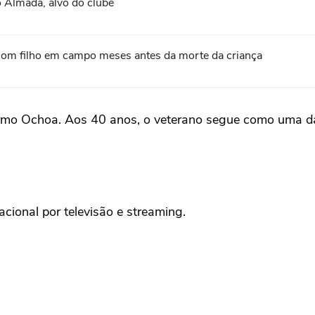
 Almada, alvo do clube
com filho em campo meses antes da morte da criança
rmo Ochoa. Aos 40 anos, o veterano segue como uma das 
ional por televisão e streaming.