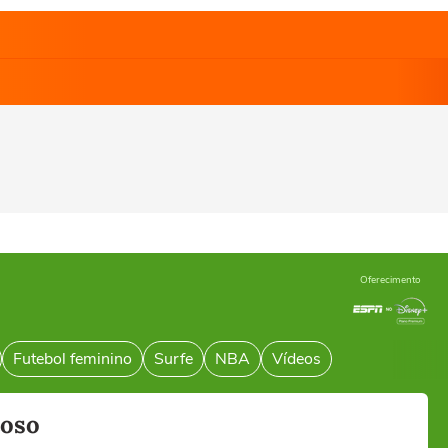
Oferecimento
Futebol feminino
Surfe
NBA
Vídeos
toso