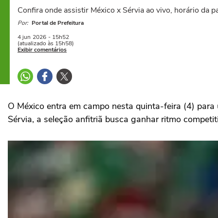
Confira onde assistir México x Sérvia ao vivo, horário da
Por:
Portal de Prefeitura
4 jun
2026
- 15h52
(atualizado às 15h58)
Exibir comentários
O México entra em campo nesta quinta-feira (4) par
Sérvia, a seleção anfitriã busca ganhar ritmo competit