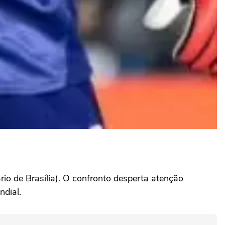
io de Brasília). O confronto desperta atenção
ndial.