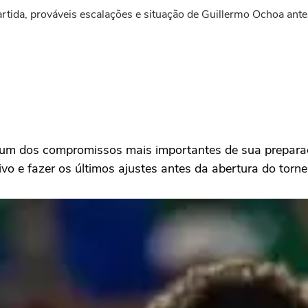
 partida, prováveis escalações e situação de Guillermo Ochoa an
a um dos compromissos mais importantes de sua prepar
ivo e fazer os últimos ajustes antes da abertura do torne