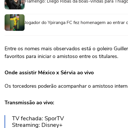
Flamengo: Diego Ribas dá boas-vindas para Thiago
Jogador do Ypiranga FC fez homenagem ao entrar 
Entre os nomes mais observados está o goleiro Guille
favoritos para iniciar o amistoso entre os titulares.
Onde assistir México x Sérvia ao vivo
Os torcedores poderão acompanhar o amistoso internac
Transmissão ao vivo:
TV fechada: SporTV
Streaming: Disney+