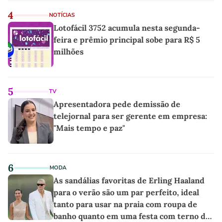
4
NOTÍCIAS
Lotofácil 3752 acumula nesta segunda-
feira e prêmio principal sobe para R$ 5
milhões
5
TV
Apresentadora pede demissão de
telejornal para ser gerente em empresa:
"Mais tempo e paz"
6
MODA
As sandálias favoritas de Erling Haaland
para o verão são um par perfeito, ideal
tanto para usar na praia com roupa de
banho quanto em uma festa com terno de