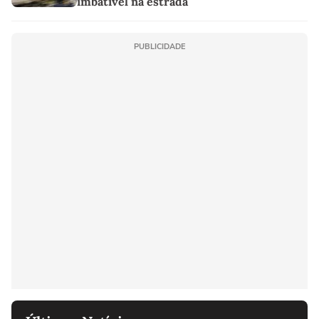
imbatível na estrada
PUBLICIDADE