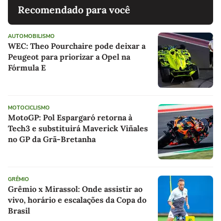
Recomendado para você
AUTOMOBILISMO
WEC: Theo Pourchaire pode deixar a
Peugeot para priorizar a Opel na
Fórmula E
MOTOCICLISMO
MotoGP: Pol Espargaró retorna à
Tech3 e substituirá Maverick Viñales
no GP da Grã-Bretanha
GRÊMIO
Grêmio x Mirassol: Onde assistir ao
vivo, horário e escalações da Copa do
Brasil