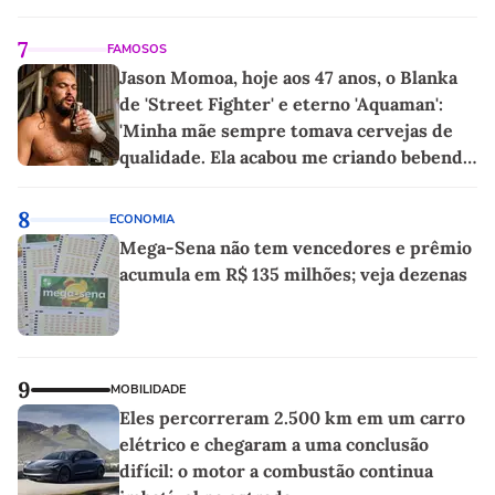
linho
7
FAMOSOS
Jason Momoa, hoje aos 47 anos, o Blanka
de 'Street Fighter' e eterno 'Aquaman':
'Minha mãe sempre tomava cervejas de
qualidade. Ela acabou me criando bebendo
as melhores'
8
ECONOMIA
Mega-Sena não tem vencedores e prêmio
acumula em R$ 135 milhões; veja dezenas
9
MOBILIDADE
Eles percorreram 2.500 km em um carro
elétrico e chegaram a uma conclusão
difícil: o motor a combustão continua