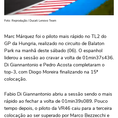
Foto: Reprodução / Ducati Lenovo Team
Marc Márquez foi o piloto mais rápido no TL2 do
GP da Hungria, realizado no circuito de Balaton
Park na manhã deste sábado (06). O espanhol
liderou a sessão ao cravar a volta de 01min37s436.
Di Giannantonio e Pedro Acosta completaram o
top-3, com Diogo Moreira finalizando na 15ª
colocação.
Fabio Di Giannantonio abriu a sessão sendo o mais
rápido ao fechar a volta de 01min39s089. Pouco
tempo depois, o piloto da VR46 caiu para a terceira
colocação ao ser superado por Marco Bezzecchi e