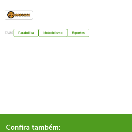
TAGS
Parabólica
Motociclismo
Esportes
Confira também: