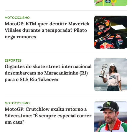
MOTOCICLISMO
MotoGP: KTM quer demitir Maverick
Viñales durante a temporada? Piloto
nega rumores
ESPORTES
Gigantes do skate street internacional
desembarcam no Maracanãzinho (RJ)
para o SLS Rio Takeover
MOTOCICLISMO
MotoGP: Crutchlow exalta retorno a
Silverstone: "É sempre especial correr
em casa"