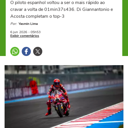
O piloto espanhol voltou a ser o mais rápido ao
cravar a volta de 01min37s436. Di Giannantonio e
Acosta completam o top-3
Por:
Yasmin Lima
6 jun
2026
- 05h53
Exibir comentários