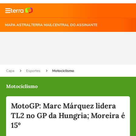
MAPA ASTRAL
TERRA MAIL
CENTRAL DO ASSINANTE
Capa
Esportes
Motociclismo
Motociclismo
MotoGP: Marc Márquez lidera
TL2 no GP da Hungria; Moreira é
15º