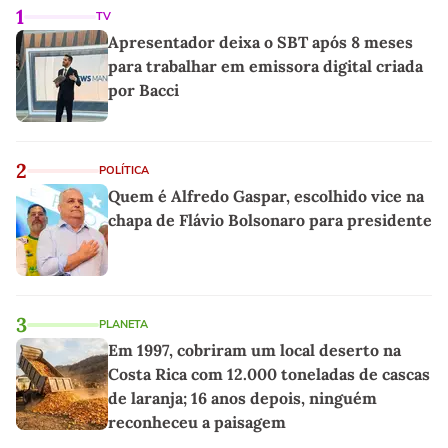
1
TV
Apresentador deixa o SBT após 8 meses
para trabalhar em emissora digital criada
por Bacci
2
POLÍTICA
Quem é Alfredo Gaspar, escolhido vice na
chapa de Flávio Bolsonaro para presidente
3
PLANETA
Em 1997, cobriram um local deserto na
Costa Rica com 12.000 toneladas de cascas
de laranja; 16 anos depois, ninguém
reconheceu a paisagem